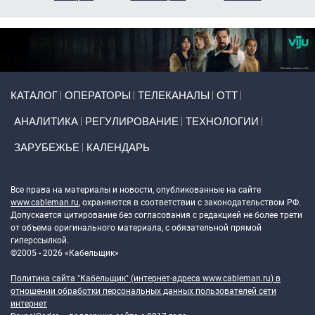
Primary links
КАТАЛОГ
ОПЕРАТОРЫ
ТЕЛЕКАНАЛЫ
ОТТ
АНАЛИТИКА
РЕГУЛИРОВАНИЕ
ТЕХНОЛОГИИ
ЗАРУБЕЖЬЕ
КАЛЕНДАРЬ
Token Block
Все права на материалы и новости, опубликованные на сайте
www.cableman.ru
, охраняются в соответствии с законодательством РФ.
Допускается цитирование без согласования с редакцией не более трети
от объема оригинального материала, с обязательной прямой
гиперссылкой.
©2005 - 2026 «Кабельщик»
Политика сайта "Кабельщик" (интернет-адреса
www.cableman.ru
) в
отношении обработки персональных данных пользователей сети
интернет