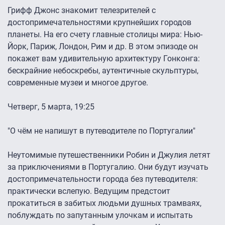
Грифф Джонс знакомит телезрителей с
достопримечательностями крупнейших городов
планеты. На его счету главные столицы мира: Нью-
Йорк, Париж, Лондон, Рим и др. В этом эпизоде он
покажет вам удивительную архитектуру Гонконга:
бескрайние небоскребы, аутентичные скульптуры,
современные музеи и многое другое.
Четверг, 5 марта, 19:25
"О чём не напишут в путеводителе по Португалии"
Неутомимые путешественники Робин и Джулия летят
за приключениями в Португалию. Они будут изучать
достопримечательности города без путеводителя:
практически вслепую. Ведущим предстоит
прокатиться в забитых людьми душных трамваях,
поблуждать по запутанным улочкам и испытать