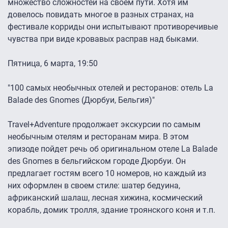
множество сложностей на своем пути. Хотя им
довелось повидать многое в разных странах, на
фестивале корриды они испытывают противоречивые
чувства при виде кровавых расправ над быками.
Пятница, 6 марта, 19:50
"100 самых необычных отелей и ресторанов: отель La
Balade des Gnomes (Дюрбуи, Бельгия)"
Travel+Adventure продолжает экскурсии по самым
необычным отелям и ресторанам мира. В этом
эпизоде пойдет речь об оригинальном отеле La Balade
des Gnomes в бельгийском городе Дюрбуи. Он
предлагает гостям всего 10 номеров, но каждый из
них оформлен в своем стиле: шатер бедуина,
африканский шалаш, лесная хижина, космический
корабль, домик тролля, здание троянского коня и т.п.