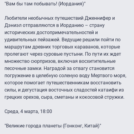
"Вам бы там побывать! (Иордания)"
Любители необычных путешествий Дженнифер и
Дэниэл отправляются в Иорданию – страну
исторических достопримечательностей и
удивительных пейзажей. Ведущие решили пойти по
маршрутам древних торговых караванов, которые
пролегают через суровые пустыни. По пути их ждет
множество сюрпризов, включая восхитительные
песочные замки. Наградой за отвагу становится
погружение в целебную соленую воду Мертвого моря,
которое помогает путешественникам восстановить
силы, и дегустация восточных сладостей катаифи из
грецких орехов, сыра, сметаны и кокосовой стружки.
Среда, 4 марта, 18:00
"Великие города планеты (Гонконг, Китай)"