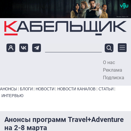
Перейти к основному содержанию
О нас
To
Реклама
Подписка
Primary links bottom
АНОНСЫ
БЛОГИ
НОВОСТИ
НОВОСТИ КАНАЛОВ
СТАТЬИ
ИНТЕРВЬЮ
Анонсы программ Travel+Adventure
на 2-8 марта