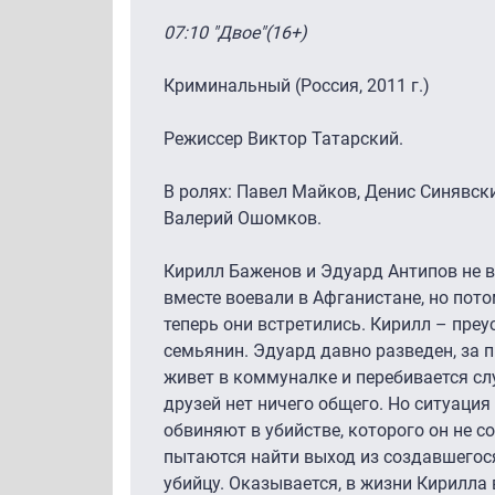
07:10 "Двое"(16+)
Криминальный (Россия, 2011 г.)
Режиссер Виктор Татарский.
В ролях: Павел Майков, Денис Синявск
Валерий Ошомков.
Кирилл Баженов и Эдуард Антипов не в
вместе воевали в Афганистане, но пото
теперь они встретились. Кирилл – пре
семьянин. Эдуард давно разведен, за п
живет в коммуналке и перебивается с
друзей нет ничего общего. Но ситуация
обвиняют в убийстве, которого он не с
пытаются найти выход из создавшегос
убийцу. Оказывается, в жизни Кирилла 