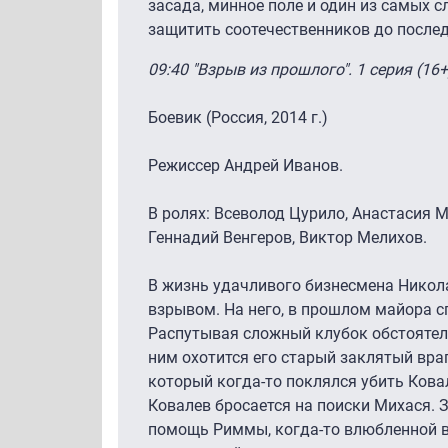
засада, минное поле и один из самых 
защитить соотечественников до послед
09:40 "Взрыв из прошлого". 1 серия (16+
Боевик (Россия, 2014 г.)
Режиссер Андрей Иванов.
В ролях: Всеволод Цурило, Анастасия М
Геннадий Венгеров, Виктор Мелихов.
В жизнь удачливого бизнесмена Никол
взрывом. На него, в прошлом майора с
Распутывая сложный клубок обстоятельс
ним охотится его старый заклятый вра
который когда-то поклялся убить Кова
Ковалев бросается на поиски Михася. 
помощь Риммы, когда-то влюбленной в