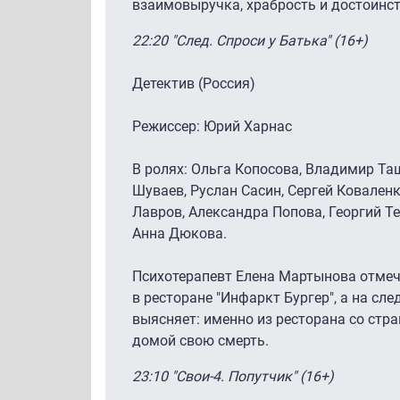
взаимовыручка, храбрость и достоинст
22:20 "След. Спроси у Батька" (16+)
Детектив (Россия)
Режиссер: Юрий Харнас
В ролях: Ольга Копосова, Владимир Та
Шуваев, Руслан Сасин, Сергей Ковален
Лавров, Александра Попова, Георгий Т
Анна Дюкова.
Психотерапевт Елена Мартынова отмеч
в ресторане "Инфаркт Бургер", а на сл
выясняет: именно из ресторана со стр
домой свою смерть.
23:10 "Свои-4. Попутчик" (16+)