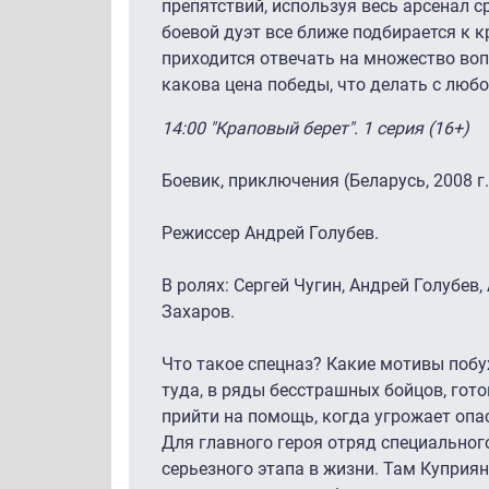
препятствий, используя весь арсенал с
боевой дуэт все ближе подбирается к 
приходится отвечать на множество воп
какова цена победы, что делать с люб
14:00 "Краповый берет". 1 серия (16+)
Боевик, приключения (Беларусь, 2008 г.
Режиссер Андрей Голубев.
В ролях: Сергей Чугин, Андрей Голубев,
Захаров.
Что такое спецназ? Какие мотивы по
туда, в ряды бесстрашных бойцов, гот
прийти на помощь, когда угрожает опас
Для главного героя отряд специальног
серьезного этапа в жизни. Там Куприян