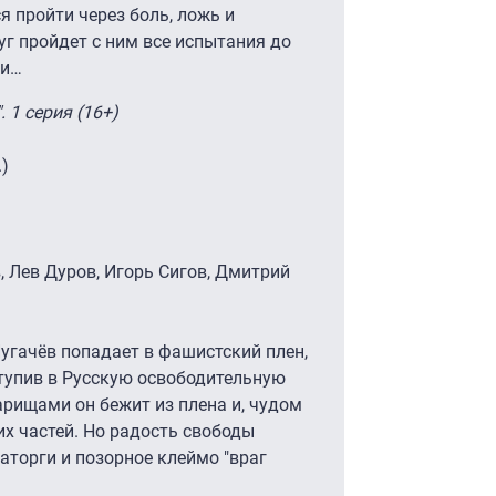
я пройти через боль, ложь и
уг пройдет с ним все испытания до
ми…
 1 серия (16+)
.)
, Лев Дуров, Игорь Сигов, Дмитрий
угачёв попадает в фашистский плен,
тупив в Русскую освободительную
арищами он бежит из плена и, чудом
их частей. Но радость свободы
аторги и позорное клеймо "враг