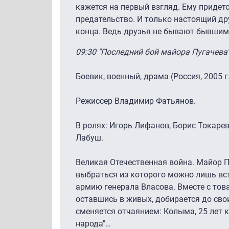
кажется на первый взгляд. Ему придетс
предательство. И только настоящий др
конца. Ведь друзья не бывают бывши
09:30 "Последний бой майора Пугачева".
Боевик, военный, драма (Россия, 2005 г
Режиссер Владимир Фатьянов.
В ролях: Игорь Лифанов, Борис Токарев
Лабуш.
Великая Отечественная война. Майор П
выбраться из которого можно лишь вс
армию генерала Власова. Вместе с тов
оставшись в живых, добирается до сво
сменяется отчаянием: Колыма, 25 лет к
народа"…