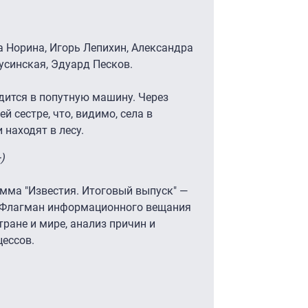
а Норина, Игорь Лепихин, Александра
усинская, Эдуард Песков.
адится в попутную машину. Через
й сестре, что, видимо, села в
 находят в лесу.
)
ма "Известия. Итоговый выпуск" —
. Флагман информационного вещания
тране и мире, анализ причин и
ессов.