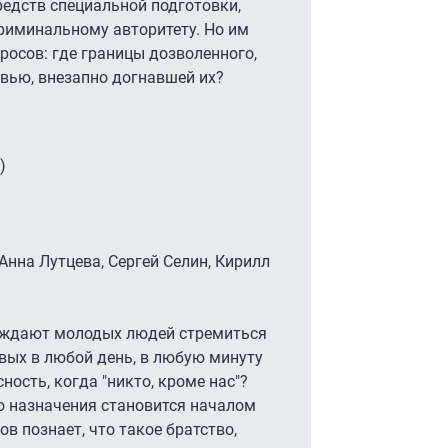
редств специальной подготовки,
криминальному авторитету. Но им
росов: где границы дозволенного,
овью, внезапно догнавшей их?
)
 Анна Лутцева, Сергей Селин, Кирилл
буждают молодых людей стремиться
овых в любой день, в любую минуту
ность, когда "никто, кроме нас"?
о назначения становится началом
ов познает, что такое братство,