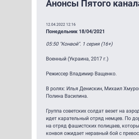
Анонсы Пятого канала
12.04.2022 12:16
Понедельник 18/04/2021
05:50 "Конвой". 1 серия (16+)
Военный (Украина, 2017 г.)
Режиссер Владимир Ващенко.
В ролях: Илья Денискин, Михаил Хмуро
Полина Василина.
Группа советских солдат везет на аэрод
идет карательный отряд немцев. По до
на отряд фашистских полицаев, которы
конвоя ожидает неравный бой с прево