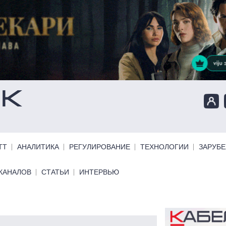
ТТ
АНАЛИТИКА
РЕГУЛИРОВАНИЕ
ТЕХНОЛОГИИ
ЗАРУБ
КАНАЛОВ
СТАТЬИ
ИНТЕРВЬЮ