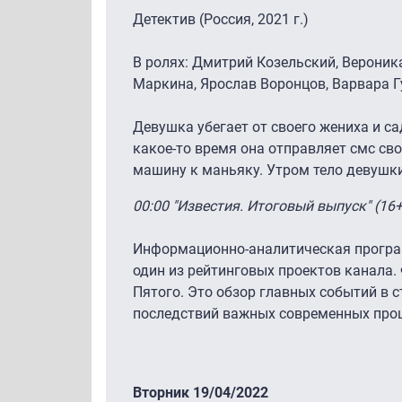
Детектив (Россия, 2021 г.)
В ролях: Дмитрий Козельский, Вероник
Маркина, Ярослав Воронцов, Варвара Г
Девушка убегает от своего жениха и с
какое-то время она отправляет смс свое
машину к маньяку. Утром тело девушки
00:00 "Известия. Итоговый выпуск" (16+
Информационно-аналитическая програм
один из рейтинговых проектов канала
Пятого. Это обзор главных событий в с
последствий важных современных проц
Вторник 19/04/2022