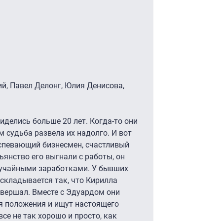
ий, Павел Делонг, Юлия Денисова,
иделись больше 20 лет. Когда-то они
м судьба развела их надолго. И вот
успевающий бизнесмен, счастливый
ьянство его выгнали с работы, он
лучайными заработками. У бывших
 складывается так, что Кирилла
овершал. Вместе с Эдуардом они
я положения и ищут настоящего
все не так хорошо и просто, как