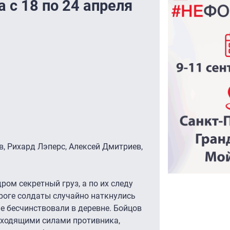
 с 18 по 24 апреля
в, Рихард Лэперс, Алексей Дмитриев,
ром секретный груз, а по их следу
роге солдаты случайно наткнулись
е бесчинствовали в деревне. Бойцов
сходящими силами противника,