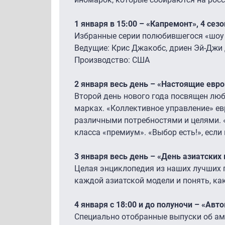
1 января в 15:00 – «Капремонт», 4 сезо
Избранные серии полюбившегося «шоу
Ведущие: Крис Джакобс, дриен Эй-Джи
Производство: США
2 января весь день – «Настоящие евр
Второй день нового года посвящен л
марках. «Коллективное управление» е
различными потребностями и целями. 
класса «премиум». «Выбор есть!», если
3 января весь день – «День азиатских
Целая энциклопедия из наших лучших 
каждой азиатской модели и понять, ка
4 января с 18:00 и до полуночи – «Ав
Специально отобранные выпуски об ам