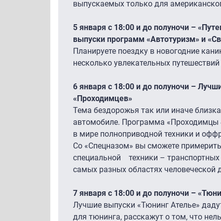
выпускаемых только для американско
5 января с 18:00 и до полуночи – «Пу
выпуски программ «Автотуризм» и «С
Планируете поездку в новогодние кан
несколько увлекательных путешествий
6 января с 18:00 и до полуночи – Луч
«Проходимцев»
Тема бездорожья так или иначе близка
автомобиле. Программа «Проходимцы 
в мире полноприводной техники и офф
Со «Спецназом» вы сможете примерить 
специальной техники – транспортных 
самых разных областях человеческой д
7 января с 18:00 и до полуночи – «Тюн
Лучшие выпуски «Тюнинг Ателье» даду
для тюнинга, расскажут о том, что нел