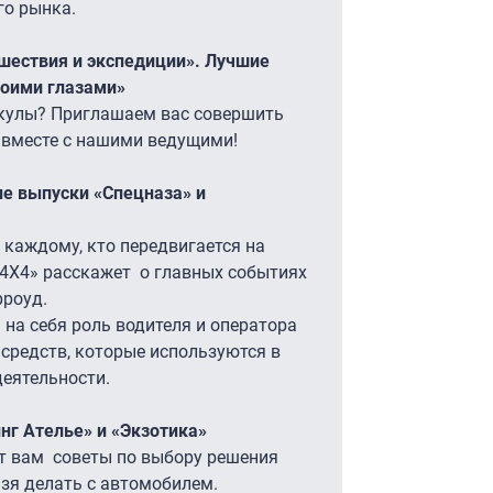
го рынка.
тешествия и экспедиции». Лучшие
воими глазами»
икулы? Приглашаем вас совершить
 вместе с нашими ведущими!
шие выпуски «Спецназа» и
 каждому, кто передвигается на
4X4» расскажет о главных событиях
рроуд.
на себя роль водителя и оператора
средств, которые используются в
еятельности.
инг Ателье» и «Экзотика»
т вам советы по выбору решения
ьзя делать с автомобилем.