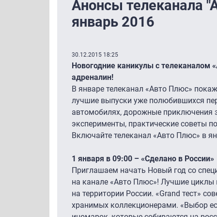
Анонсы телеканала "
январь 2016
30.12.2015 18:25
Новогодние каникулы с телеканалом «
адреналин!
В январе телеканал «Авто Плюс» пока
лучшие выпуски уже полюбившихся пер
автомобилях, дорожные приключения 
эксперименты, практические советы по 
Включайте телеканал «Авто Плюс» в ян
1 января в 09:00 – «Сделано в России»
Приглашаем начать Новый год со спе
на канале «Авто Плюс»! Лучшие циклы 
на территории России. «Grand тест» со
хранимых коллекционерами. «Выбор е
иномарок, которые собираются на росс