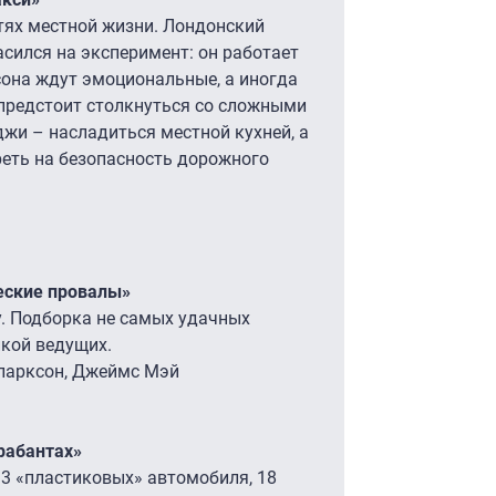
стях местной жизни. Лондонский
сился на эксперимент: он работает
сона ждут эмоциональные, а иногда
 предстоит столкнуться со сложными
жи – насладиться местной кухней, а
еть на безопасность дорожного
ческие провалы»
. Подборка не самых удачных
йкой ведущих.
ларксон, Джеймс Мэй
Трабантах»
3 «пластиковых» автомобиля, 18