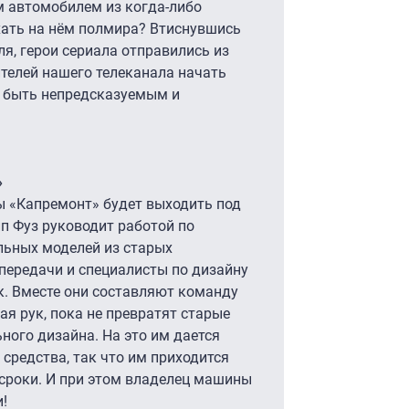
м автомобилем из когда-либо
хать на нём полмира? Втиснувшись
я, герои сериала отправились из
телей нашего телеканала начать
т быть непредсказуемым и
»
 «Капремонт» будет выходить под
п Фуз руководит работой по
льных моделей из старых
передачи и специалисты по дизайну
. Вместе они составляют команду
ая рук, пока не превратят старые
ого дизайна. На это им дается
средства, так что им приходится
 сроки. И при этом владелец машины
!