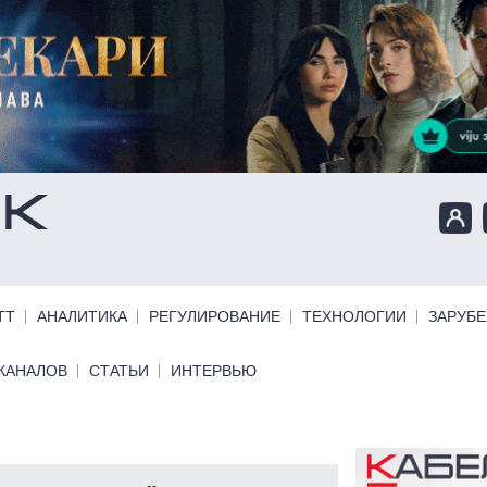
ТТ
АНАЛИТИКА
РЕГУЛИРОВАНИЕ
ТЕХНОЛОГИИ
ЗАРУБ
КАНАЛОВ
СТАТЬИ
ИНТЕРВЬЮ