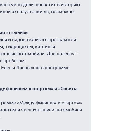
ванные модели, посвятит в историю,
ьной эксплуатации до, возможно,
 мототехники
лей и видов техники с программой
ы, гидроциклы, картинги.
жанные автомобили. Два колеса» –
с пробегом.
я Елены Лисовской в программе
жду финишем и стартом» и «Советы
ограмме «Между финишем и стартом»
емонтом и эксплуатацией автомобиля
.
акси»