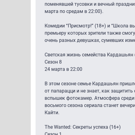
поменявшей тусовки и вечный праздник
марта по средам в 22:00).
Комедии “Присмотр!” (18+) и “Школа в
премьеру которых зрители также смогут
очень разных девушках, сумевших изм
Светская жизнь семейства Кардашьян 
Сезон 8
24 марта в 22:00
В этом сезоне семье Кардашьян пришло
от папарацци и не знает, как защитить
вспышек фотокамер. Атмосфера среди 
восьмого сезона сериала станет вечер
Кайти.
The Wanted: Секреты успеха (16+)
Сезон 1