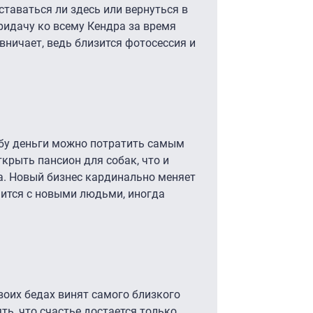
ставаться ли здесь или вернуться в
ридачу ко всему Кендра за время
вничает, ведь близится фотосессия и
бу деньги можно потратить самым
крыть пансион для собак, что и
а. Новый бизнес кардинально меняет
ится с новыми людьми, иногда
своих бедах винят самого близкого
ть, что счастье достается только