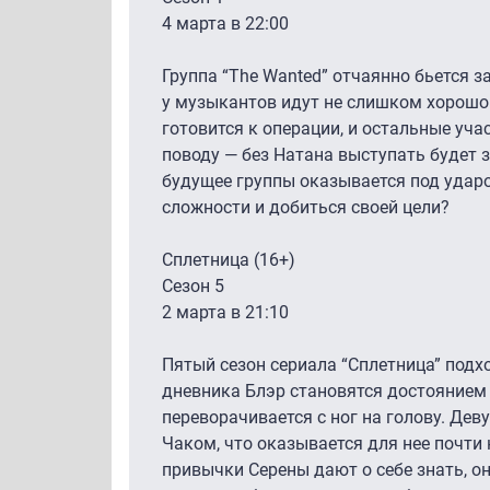
4 марта в 22:00
Группа “The Wanted” отчаянно бьется з
у музыкантов идут не слишком хорошо
готовится к операции, и остальные уч
поводу — без Натана выступать будет 
будущее группы оказывается под ударо
сложности и добиться своей цели?
Сплетница (16+)
Сезон 5
2 марта в 21:10
Пятый сезон сериала “Сплетница” подхо
дневника Блэр становятся достоянием 
переворачивается с ног на голову. Де
Чаком, что оказывается для нее почти
привычки Серены дают о себе знать, о