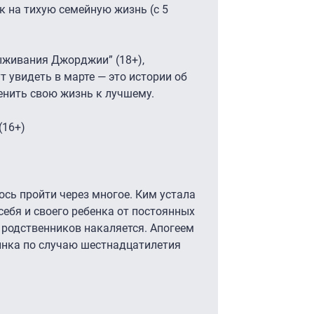
 на тихую семейную жизнь (с 5
ыживания Джорджии” (18+),
 увидеть в марте — это истории об
енить свою жизнь к лучшему.
(16+)
сь пройти через многое. Ким устала
 себя и своего ребенка от постоянных
родственников накаляется. Апогеем
инка по случаю шестнадцатилетия