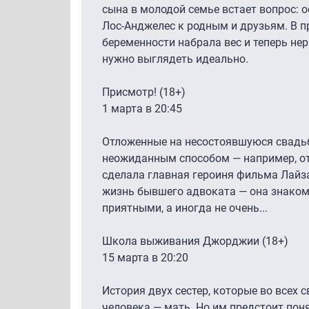
сына в молодой семье встает вопрос: о
Лос-Анджелес к родным и друзьям. В п
беременности набрала вес и теперь нер
нужно выглядеть идеально.
Присмотр! (18+)
1 марта в 20:45
Отложенные на несостоявшуюся свадь
неожиданным способом — например, от
сделала главная героиня фильма Лайз
жизнь бывшего адвоката — она знаком
приятными, а иногда не очень...
Школа выживания Джорджии (18+)
15 марта в 20:20
История двух сестер, которые во всех 
человека — мать. Но им предстоит поня