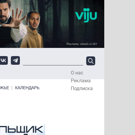
О нас
Top Menu
Реклама
ЕЖЬЕ
КАЛЕНДАРЬ
Подписка