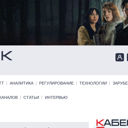
ТТ
АНАЛИТИКА
РЕГУЛИРОВАНИЕ
ТЕХНОЛОГИИ
ЗАРУБ
КАНАЛОВ
СТАТЬИ
ИНТЕРВЬЮ