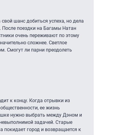
а свой шанс добиться успеха, но дела
. После поездки на Багамы Натан
астники очень переживают по этому
значительно сложнее. Светлое
м. Смогут ли парни преодолеть
дит к концу. Когда отрывки из
общественности, ее жизнь
вушке нужно выбрать между Дэном и
 невыполнимой задачей. Старые
на покидает город и возвращается к