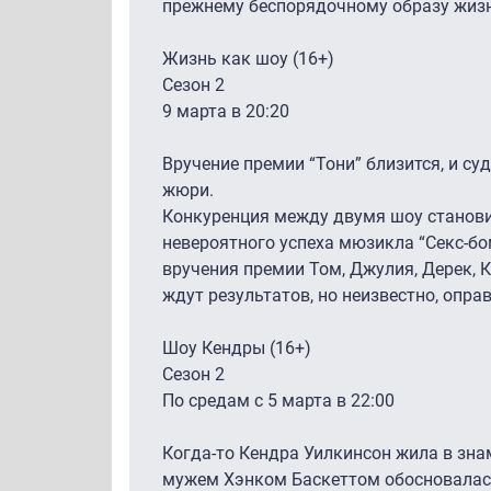
прежнему беспорядочному образу жиз
Жизнь как шоу (16+)
Сезон 2
9 марта в 20:20
Вручение премии “Тони” близится, и су
жюри.
Конкуренция между двумя шоу становит
невероятного успеха мюзикла “Секс-бо
вручения премии Том, Джулия, Дерек, К
ждут результатов, но неизвестно, опр
Шоу Кендры (16+)
Сезон 2
По средам с 5 марта в 22:00
Когда-то Кендра Уилкинсон жила в знам
мужем Хэнком Баскеттом обосновалас