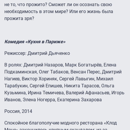
не то, что прожито? Сможет ли он осознать свою
необходимость в этом мире? Или его жизнь была
прожита зря?
Комедия «Кухня в Париже»
Режиссер: Дмитрий Дьяченко
В ролях: Дмитрий Назаров, Марк Богатырёв, Елена
Подкаминская, Олег Табаков, Венсан Перес, Дмитрий
Нагиев, Виктор Хориняк, Сергей Лавыгин, Михаил
Тарабукин, Сергей Епишев, Никита Тарасов, Ольга
Кузьмина, Ирина Темичева, Валерий Афанасьев, Игорь
Иванов, Элена Ногерра, Екатерина Захарова
Россия, 2014
Спокойное благополучие модного ресторана «Клод
Моне» закончилось крупным скандалом: из-за