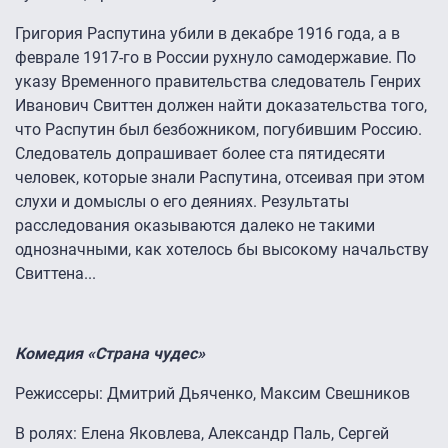
Григория Распутина убили в декабре 1916 года, а в
феврале 1917-го в России рухнуло самодержавие. По
указу Временного правительства следователь Генрих
Иванович Свиттен должен найти доказательства того,
что Распутин был безбожником, погубившим Россию.
Следователь допрашивает более ста пятидесяти
человек, которые знали Распутина, отсеивая при этом
слухи и домыслы о его деяниях. Результаты
расследования оказываются далеко не такими
однозначными, как хотелось бы высокому начальству
Свиттена...
Комедия «Страна чудес»
Режиссеры: Дмитрий Дьяченко, Максим Свешников
В ролях: Елена Яковлева, Александр Паль, Сергей