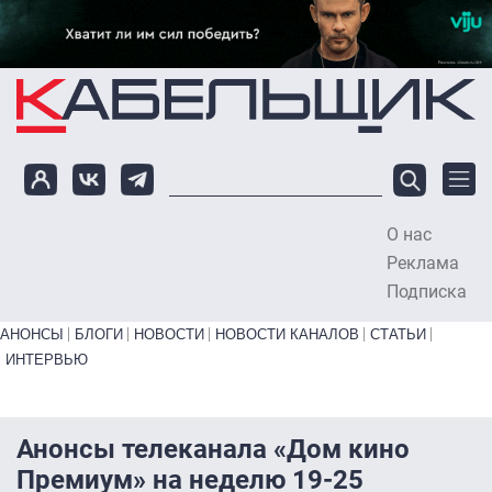
Перейти к основному содержанию
О нас
To
Реклама
Подписка
Primary links bottom
АНОНСЫ
БЛОГИ
НОВОСТИ
НОВОСТИ КАНАЛОВ
СТАТЬИ
ИНТЕРВЬЮ
Анонсы телеканала «Дом кино
Премиум» на неделю 19-25