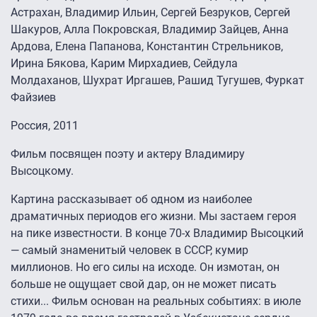
Астрахан, Владимир Ильин, Сергей Безруков, Сергей
Шакуров, Алла Покровская, Владимир Зайцев, Анна
Ардова, Елена Папанова, Константин Стрельников,
Ирина Бякова, Карим Мирхадиев, Сейдула
Молдаханов, Шухрат Иргашев, Рашид Тугушев, Фуркат
Файзиев
Россия, 2011
Фильм посвящен поэту и актеру Владимиру
Высоцкому.
Картина рассказывает об одном из наиболее
драматичных периодов его жизни. Мы застаем героя
на пике известности. В конце 70-х Владимир Высоцкий
— самый знаменитый человек в СССР, кумир
миллионов. Но его силы на исходе. Он измотан, он
больше не ощущает свой дар, он не может писать
стихи... Фильм основан на реальных событиях: в июле