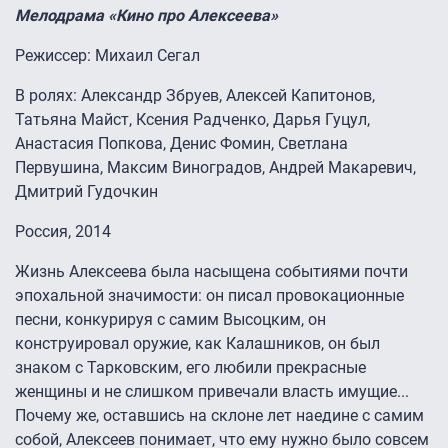
Мелодрама «Кино про Алексеева»
Режиссер: Михаил Сегал
В ролях: Александр Збруев, Алексей Капитонов,
Татьяна Майст, Ксения Радченко, Дарья Гуцул,
Анастасия Попкова, Денис Фомин, Светлана
Первушина, Максим Виноградов, Андрей Макаревич,
Дмитрий Гудочкин
Россия, 2014
Жизнь Алексеева была насыщена событиями почти
эпохальной значимости: он писал провокационные
песни, конкурируя с самим Высоцким, он
конструировал оружие, как Калашников, он был
знаком с Тарковским, его любили прекрасные
женщины и не слишком привечали власть имущие...
Почему же, оставшись на склоне лет наедине с самим
собой, Алексеев понимает, что ему нужно было совсем