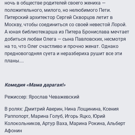
ночь в обществе родителей своего жениха —
положительного, милого, но нелюбимого Пети.
Питерский архитектор Сергей Скворцов летит в
Москву, чтобы соединиться со своей невестой Лорой.
А юная библиотекарша из Питера Бронислава мечтает
добиться любви Олега — сына Павловских, несмотря
на то, что Олег счастливо и прочно женат. Однако
предновогодняя суета и неразбериха рушит все эти
планы....
Комедия «Мама дарагая!»
Режиссер: Ярослав Чеважевский
В ролях: Дмитрий Аверин, Нина Лощинина, Ксения
Раппопорт, Марина Голуб, Игорь Яцко, Юрий
Колокольников, Артур Ваха, Марина Рокина, Альберт
Афонин