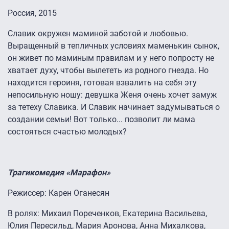
Россия, 2015
Славик окружен маминой заботой и любовью.
Выращенный в тепличных условиях маменькин сынок,
он живет по маминым правилам и у него попросту не
хватает духу, чтобы вылететь из родного гнезда. Но
находится героиня, готовая взвалить на себя эту
непосильную ношу: девушка Женя очень хочет замуж
за тетеху Славика. И Славик начинает задумываться о
создании семьи! Вот только... позволит ли мама
состояться счастью молодых?
Трагикомедия «Марафон»
Режиссер: Карен Оганесян
В ролях: Михаил Пореченков, Екатерина Васильева,
Юлия Пересильд, Мария Аронова, Анна Михалкова,