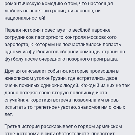
романтическую комедию о том, что настоящая
любовь не знает ни границ, ни законов, ни
национальностей!
Первая история повествует о весёлой парочке
сотрудников паспортного контроля московского
аэропорта, к которым не посчастливилось попасть
одному из футболистов сборной команды страны по
футболу после очередного позорного проигрыша.
Другая описывает события, которые произошли в
живописном уголке Грузии, где встретились двое
очень пожилых одиноких людей. Каждый из них не так
давно потерял свою вторую половинку, и эта
случайная, короткая встреча позволила им вновь
испытать то трепетное чувство, знакомое им с юных
лет.
Третья история рассказывает о гордом армянском
отце, которому, в силу обстоятельств, предстоит