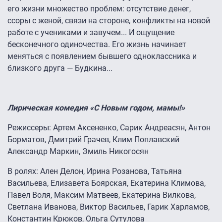
его жизни множество проблем: отсутствие денег,
ссоры с женой, связи на стороне, конфликты на новой
работе с учениками и завучем... И ощущение
бесконечного одиночества. Его жизнь начинает
меняться с появлением бывшего одноклассника и
близкого друга — Будкина...
Лирическая комедия «С Новым годом, мамы!»
Режиссеры: Артем Аксененко, Сарик Андреасян, Антон
Борматов, Дмитрий Грачев, Клим Поплавский
Александр Маркин, Эмиль Никогосян
В ролях: Ален Делон, Ирина Розанова, Татьяна
Васильева, Елизавета Боярская, Екатерина Климова,
Павел Воля, Максим Матвеев, Екатерина Вилкова,
Светлана Иванова, Виктор Васильев, Гарик Харламов,
Константин Крюков, Ольга Сутулова