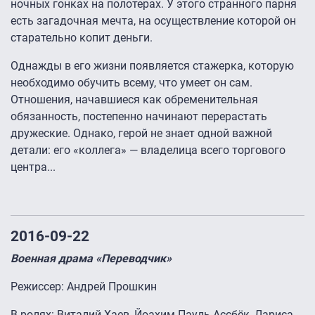
ночных гонках на полотерах. У этого странного парня
есть загадочная мечта, на осуществление которой он
старательно копит деньги.
Однажды в его жизни появляется стажерка, которую
необходимо обучить всему, что умеет он сам.
Отношения, начавшиеся как обременительная
обязанность, постепенно начинают перерастать
дружеские. Однако, герой не знает одной важной
детали: его «коллега» — владелица всего торгового
центра...
2016-09-22
Военная драма «Переводчик»
Режиссер: Андрей Прошкин
В ролях: Виталий Хаев, Йоахим Пауль Ассбёк, Лариса