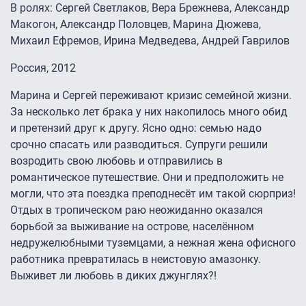
В ролях: Сергей Светлаков, Вера Брежнева, Александр
Макогон, Александр Половцев, Марина Дюжева,
Михаил Ефремов, Ирина Медведева, Андрей Гаврилов
Россия, 2012
Марина и Сергей переживают кризис семейной жизни.
За несколько лет брака у них накопилось много обид
и претензий друг к другу. Ясно одно: семью надо
срочно спасать или разводиться. Супруги решили
возродить свою любовь и отправились в
романтическое путешествие. Они и предположить не
могли, что эта поездка преподнесёт им такой сюрприз!
Отдых в тропическом раю неожиданно оказался
борьбой за выживание на острове, населённом
недружелюбными туземцами, а нежная жена офисного
работника превратилась в неистовую амазонку.
Выживет ли любовь в диких джунглях?!