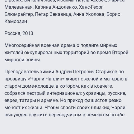
Малеванная, Карина Андоленко, Ханс-Георг
Блюмрайтер, Петар Зекавица, Анна Уколова, Борис
Каморзин
Россия, 2013
Многосерийная военная драма о подвиге мирных
жителей оккупированных территорий во время Второй
мировой войны.
Преподаватель химии Андрей Петрович Стариков по
прозвищу «Чарли Чаплин» живет с женой и матерью в
старом доме-колодце, в котором, как в ковчеге,
собрался пестрый интернационал: украинцы, русские,
евреи, татары и армяне. Но приход фашистов резко
меняет их жизни. Чтобы спасти своих близких, Чарли
вынужден служить переводчиком в немецком штабе.