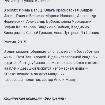
Режиссер: Гузэль Киреева
В ролях: Ирина Вальц , Ольга Красковская, Андрей
Ильин, Галина Беляева, Марина Иванова, Александр
Чернявский, Александр Бобров, Елена Чарквиани,
София Каштанова, Владимир Зайцев, Владимир
Виноградов, Сергей Громов, Анна Лутцева , Ян Цапник
Россия, 2015
В один момент обрывается счастливая и беззаботная
жизнь Кати Завьяловой. В день серебряной свадьбы
родителей отца убивают, а мать оказывается в коме.
На плечи девушки ложится непомерная ноша —
ответственность за двух младших
несовершеннолетних сестер Аню и Машу...
Лирическая комедия «Без границ»