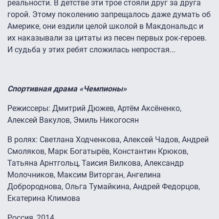
реальности. В детстве эти трое стояли друг за друга
горой. Этому поколению запрещалось даже думать об
Америке, они ездили целой школой в Макдональдс и
их наказывали за цитаты из песен первых рок-героев.
И судьба у этих ребят сложилась непростая...
Спортивная драма «Чемпионы»
Режиссеры: Дмитрий Дюжев, Артём Аксёненко,
Алексей Вакулов, Эмиль Никогосян
В ролях: Светлана Ходченкова, Алексей Чадов, Андрей
Смоляков, Марк Богатырёв, Константин Крюков,
Татьяна Арнтгольц, Таисия Вилкова, Александр
Молочников, Максим Виторган, Ангелина
Добророднова, Ольга Тумайкина, Андрей Федорцов,
Екатерина Климова
Россия, 2014