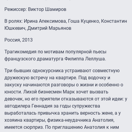
Режиссер: Виктор Шамиров
В ролях: Ирина Апексимова, Гоша Куценко, Константин
Юшкевич, Дмитрий Марьянов
Россия, 2013
Трагикомедия по мотивам популярной пьесы
французского драматурга Филиппа Леллуша.
Три бывших однокурсника устраивают совместную
дружескую встречу на квартире. Под водочку и
закуску начинаются разговоры о жизни и особенно о
юности. Лихой бизнесмен Марк хочет вызвать
девочек, но его приятели отказываются от этой идеи: у
автодилера Геннадия за годы супружества
выработалась привычка хранить верность жене, а у
хозяина квартиры, физика-неудачника Анатолия,
имеется сюрприз. По приглашению Анатолия к ним