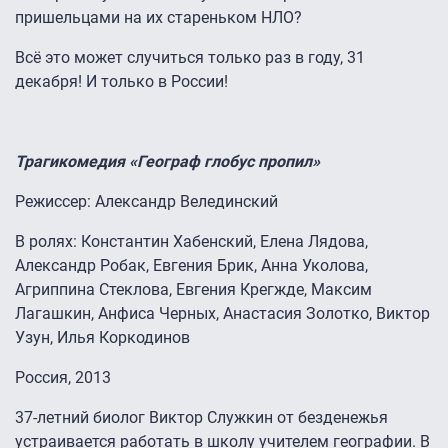
пришельцами на их стареньком НЛО?
Всё это может случиться только раз в году, 31
декабря! И только в России!
Трагикомедия «Географ глобус пропил»
Режиссер: Александр Велединский
В ролях: Константин Хабенский, Елена Лядова,
Александр Робак, Евгения Брик, Анна Уколова,
Агриппина Стеклова, Евгения Крегжде, Максим
Лагашкин, Анфиса Черных, Анастасия Золотко, Виктор
Узун, Илья Коркодинов
Россия, 2013
37-летний биолог Виктор Служкин от безденежья
устраивается работать в школу учителем географии. В