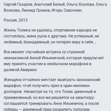
Сергей Газаров, Анатолий Белый, Ольга Хохлова, Ольга
Волкова, Леонид Громов, Игорь Савочкин
Россия, 2013
Жизнь Толика не удалась, спортивная карьера не
состоялась, жена ушла к другому. Не успешный, не
любимый, безнадежный, он потерял веру в себя...
Все меняет случайная встреча со странной
незнакомкой Анной Ильиничной, которая предлагает
ему принять участие в необычном марафоне в
далекой Америке.
Женщина отчаянно мечтает выиграть заокеанский
марафон, чтоб получить приз в один миллион
долларов. Несмотря на то, что Толик циничный и
приземленный, он все же решается на авантюру:
соглашается тренировать Анну Ильиничну, а после
победы — денежный приз разделить пополам.