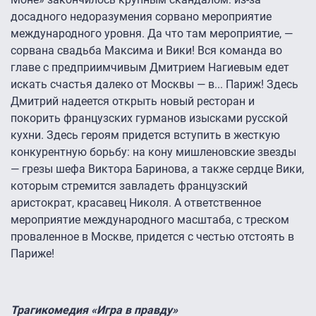
досадного недоразумения сорвано мероприятие
международного уровня. Да что там мероприятие, —
сорвана свадьба Максима и Вики! Вся команда во
главе с предприимчивым Дмитрием Нагиевым едет
искать счастья далеко от Москвы — в... Париж! Здесь
Дмитрий надеется открыть новый ресторан и
покорить французских гурманов изысками русской
кухни. Здесь героям придется вступить в жесткую
конкурентную борьбу: на кону мишленовские звезды
— грезы шефа Виктора Баринова, а также сердце Вики,
которым стремится завладеть французский
аристократ, красавец Николя. А ответственное
мероприятие международного масштаба, с треском
проваленное в Москве, придется с честью отстоять в
Париже!
Трагикомедия «Игра в правду»