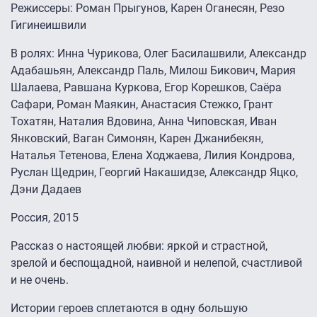
Режиссеры: Роман Прыгунов, Карен Оганесян, Резо
Гигинеишвили
В ролях: Инна Чурикова, Олег Басилашвили, Александр
Адабашьян, Александр Паль, Милош Бикович, Мария
Шалаева, Равшана Куркова, Егор Корешков, Саёра
Сафари, Роман Маякин, Анастасия Стежко, Грант
Тохатян, Наталия Вдовина, Анна Чиповская, Иван
Янковский, Ваган Симонян, Карен Джанибекян,
Наталья Тетенова, Елена Ходжаева, Лилия Кондрова,
Руслан Щедрин, Георгий Накашидзе, Александр Яцко,
Дэни Дадаев
Россия, 2015
Рассказ о настоящей любви: яркой и страстной,
зрелой и беспощадной, наивной и нелепой, счастливой
и не очень.
Истории героев сплетаются в одну большую