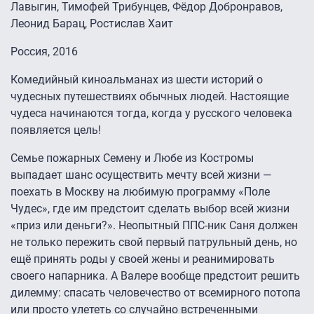
Лавыгин, Тимофей Трибунцев, Фёдор Добронравов,
Леонид Барац, Ростислав Хаит
Россия, 2016
Комедийный киноальманах из шести историй о
чудесных путешествиях обычных людей. Настоящие
чудеса начинаются тогда, когда у русского человека
появляется цель!
Семье пожарных Семену и Любе из Костромы
выпадает шанс осуществить мечту всей жизни —
поехать в Москву на любимую программу «Поле
Чудес», где им предстоит сделать выбор всей жизни
«приз или деньги?». Неопытный ППС-ник Саня должен
не только пережить свой первый патрульный день, но
ещё принять роды у своей жены и реанимировать
своего напарника. А Валере вообще предстоит решить
дилемму: спасать человечество от всемирного потопа
или просто улететь со случайно встреченными