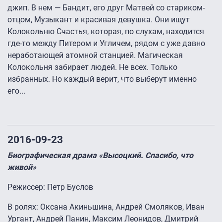
джип. В нем — Бандит, его друг Матвей со стариком-
отцом, Музыкант и красивая девушка. Они ищут
Колокольню Счастья, которая, по слухам, находится
где-то между Питером и Угличем, рядом с уже давно
неработающей атомной станцией. Магическая
Колокольня забирает людей. Не всех. Только
избранных. Но каждый верит, что выберут именно
его...
2016-09-23
Биографическая драма «Высоцкий. Спасибо, что
живой»
Режиссер: Петр Буслов
В ролях: Оксана Акиньшина, Андрей Смоляков, Иван
Ургант, Андрей Панин, Максим Леонидов, Дмитрий