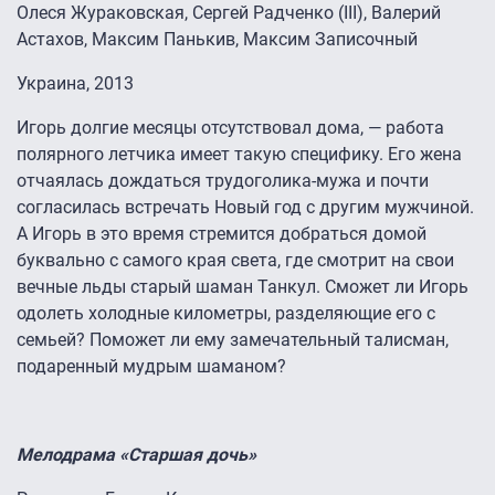
Олеся Жураковская, Сергей Радченко (III), Валерий
Астахов, Максим Панькив, Максим Записочный
Украина, 2013
Игорь долгие месяцы отсутствовал дома, — работа
полярного летчика имеет такую специфику. Его жена
отчаялась дождаться трудоголика-мужа и почти
согласилась встречать Новый год с другим мужчиной.
А Игорь в это время стремится добраться домой
буквально с самого края света, где смотрит на свои
вечные льды старый шаман Танкул. Сможет ли Игорь
одолеть холодные километры, разделяющие его с
семьей? Поможет ли ему замечательный талисман,
подаренный мудрым шаманом?
Мелодрама «Старшая дочь»