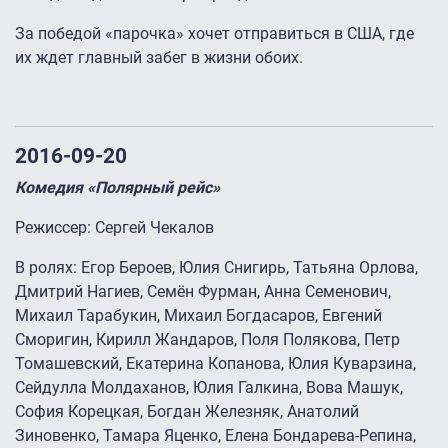
За победой «парочка» хочет отправиться в США, где
их ждет главный забег в жизни обоих.
2016-09-20
Комедия «Полярный рейс»
Режиссер: Сергей Чекалов
В ролях: Егор Бероев, Юлия Снигирь, Татьяна Орлова,
Дмитрий Нагиев, Семён Фурман, Анна Семенович,
Михаил Тарабукин, Михаил Богдасаров, Евгений
Сморигин, Кирилл Жандаров, Поля Полякова, Петр
Томашевский, Екатерина Копанова, Юлия Куварзина,
Сейдулла Молдаханов, Юлия Галкина, Вова Машук,
София Корецкая, Богдан Железняк, Анатолий
Зиновенко, Тамара Яценко, Елена Бондарева-Репина,