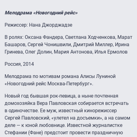
Мелодрама «Новогодний рейс»
Режиссер: Нана Джорджадзе
В ролях: Оксана Фандера, Светлана Ходченкова, Марат
Башаров, Сергей Чонишвили, Дмитрий Миллер, Ирина
Гринева, Олег Долин, Мария Антонова, Илья Ермолов
Россия, 2014
Мелодрама по мотивам романа Алисы Луниной
«Новогодний рейс Москва-Петербург».
Новый год бывшая рок-певица, а ныне почтенная
домохозяйка Вера Павловская собирается встречать
в одиночестве. Ее муж, известный кинорежиссер
Сергей Павловский, «улетел на досъемки», а на самом
деле — к юной любовнице. Известной журналистке
Стефании (Фане) предстоит провести праздничную