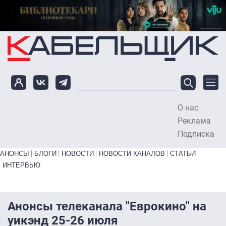
Перейти к основному содержанию
О нас
To
Реклама
Подписка
Primary links bottom
АНОНСЫ
БЛОГИ
НОВОСТИ
НОВОСТИ КАНАЛОВ
СТАТЬИ
ИНТЕРВЬЮ
Анонсы телеканала "Еврокино" на
уикэнд 25-26 июля