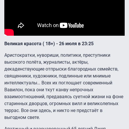
Великая красота ( 18+) - 26 июля в 23:25
Аристократки, нувориши, политики, преступники
высокого полёта, журналисты, актёры,
декаденствующие отпрыски благородных семейств,
священники, художники, подлинные или мнимые
интеллектуалы… Всех их поглощает современный
Вавилон, пока они ткут канву непрочных
взаимоотношений, предаваясь суетной жизни на фоне
старинных дворцов, огромных вилл и великолепных
террас. Все они здесь, и никто не предстаёт в
выгодном свете.
Апатичный и разочарованный 65-летний Джеп