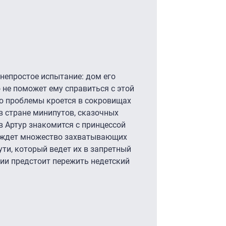
непростое испытание: дом его
о не поможет ему справиться с этой
ю проблемы кроется в сокровищах
в стране минипутов, сказочных
в Артур знакомится с принцессой
х ждет множество захватывающих
ути, который ведет их в запретный
ии предстоит пережить недетский