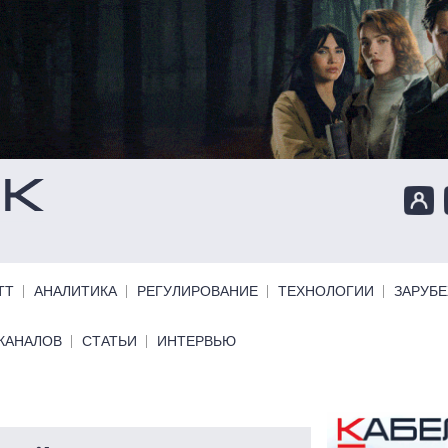
ТТ
АНАЛИТИКА
РЕГУЛИРОВАНИЕ
ТЕХНОЛОГИИ
ЗАРУБ
КАНАЛОВ
СТАТЬИ
ИНТЕРВЬЮ