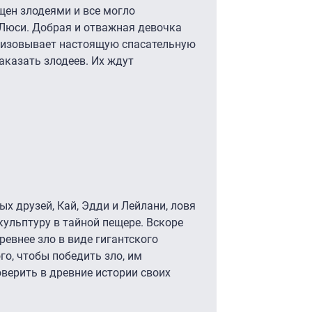
ен злодеями и все могло
е Люси. Добрая и отважная девочка
низовывает настоящую спасательную
аказать злодеев. Их ждут
х друзей, Кай, Эдди и Лейлани, ловя
кульптуру в тайной пещере. Вскоре
ревнее зло в виде гигантского
го, чтобы победить зло, им
оверить в древние истории своих