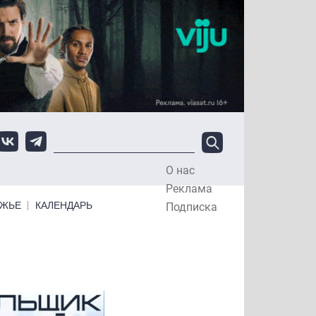
О нас
Top Menu
Реклама
ЕЖЬЕ
КАЛЕНДАРЬ
Подписка