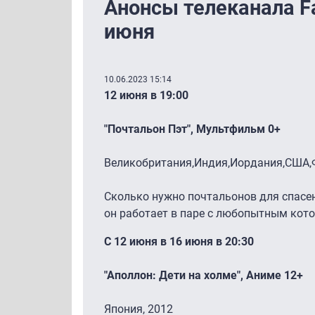
Анонсы телеканала Fa
июня
10.06.2023 15:14
12 июня в 19:00
"Почтальон Пэт", Мультфильм 0+
Великобритания,Индия,Иордания,США,
Сколько нужно почтальонов для спасен
он работает в паре с любопытным кот
С 12 июня в 16 июня в 20:30
"Аполлон: Дети на холме", Аниме 12+
Япония, 2012