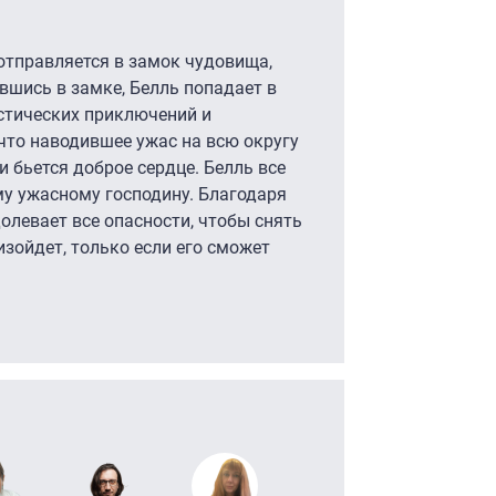
 отправляется в замок чудовища,
вшись в замке, Белль попадает в
стических приключений и
что наводившее ужас на всю округу
и бьется доброе сердце. Белль все
му ужасному господину. Благодаря
олевает все опасности, чтобы снять
изойдет, только если его сможет