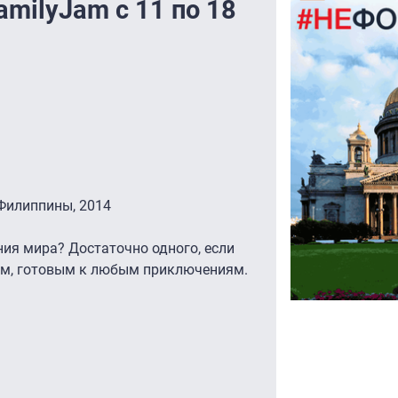
milyJam c 11 по 18
Филиппины, 2014
ия мира? Достаточно одного, если
ом, готовым к любым приключениям.