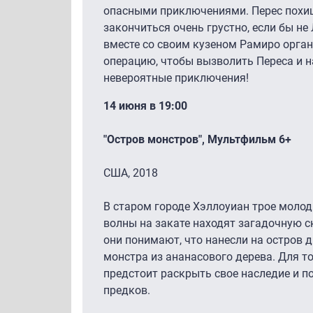
опасными приключениями. Перес похищ
закончиться очень грустно, если бы н
вместе со своим кузеном Рамиро орга
операцию, чтобы вызволить Переса и н
невероятные приключения!
14 июня в 19:00
"Остров монстров", Мультфильм 6+
США, 2018
В старом городе Хэллоуиан трое молоды
волны на закате находят загадочную с
они понимают, что нанесли на остров д
монстра из ананасового дерева. Для то
предстоит раскрыть свое наследие и п
предков.