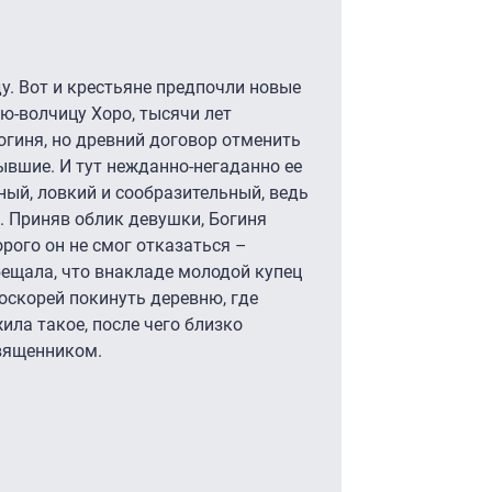
. Вот и крестьяне предпочли новые
ю-волчицу Хоро, тысячи лет
гиня, но древний договор отменить
ывшие. И тут нежданно-негаданно ее
ный, ловкий и сообразительный, ведь
. Приняв облик девушки, Богиня
рого он не смог отказаться –
обещала, что внакладе молодой купец
поскорей покинуть деревню, где
ила такое, после чего близко
священником.