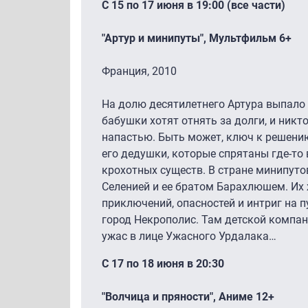
С 15 по 17 июня в 19:00 (все части)
"Артур и минипуты", Мультфильм 6+
Франция, 2010
На долю десятилетнего Артура выпало 
бабушки хотят отнять за долги, и никт
напастью. Быть может, ключ к решени
его дедушки, которые спрятаны где-то 
крохотных существ. В стране минипуто
Селенией и ее братом Барахлюшем. И
приключений, опасностей и интриг на п
город Некрополис. Там детской компан
ужас в лице Ужасного Урдалака…
С 17 по 18 июня в 20:30
"Волчица и пряности", Аниме 12+