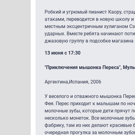
Робкий и угрюмый пианист Каору, ст
атаками, переводится в новую школу и
местным эксцентричным хулиганом Сэ
ударных. Вместе ребята начинают пот
джазовую группу в подсобке магазина 
13 июня с 17:30
"Приключения мышонка Переса", Мул
Аргентина,Испания, 2006
У веселого и отважного мышонка Перес
Фея. Перес приходит к малышам по но
молочные зубы, которые дети прячут п
несколько монеток. Все молочные зуб
фабрику, там из них делают красивые 
очередная прогулка за молочным зубо