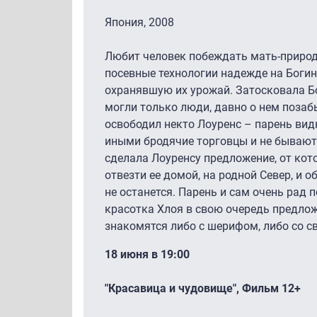
Япония, 2008
Любит человек побеждать мать-природу
посевные технологии надежде на Богин
охранявшую их урожай. Затосковала Бо
могли только люди, давно о нем позаб
освободил некто Лоуренс – парень вид
иными бродячие торговцы и не бывают
сделала Лоуренсу предложение, от кото
отвезти ее домой, на родной Север, и 
не останется. Парень и сам очень рад 
красотка Хлоя в свою очередь предлож
знакомятся либо с шерифом, либо со 
18 июня в 19:00
"Красавица и чудовище", Фильм 12+