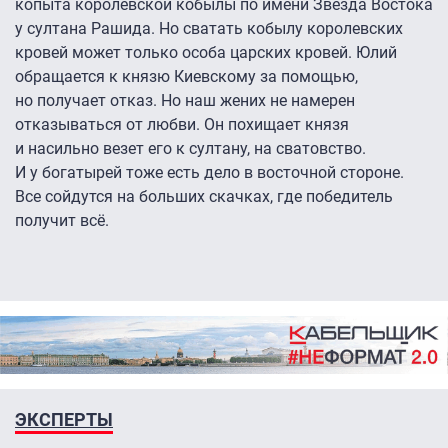
копыта королевской кобылы по имени Звезда Востока
у султана Рашида. Но сватать кобылу королевских
кровей может только особа царских кровей. Юлий
обращается к князю Киевскому за помощью,
но получает отказ. Но наш жених не намерен
отказываться от любви. Он похищает князя
и насильно везет его к султану, на сватовство.
И у богатырей тоже есть дело в восточной стороне.
Все сойдутся на больших скачках, где победитель
получит всё.
ЭКСПЕРТЫ