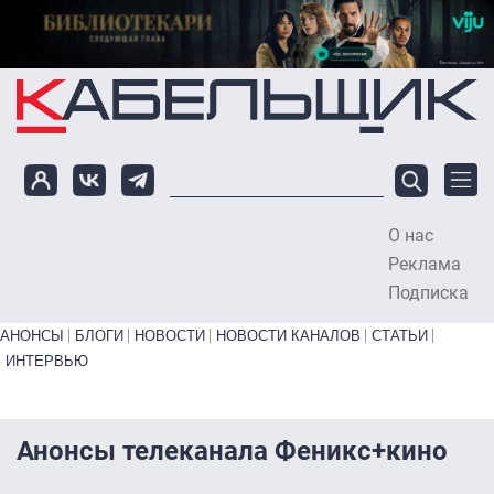
Перейти к основному содержанию
О нас
To
Реклама
Подписка
Primary links bottom
АНОНСЫ
БЛОГИ
НОВОСТИ
НОВОСТИ КАНАЛОВ
СТАТЬИ
ИНТЕРВЬЮ
Анонсы телеканала Феникс+кино