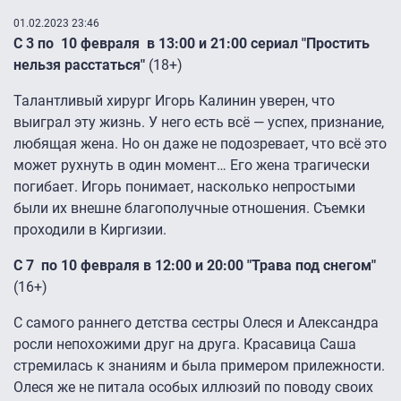
01.02.2023 23:46
С 3 по 10 февраля в 13:00 и 21:00 сериал "Простить
нельзя расстаться"
(18+)
Талантливый хирург Игорь Калинин уверен, что
выиграл эту жизнь. У него есть всё — успех, признание,
любящая жена. Но он даже не подозревает, что всё это
может рухнуть в один момент… Его жена трагически
погибает. Игорь понимает, насколько непростыми
были их внешне благополучные отношения. Съемки
проходили в Киргизии.
С 7 по 10 февраля в 12:00 и 20:00 "Трава под снегом"
(16+)
С самого раннего детства сестры Олеся и Александра
росли непохожими друг на друга. Красавица Саша
стремилась к знаниям и была примером прилежности.
Олеся же не питала особых иллюзий по поводу своих