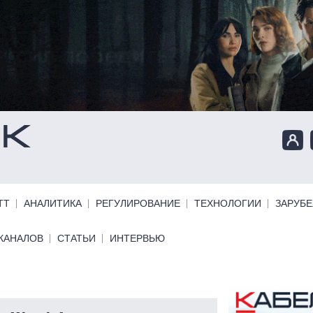
ТТ
АНАЛИТИКА
РЕГУЛИРОВАНИЕ
ТЕХНОЛОГИИ
ЗАРУБ
КАНАЛОВ
СТАТЬИ
ИНТЕРВЬЮ