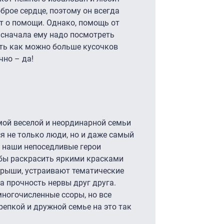
брое сердце, поэтому он всегда
ят о помощи. Однако, помощь от
ь сначала ему надо посмотреть
сть как можно больше кусочков
чно – да!
мой веселой и неординарной семьи
ся не только люди, но и даже самый
 наши непоседливые герои
бы раскрасить яркими красками
рыши, устраивают тематические
на прочность нервы друг друга.
многочисленные ссоры, но все
репкой и дружной семье на это так