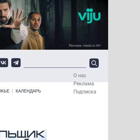
О нас
Top Menu
Реклама
ЕЖЬЕ
КАЛЕНДАРЬ
Подписка