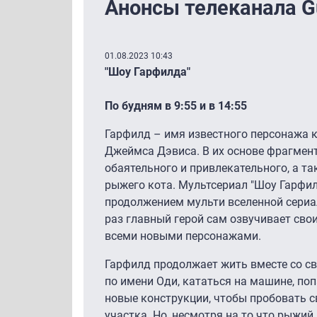
Анонсы телеканала Gul
01.08.2023 10:43
"Шоу Гарфилда"
По будням в 9:55 и в 14:55
Гарфилд – имя известного персонажа 
Джеймса Дэвиса. В их основе фрагмент
обаятельного и привлекательного, а т
рыжего кота. Мультсериал "Шоу Гарфил
продолжением мульти вселенной сериал
раз главный герой сам озвучивает свои
всеми новыми персонажами.
Гарфилд продолжает жить вместе со 
по имени Оди, кататься на машине, поп
новые конструкции, чтобы пробовать с
участка. Но, несмотря на то что рыжий