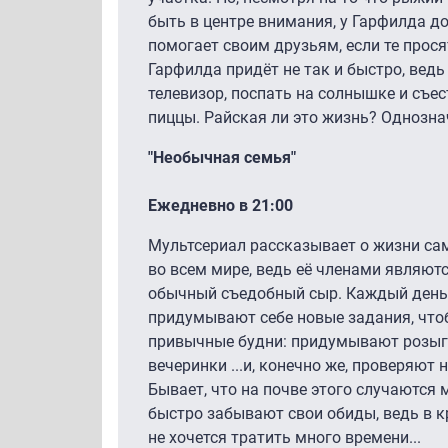
быть в центре внимания, у Гарфилда до
помогает своим друзьям, если те прос
Гарфилда придёт не так и быстро, вед
телевизор, поспать на солнышке и съе
пиццы. Райская ли это жизнь? Однозна
"Необычная семья"
Ежедневно в 21:00
Мультсериал рассказывает о жизни са
во всем мире, ведь её членами являют
обычный съедобный сыр. Каждый день
придумывают себе новые задания, что
привычные будни: придумывают розыг
вечеринки ...и, конечно же, проверяют 
Бывает, что на почве этого случаются 
быстро забывают свои обиды, ведь в к
не хочется тратить много времени...