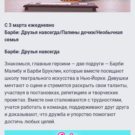
С 3 марта ежедневно
Барби: Друзья навсегда/Папины дочки/Необычная
семья
Барби: Друзья навсегда
Знакомься, главные героини — две подруги — Барби
Малибу и Барби Бруклин, которые вместе посещают
школу театрального искусства в Нью-Йорке. Девушки
мечтают о сцене и стремятся раскрыть свои таланты,
участвуя в постановках, репетициях и творческих
проектах. Вместе они сталкиваются с трудностями,
учатся работать в команде, поддерживают друг друга
и доказывают, что дружба и упорство помогают
достичь любых целей.