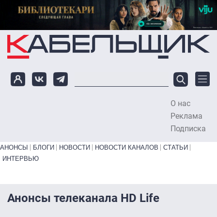
Перейти к основному содержанию
О нас
To
Реклама
Подписка
Primary links bottom
АНОНСЫ
БЛОГИ
НОВОСТИ
НОВОСТИ КАНАЛОВ
СТАТЬИ
ИНТЕРВЬЮ
Анонсы телеканала HD Life