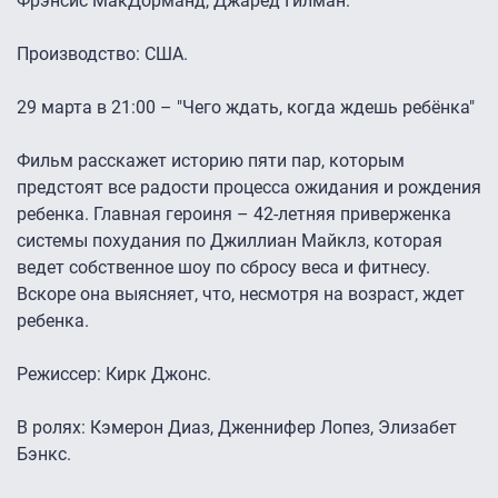
Фрэнсис МакДорманд, Джаред Гилман.
Производство: США.
29 марта в 21:00 – "Чего ждать, когда ждешь ребёнка"
Фильм расскажет историю пяти пар, которым
предстоят все радости процесса ожидания и рождения
ребенка. Главная героиня – 42-летняя приверженка
системы похудания по Джиллиан Майклз, которая
ведет собственное шоу по сбросу веса и фитнесу.
Вскоре она выясняет, что, несмотря на возраст, ждет
ребенка.
Режиссер: Кирк Джонс.
В ролях: Кэмерон Диаз, Дженнифер Лопез, Элизабет
Бэнкс.