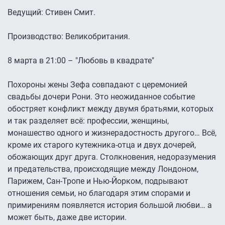
Ведущий: Стивен Смит.
Производство: Великобритания.
8 марта в 21:00 – "Любовь в квадрате"
Похороны жены Зефа совпадают с церемонией
свадьбы дочери Рони. Это неожиданное событие
обостряет конфликт между двумя братьями, которых
и так разделяет всё: профессии, женщины,
монашество одного и жизнерадостность другого… Всё,
кроме их старого кутежника-отца и двух дочерей,
обожающих друг друга. Столкновения, недоразумения
и предательства, происходящие между Лондоном,
Парижем, Сан-Тропе и Нью-Йорком, подрывают
отношения семьи, но благодаря этим спорами и
примирениям появляется история большой любви… а
может быть, даже две истории.