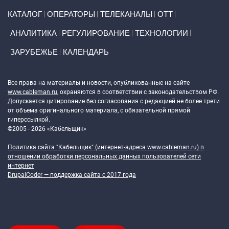
Primary links
КАТАЛОГ
ОПЕРАТОРЫ
ТЕЛЕКАНАЛЫ
ОТТ
АНАЛИТИКА
РЕГУЛИРОВАНИЕ
ТЕХНОЛОГИИ
ЗАРУБЕЖЬЕ
КАЛЕНДАРЬ
Token Block
Все права на материалы и новости, опубликованные на сайте
www.cableman.ru
, охраняются в соответствии с законодательством РФ.
Допускается цитирование без согласования с редакцией не более трети
от объема оригинального материала, с обязательной прямой
гиперссылкой.
©2005 - 2026 «Кабельщик»
Политика сайта "Кабельщик" (интернет-адреса
www.cableman.ru
) в
отношении обработки персональных данных пользователей сети
интернет
DrupalCoder — поддержка сайта c 2017 года