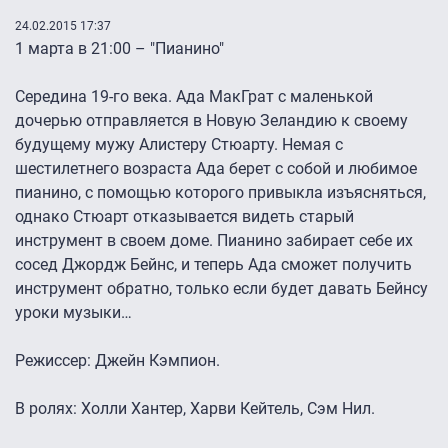
24.02.2015 17:37
1 марта в 21:00 – "Пианино"
Середина 19-го века. Ада МакГрат с маленькой
дочерью отправляется в Новую Зеландию к своему
будущему мужу Алистеру Стюарту. Немая с
шестилетнего возраста Ада берет с собой и любимое
пианино, с помощью которого привыкла изъясняться,
однако Стюарт отказывается видеть старый
инструмент в своем доме. Пианино забирает себе их
сосед Джордж Бейнс, и теперь Ада сможет получить
инструмент обратно, только если будет давать Бейнсу
уроки музыки…
Режиссер: Джейн Кэмпион.
В ролях: Холли Хантер, Харви Кейтель, Сэм Нил.