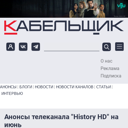
Перейти к основному содержанию
О нас
To
Реклама
Подписка
Primary links bottom
АНОНСЫ
БЛОГИ
НОВОСТИ
НОВОСТИ КАНАЛОВ
СТАТЬИ
ИНТЕРВЬЮ
Анонсы телеканала "History HD" на
июнь