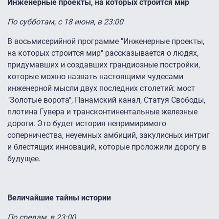
Инженерные проекты, на которых строится мир
По субботам, с 18 июня, в 23:00
В восьмисерийной программе "Инженерные проекты,
на которых строится мир" рассказывается о людях,
придумавших и создавших грандиозные постройки,
которые можно назвать настоящими чудесами
инженерной мысли двух последних столетий: мост
"Золотые ворота", Панамский канал, Статуя Свободы,
плотина Гувера и трансконтинентальные железные
дороги. Это будет история непримиримого
соперничества, неуемных амбиций, закулисных интриг
и блестящих инноваций, которые проложили дорогу в
будущее.
Величайшие тайны истории
По средам, в 23:00