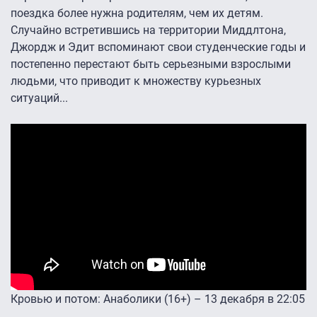
поездка более нужна родителям, чем их детям.
Случайно встретившись на территории Миддлтона,
Джордж и Эдит вспоминают свои студенческие годы и
постепенно перестают быть серьезными взрослыми
людьми, что приводит к множеству курьезных
ситуаций...
Кровью и потом: Анаболики (16+) – 13 декабря в 22:05