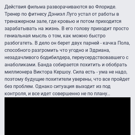
Действия фильма разворачиваются во Флориде.
Тренер по фитнесу Дэниэл Луго устал от работы в
тренажерном зале, где кровью и потом приходится
зарабатывать на жизнь. В его голову приходит просто
гениальная мысль о том, как можно быстро
разбогатеть. В дело он берет двух парней - качка Пола,
способного разгромить что угодно и Эдриана,
незадачливого бодибилдера, переусердствовавшего с
анаболиками. Банда собирается похитить и обобрать
миллионера Виктора Кершоу. Сила есть - ума не надо,
поэтому будущие похитители уверены, что все пройдет
без проблем. Однако ситуация выходит из под
контроля, и все идет совершенно не по плану…