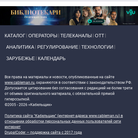
Primary links
КАТАЛОГ
ОПЕРАТОРЫ
ТЕЛЕКАНАЛЫ
ОТТ
АНАЛИТИКА
РЕГУЛИРОВАНИЕ
ТЕХНОЛОГИИ
ЗАРУБЕЖЬЕ
КАЛЕНДАРЬ
Token Block
Все права на материалы и новости, опубликованные на сайте
www.cableman.ru
, охраняются в соответствии с законодательством РФ.
Допускается цитирование без согласования с редакцией не более трети
от объема оригинального материала, с обязательной прямой
гиперссылкой.
©2005 - 2026 «Кабельщик»
Политика сайта "Кабельщик" (интернет-адреса
www.cableman.ru
) в
отношении обработки персональных данных пользователей сети
интернет
DrupalCoder — поддержка сайта c 2017 года