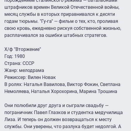
порождением сталинского режима — батальонами
штрафников времен Великой Отечественной войны,
месяц службы в которых приравнивался к десяти
годам тюрьмы. "Гу-га" — фильм о тех, кто, проливая
свою кровь, ежедневно рискуя собственной жизнью,
расплачивался за ошибки штабных стратегов.
Х/ф "Вторжение"
Год: 1980
Страна: СССР
Жанр: мелодрама
Режиссер: Вилен Новак
В ролях: Наталья Вавилова, Виктор Фокин, Светлана
Немоляева, Наталья Хорохорина, Марина Трошина
Они полюбили друг друга и сыграли свадьбу —
пограничник Павел Глазков и студентка медучилища
Лиза. И теперь он должен возвращаться к месту
службы. Они уверены, что разлука будет недолгой. А