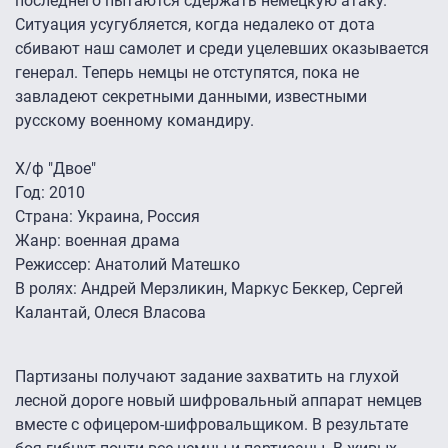
последнего пытаются сдержать немецкую атаку.
Ситуация усугубляется, когда недалеко от дота
сбивают наш самолет и среди уцелевших оказывается
генерал. Теперь немцы не отступятся, пока не
завладеют секретными данными, известными
русскому военному командиру.
Х/ф "Двое"
Год: 2010
Страна: Украина, Россия
Жанр: военная драма
Режиссер: Анатолий Матешко
В ролях: Андрей Мерзликин, Маркус Беккер, Сергей
Калантай, Олеся Власова
Партизаны получают задание захватить на глухой
лесной дороге новый шифровальный аппарат немцев
вместе с офицером-шифровальщиком. В результате