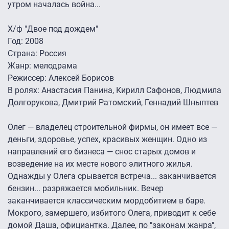
утром началась война...
Х/ф "Двое под дождем"
Год: 2008
Страна: Россия
Жанр: мелодрама
Режиссер: Алексей Борисов
В ролях: Анастасия Панина, Кирилл Сафонов, Людмила
Долгорукова, Дмитрий Ратомский, Геннадий Шныптев
Олег — владелец строительной фирмы, он имеет все —
деньги, здоровье, успех, красивых женщин. Одно из
направлений его бизнеса — снос старых домов и
возведение на их месте нового элитного жилья.
Однажды у Олега срывается встреча... заканчивается
бензин... разряжается мобильник. Вечер
заканчивается классическим мордобитием в баре.
Мокрого, замершего, избитого Олега, приводит к себе
домой Даша, официантка. Далее, по "законам жанра",