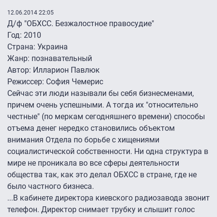
12.06.2014 22:05
Д/ф "ОБХСС. Безжалостное правосудие"
Год: 2010
Страна: Украина
Жанр: познавательный
Автор: Илларион Павлюк
Режиссер: София Чемерис
Сейчас эти люди называли бы себя бизнесменами,
причем очень успешными. А тогда их "относительно
честные" (по меркам сегодняшнего времени) способы
отъема денег нередко становились объектом
внимания Отдела по борьбе с хищениями
социалистической собственности. Ни одна структура в
мире не проникала во все сферы деятельности
общества так, как это делал ОБХСС в стране, где не
было частного бизнеса.
...В кабинете директора киевского радиозавода звонит
телефон. Директор снимает трубку и слышит голос