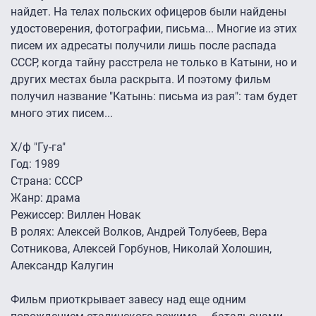
найдет. На телах польских офицеров были найдены
удостоверения, фотографии, письма... Многие из этих
писем их адресаты получили лишь после распада
СССР, когда тайну расстрела не только в Катыни, но и
других местах была раскрыта. И поэтому фильм
получил название "Катынь: письма из рая": там будет
много этих писем...
Х/ф "Гу-га"
Год: 1989
Страна: СССР
Жанр: драма
Режиссер: Виллен Новак
В ролях: Алексей Волков, Андрей Толубеев, Вера
Сотникова, Алексей Горбунов, Николай Холошин,
Александр Калугин
Фильм приоткрывает завесу над еще одним