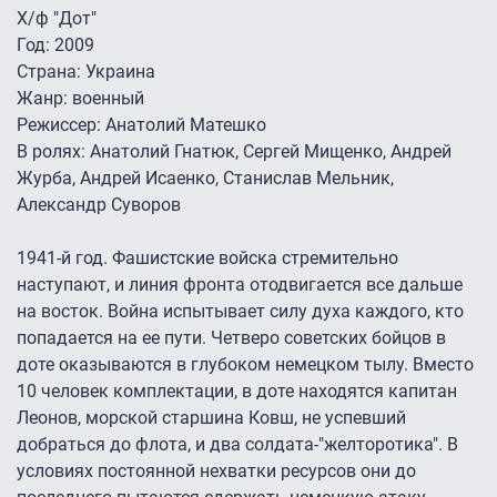
Х/ф "Дот"
Год: 2009
Страна: Украина
Жанр: военный
Режиссер: Анатолий Матешко
В ролях: Анатолий Гнатюк, Сергей Мищенко, Андрей
Журба, Андрей Исаенко, Станислав Мельник,
Александр Суворов
1941-й год. Фашистские войска стремительно
наступают, и линия фронта отодвигается все дальше
на восток. Война испытывает силу духа каждого, кто
попадается на ее пути. Четверо советских бойцов в
доте оказываются в глубоком немецком тылу. Вместо
10 человек комплектации, в доте находятся капитан
Леонов, морской старшина Ковш, не успевший
добраться до флота, и два солдата-"желторотика". В
условиях постоянной нехватки ресурсов они до