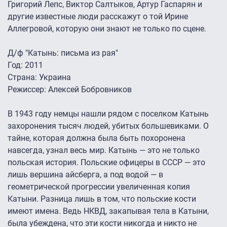
Григорий Лепс, Виктор Салтыков, Артур Гаспарян и
другие известные люди расскажут о той Ирине
Аллегровой, которую они знают не только по сцене.
Д/ф "Катынь: письма из рая"
Год: 2011
Страна: Украина
Режиссер: Алексей Бобровников
В 1943 году немцы нашли рядом с поселком Катынь
захоронения тысяч людей, убитых большевиками. О
тайне, которая должна была быть похоронена
навсегда, узнал весь мир. Катынь — это не только
польская история. Польские офицеры в СССР — это
лишь вершина айсберга, а под водой — в
геометрической прогрессии увеличенная копия
Катыни. Разница лишь в том, что польские кости
имеют имена. Ведь НКВД, закапывая тела в Катыни,
была убеждена, что эти кости никогда и никто не