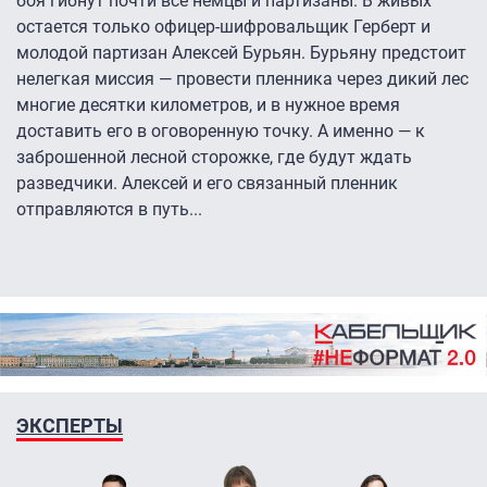
боя гибнут почти все немцы и партизаны. В живых
остается только офицер-шифровальщик Герберт и
молодой партизан Алексей Бурьян. Бурьяну предстоит
нелегкая миссия — провести пленника через дикий лес
многие десятки километров, и в нужное время
доставить его в оговоренную точку. А именно — к
заброшенной лесной сторожке, где будут ждать
разведчики. Алексей и его связанный пленник
отправляются в путь...
ЭКСПЕРТЫ