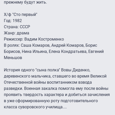
прежнему будут жить.
Х/ф "Сто первый"
Год: 1982
Страна: СССР
Жанр: драма
Режиссер: Вадим Костроменко
В ролях: Саша Комаров, Андрей Комаров, Борис
Борисов, Нина Ильина, Елена Кондратьева, Евгений
Меньшов
История одного "сына полка" Вовы Диденко,
деревенского мальчика, ставшего во время Великой
Отечественной войны воспитанником взвода
разведки. Военная закалка помогла ему после войны
проявить твердость характера и добиться зачисления
в уже сформированную роту подготовительного
класса суворовского училища....