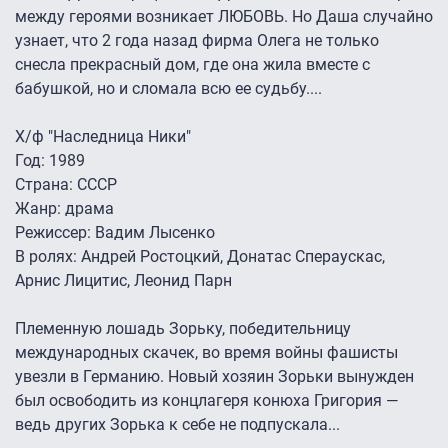
между героями возникает ЛЮБОВЬ. Но Даша случайно
узнает, что 2 года назад фирма Олега не только
снесла прекрасный дом, где она жила вместе с
бабушкой, но и сломала всю ее судьбу....
Х/ф "Наследница Ники"
Год: 1989
Страна: СССР
Жанр: драма
Режиссер: Вадим Лысенко
В ролях: Андрей Ростоцкий, Донатас Спераускас,
Арнис Лицитис, Леонид Парн
Племенную лошадь Зорьку, победительницу
международных скачек, во время войны фашисты
увезли в Германию. Новый хозяин Зорьки вынужден
был освободить из концлагеря конюха Григория —
ведь других Зорька к себе не подпускала...