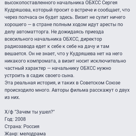
высокопоставленного начальника ОБХСС Сергея
Кудряшова, который просит о встрече и сообщает, что
через полчаса он будет здесь. Визит не сулит ничего
хорошего — в стране полным ходом идут аресты по
делу автоматторга. Не дожидаясь приезда
всесильного начальника ОБХСС, директор
радиозавода едет к себе к себе на дачу и там
вешается. Он не знает, что у Кудряшева нет на него
никакого компромата, а визит носит исключительно
частный характер — начальнику ОБХСС нужно
устроить в садик своего сына.
Эта реальная история, и таких в Советском Союзе
происходило много. Авторы фильма расскажут о двух
из них.
Х/ф "Зачем ты ушел?"
Год: 2008
Страна: Россия
Жанр: мелодрама