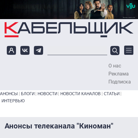
Перейти к основному содержанию
О нас
To
Реклама
Подписка
Primary links bottom
АНОНСЫ
БЛОГИ
НОВОСТИ
НОВОСТИ КАНАЛОВ
СТАТЬИ
ИНТЕРВЬЮ
Анонсы телеканала "Киноман"