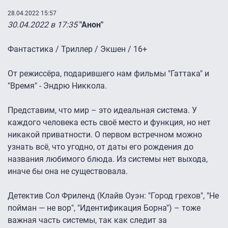
28.04.2022 15:57
30.04.2022 в 17:35
"Анон"
Фантастика / Триллер / Экшен / 16+
От режиссёра, подарившего нам фильмы "Гаттака" и
"Время" - Эндрю Никкола.
Представим, что мир – это идеальная система. У
каждого человека есть своё место и функция, но нет
никакой приватности. О первом встречном можно
узнать всё, что угодно, от даты его рождения до
названия любимого блюда. Из системы нет выхода,
иначе бы она не существовала.
Детектив Сол Фриленд (Клайв Оуэн: "Город грехов", "Не
пойман — не вор", "Идентификация Борна") – тоже
важная часть системы, так как следит за