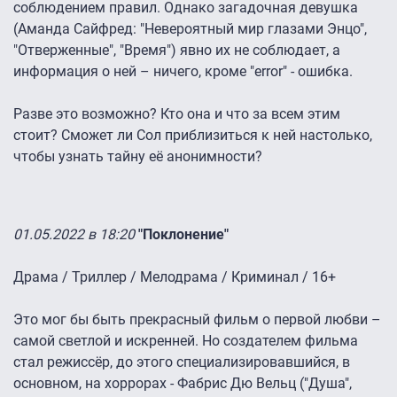
соблюдением правил. Однако загадочная девушка
(Аманда Сайфред: "Невероятный мир глазами Энцо",
"Отверженные", "Время") явно их не соблюдает, а
информация о ней – ничего, кроме "error" - ошибка.
Разве это возможно? Кто она и что за всем этим
стоит? Сможет ли Сол приблизиться к ней настолько,
чтобы узнать тайну её анонимности?
01.05.2022 в 18:20
"Поклонение"
Драма / Триллер / Мелодрама / Криминал / 16+
Это мог бы быть прекрасный фильм о первой любви –
самой светлой и искренней. Но создателем фильма
стал режиссёр, до этого специализировавшийся, в
основном, на хоррорах - Фабрис Дю Вельц ("Душа",