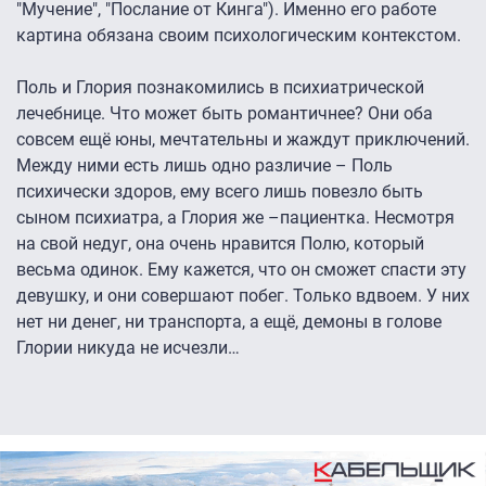
"Мучение", "Послание от Кинга"). Именно его работе
картина обязана своим психологическим контекстом.
Поль и Глория познакомились в психиатрической
лечебнице. Что может быть романтичнее? Они оба
совсем ещё юны, мечтательны и жаждут приключений.
Между ними есть лишь одно различие – Поль
психически здоров, ему всего лишь повезло быть
сыном психиатра, а Глория же –пациентка. Несмотря
на свой недуг, она очень нравится Полю, который
весьма одинок. Ему кажется, что он сможет спасти эту
девушку, и они совершают побег. Только вдвоем. У них
нет ни денег, ни транспорта, а ещё, демоны в голове
Глории никуда не исчезли…