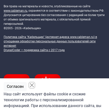
Все права на материалы и новости, опубликованные на сайте
www.cableman.ru
, охраняются в соответствии с законодательством РФ.
Допускается цитирование без согласования с редакцией не более трети
от объема оригинального материала, с обязательной прямой
гиперссылкой.
©2005 - 2026 «Кабельщик»
Политика сайта "Кабельщик" (интернет-адреса
www.cableman.ru
) в
отношении обработки персональных данных пользователей сети
интернет
DrupalCoder — поддержка сайта c 2017 года
Согласен
Наш сайт использует файлы cookie и схожие
технологии работы с персонализированной
Подпишитесь
информацией. При использовании данного сайта, вы