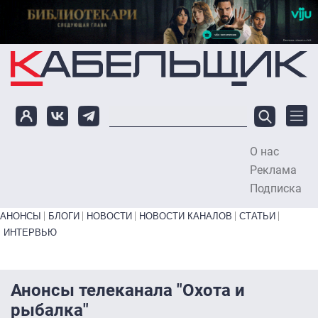
Перейти к основному содержанию
О нас
To
Реклама
Подписка
Primary links bottom
АНОНСЫ
БЛОГИ
НОВОСТИ
НОВОСТИ КАНАЛОВ
СТАТЬИ
ИНТЕРВЬЮ
Анонсы телеканала "Охота и
рыбалка"