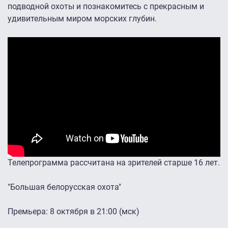
подводной охоты и познакомитесь с прекрасным и
удивительным миром морских глубин.
Телепрограмма рассчитана на зрителей старше 16 лет.
"Большая белорусская охота"
Премьера: 8 октября в 21:00 (мск)