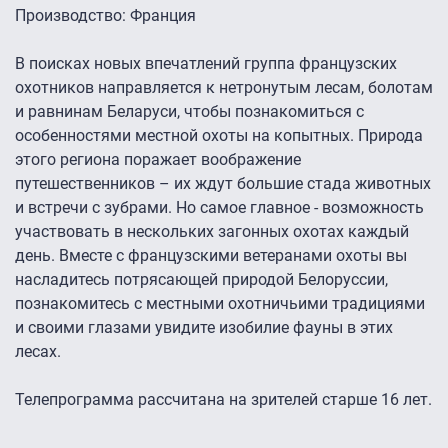
Производство: Франция
В поисках новых впечатлений группа французских
охотников направляется к нетронутым лесам, болотам
и равнинам Беларуси, чтобы познакомиться с
особенностями местной охоты на копытных. Природа
этого региона поражает воображение
путешественников – их ждут большие стада животных
и встречи с зубрами. Но самое главное - возможность
участвовать в нескольких загонных охотах каждый
день. Вместе с французскими ветеранами охоты вы
насладитесь потрясающей природой Белоруссии,
познакомитесь с местными охотничьими традициями
и своими глазами увидите изобилие фауны в этих
лесах.
Телепрограмма рассчитана на зрителей старше 16 лет.