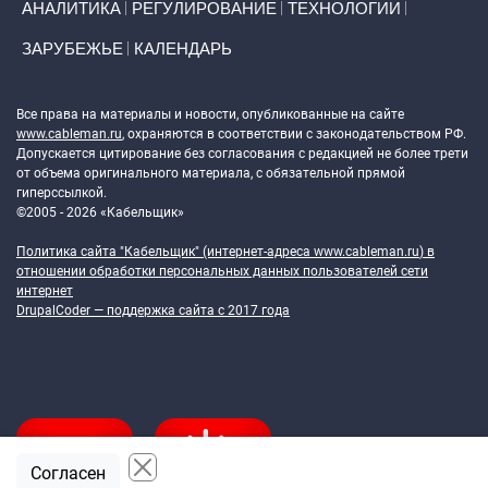
АНАЛИТИКА
РЕГУЛИРОВАНИЕ
ТЕХНОЛОГИИ
ЗАРУБЕЖЬЕ
КАЛЕНДАРЬ
Token Block
Все права на материалы и новости, опубликованные на сайте
www.cableman.ru
, охраняются в соответствии с законодательством РФ.
Допускается цитирование без согласования с редакцией не более трети
от объема оригинального материала, с обязательной прямой
гиперссылкой.
©2005 - 2026 «Кабельщик»
Политика сайта "Кабельщик" (интернет-адреса
www.cableman.ru
) в
отношении обработки персональных данных пользователей сети
интернет
DrupalCoder — поддержка сайта c 2017 года
Согласен