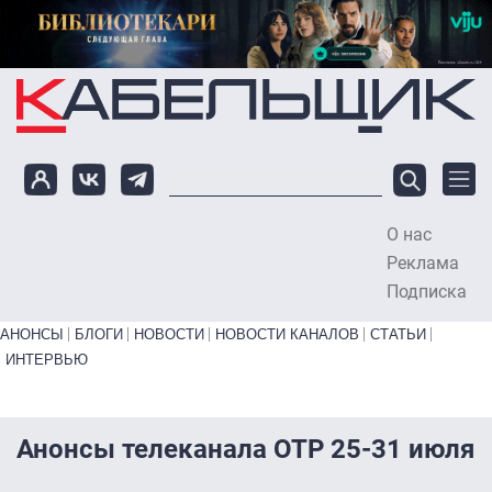
Перейти к основному содержанию
О нас
To
Реклама
Подписка
Primary links bottom
АНОНСЫ
БЛОГИ
НОВОСТИ
НОВОСТИ КАНАЛОВ
СТАТЬИ
ИНТЕРВЬЮ
Анонсы телеканала ОТР 25-31 июля