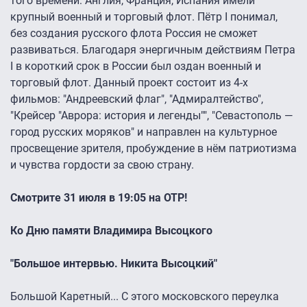
того времени: Англия, Франция, Испания имели
крупный военный и торговый флот. Пётр I понимал,
без создания русского флота Россия не сможет
развиваться. Благодаря энергичным действиям Петра
I в короткий срок в России был оздан военный и
торговый флот. Данный проект состоит из 4-х
фильмов: "Андреевский флаг", "Адмиралтейство",
"Крейсер "Аврора: история и легенды"", "Севастополь —
город русских моряков" и направлен на культурное
просвещение зрителя, пробуждение в нём патриотизма
и чувства гордости за свою страну.
Смотрите 31 июля в 19:05 на ОТР!
Ко Дню памяти Владимира Высоцкого
"Большое интервью. Никита Высоцкий"
Большой Каретный... С этого московского переулка