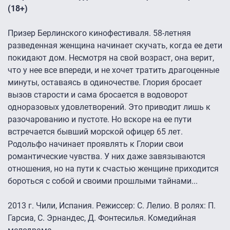
(18+)
Призер Берлинского кинофестиваля. 58-летняя
разведенная женщина начинает скучать, когда ее дети
покидают дом. Несмотря на свой возраст, она верит,
что у нее все впереди, и не хочет тратить драгоценные
минуты, оставаясь в одиночестве. Глория бросает
вызов старости и сама бросается в водоворот
одноразовых удовлетворений. Это приводит лишь к
разочарованию и пустоте. Но вскоре на ее пути
встречается бывший морской офицер 65 лет.
Родольфо начинает проявлять к Глории свои
романтические чувства. У них даже завязываются
отношения, но на пути к счастью женщине приходится
бороться с собой и своими прошлыми тайнами...
2013 г. Чили, Испания. Режиссер: С. Лелио. В ролях: П.
Гарсиа, С. Эрнандес, Д. Фонтесилья. Комедийная