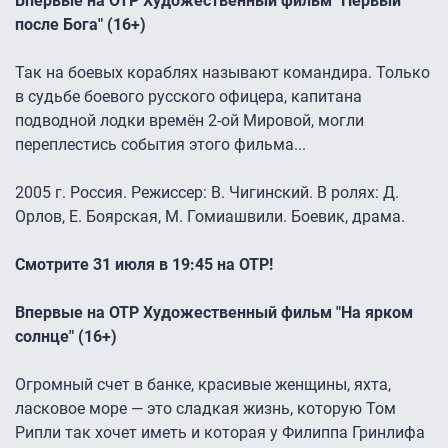
Впервые на ОТР Художественный фильм "Первый
после Бога" (16+)
Так на боевых кораблях называют командира. Только
в судьбе боевого русского офицера, капитана
подводной лодки времён 2-ой Мировой, могли
переплестись события этого фильма...
2005 г. Россия. Режиссер: В. Чигинский. В ролях: Д.
Орлов, Е. Боярская, М. Гомиашвили. Боевик, драма.
Смотрите 31 июля в 19:45 на ОТР!
Впервые на ОТР Художественный фильм "На ярком
солнце" (16+)
Огромный счет в банке, красивые женщины, яхта,
ласковое море — это сладкая жизнь, которую Том
Рипли так хочет иметь и которая у Филиппа Гринлифа