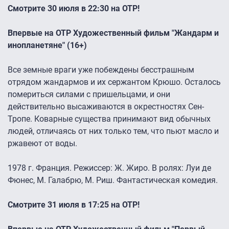
Смотрите 30 июля в 22:30 на ОТР!
Впервые на ОТР Художественный фильм "Жандарм и
инопланетяне" (16+)
Все земные враги уже побеждены бесстрашным
отрядом жандармов и их сержантом Крюшо. Осталось
помериться силами с пришельцами, и они
действительно высаживаются в окрестностях Сен-
Тропе. Коварные существа принимают вид обычных
людей, отличаясь от них только тем, что пьют масло и
ржавеют от воды.
1978 г. Франция. Режиссер: Ж. Жиро. В ролях: Луи де
Фюнес, М. Галабрю, М. Риш. Фантастическая комедия.
Смотрите 31 июля в 17:25 на ОТР!