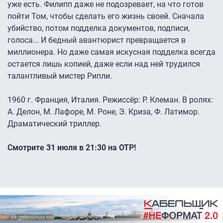
уже есть. Филипп даже не подозревает, на что готов
пойти Том, чтобы сделать его жизнь своей. Сначала
убийство, потом подделка документов, подписи,
голоса... И бедный авантюрист превращается в
миллионера. Но даже самая искусная подделка всегда
остается лишь копией, даже если над ней трудился
талантливый мистер Рипли.
1960 г. Франция, Италия. Режиссёр: Р. Клеман. В ролях:
А. Делон, М. Лафоре, М. Роне, Э. Криза, Ф. Латимор.
Драматический триллер.
Смотрите 31 июля в 21:30 на ОТР!