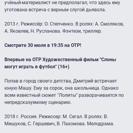
учёный-материалист не предполагал, что здесь ему
уготована встреча с верным слугой дьявола.
2013 г. Режиссёр: О. Степченко. В ролях: А. Смоляков,
А. Яковлев, Н. Русланова. Фэнтези, триллер.
Смотрите 30 июля в 19:35 на ОТР!
Впервые на ОТР Художественный фильм "Слоны
могут играть в футбол" (16+)
Попав в город своего детства, Дмитрий встречает
юную Машу. Ему за сорок, она школьница. Однако
всем известный сюжет "Лолиты" разворачивается по
непредсказуемому сценарию.
2018 г. Россия. Режиссер: М. Сегал. В ролях: В.
Мишуков, С. Гершевич, В. Пахомова. Мелодрама.