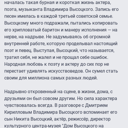
началась такая бурная и короткая жизнь актера,
поэта, музыканта Владимира Высоцкого. Запись его
песен имелась в каждой третьей советской семье.
Высоцкому много подражали, пытались копировать
его хрипловатый баритон и манеру исполнения — на
нерве, на надрыве. Не задумываясь об огромной
внутренней работе, которую проделывал настоящий
поэт и певец. Выступая, Высоцкий, что называется,
тратил себя, не жалел и не прощал себе ошибок.
Народная любовь к поэту и актеру до сих пор не
перестает удивлять искусствоведов. Он сумел стать
своим для миллиона самых разных людей.
Надрывно откровенный на сцене, в жизни, дома, с
друзьями он был совсем другим. Но сила характера
чувствовалась всегда. В разговоре с Дмитрием
Кирилловым Владимира Высоцкого вспоминает его
сын Никита Высоцкий, актёр, режиссёр, директор
культурного центра-музея "Дом Высоцкого на