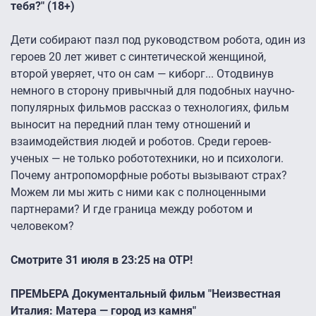
тебя?" (18+)
Дети собирают пазл под руководством робота, один из
героев 20 лет живет с синтетической женщиной,
второй уверяет, что он сам — киборг... Отодвинув
немного в сторону привычный для подобных научно-
популярных фильмов рассказ о технологиях, фильм
выносит на передний план тему отношений и
взаимодействия людей и роботов. Среди героев-
ученых — не только робототехники, но и психологи.
Почему антропоморфные роботы вызывают страх?
Можем ли мы жить с ними как с полноценными
партнерами? И где граница между роботом и
человеком?
Смотрите 31 июля в 23:25 на ОТР!
ПРЕМЬЕРА Документальный фильм "Неизвестная
Италия: Матера — город из камня"