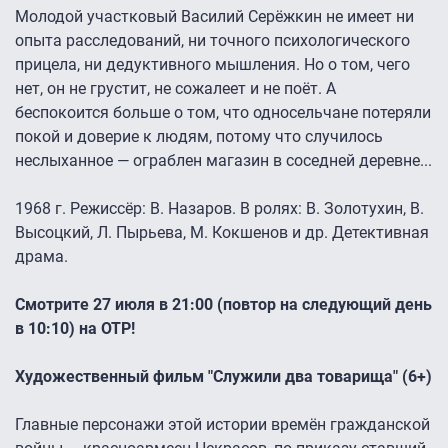
Молодой участковый Василий Серёжкин не имеет ни
опыта расследований, ни точного психологического
прицела, ни дедуктивного мышления. Но о том, чего
нет, он не грустит, не сожалеет и не поёт. А
беспокоится больше о том, что односельчане потеряли
покой и доверие к людям, потому что случилось
неслыханное — ограблен магазин в соседней деревне...
1968 г. Режиссёр: В. Назаров. В ролях: В. Золотухин, В.
Высоцкий, Л. Пырьева, М. Кокшенов и др. Детективная
драма.
Смотрите 27 июля в 21:00 (повтор на следующий день
в 10:10) на ОТР!
Художественный фильм "Служили два товарища" (6+)
Главные персонажи этой истории времён гражданской