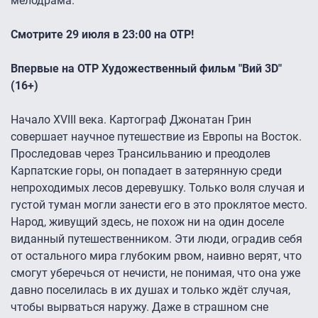
мелодрама.
Смотрите 29 июля в 23:00 на ОТР!
Впервые на ОТР Художественный фильм "Вий 3D"
(16+)
Начало XVIII века. Картограф Джонатан Грин
совершает научное путешествие из Европы на Восток.
Проследовав через Трансильванию и преодолев
Карпатские горы, он попадает в затерянную среди
непроходимых лесов деревушку. Только воля случая и
густой туман могли занести его в это проклятое место.
Народ, живущий здесь, не похож ни на один доселе
виданный путешественником. Эти люди, оградив себя
от остального мира глубоким рвом, наивно верят, что
смогут уберечься от нечисти, не понимая, что она уже
давно поселилась в их душах и только ждёт случая,
чтобы вырваться наружу. Даже в страшном сне