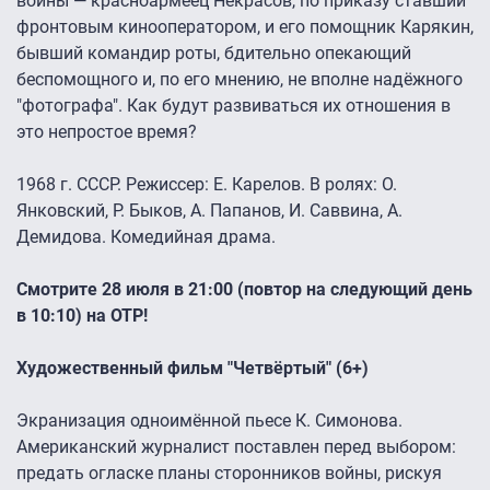
войны — красноармеец Некрасов, по приказу ставший
фронтовым кинооператором, и его помощник Карякин,
бывший командир роты, бдительно опекающий
беспомощного и, по его мнению, не вполне надёжного
"фотографа". Как будут развиваться их отношения в
это непростое время?
1968 г. СССР. Режиссер: Е. Карелов. В ролях: О.
Янковский, Р. Быков, А. Папанов, И. Саввина, А.
Демидова. Комедийная драма.
Смотрите 28 июля в 21:00 (повтор на следующий день
в 10:10) на ОТР!
Художественный фильм "Четвёртый" (6+)
Экранизация одноимённой пьесе К. Симонова.
Американский журналист поставлен перед выбором:
предать огласке планы сторонников войны, рискуя