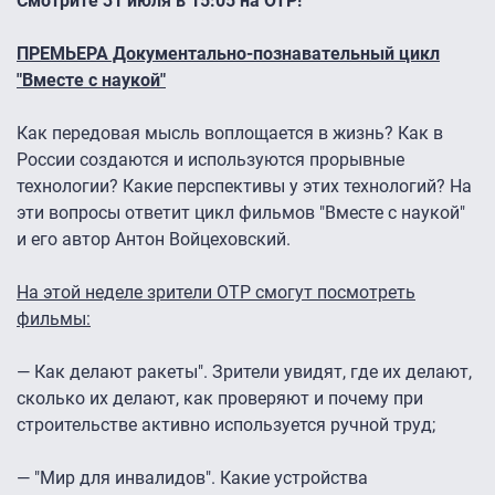
Смотрите 31 июля в 15:05 на ОТР!
ПРЕМЬЕРА Документально-познавательный цикл
"Вместе с наукой"
Как передовая мысль воплощается в жизнь? Как в
России создаются и используются прорывные
технологии? Какие перспективы у этих технологий? На
эти вопросы ответит цикл фильмов "Вместе с наукой"
и его автор Антон Войцеховский.
На этой неделе зрители ОТР смогут посмотреть
фильмы:
— Как делают ракеты". Зрители увидят, где их делают,
сколько их делают, как проверяют и почему при
строительстве активно используется ручной труд;
— "Мир для инвалидов". Какие устройства