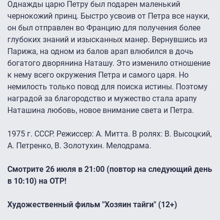
Однажды царю Петру был подарен маленький
чернокожий принц. Быстро усвоив от Петра все науки,
он был отправлен во Францию для получения более
глубоких знаний и изысканных манер. Вернувшись из
Парижа, на одном из балов арап влюбился в дочь
богатого дворянина Наташу. Это изменило отношение
к нему всего окружения Петра и самого царя. Но
немилость только повод для поиска истины. Поэтому
наградой за благородство и мужество стала арапу
Наташина любовь, новое внимание света и Петра.
1975 г. СССР. Режиссер: А. Митта. В ролях: В. Высоцкий,
А. Петренко, В. Золотухин. Мелодрама.
Смотрите 26 июля в 21:00 (повтор на следующий день
в 10:10) на ОТР!
Художественный фильм "Хозяин тайги" (12+)