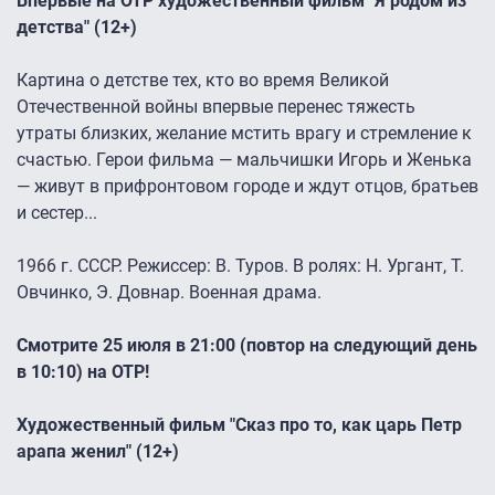
Впервые на ОТР художественный фильм "Я родом из
детства" (12+)
Картина о детстве тех, кто во время Великой
Отечественной войны впервые перенес тяжесть
утраты близких, желание мстить врагу и стремление к
счастью. Герои фильма — мальчишки Игорь и Женька
— живут в прифронтовом городе и ждут отцов, братьев
и сестер...
1966 г. СССР. Режиссер: В. Туров. В ролях: Н. Ургант, Т.
Овчинко, Э. Довнар. Военная драма.
Смотрите 25 июля в 21:00 (повтор на следующий день
в 10:10) на ОТР!
Художественный фильм "Сказ про то, как царь Петр
арапа женил" (12+)