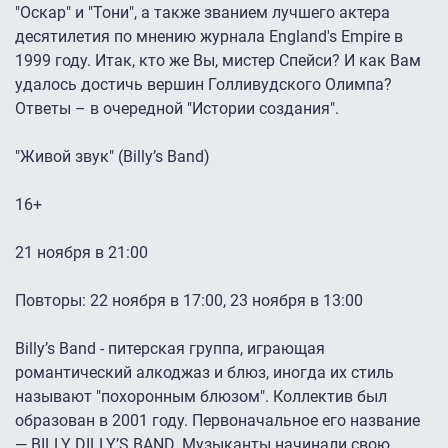
"Оскар" и "Тони", а также званием лучшего актера
десятилетия по мнению журнала England's Empire в
1999 году. Итак, кто же Вы, мистер Спейси? И как Вам
удалось достичь вершин Голливудского Олимпа?
Ответы – в очередной "Истории создания".
"Живой звук" (Billy’s Band)
16+
21 ноября в 21:00
Повторы: 22 ноября в 17:00, 23 ноября в 13:00
Billy’s Band - питерская группа, играющая
романтический алкоджаз и блюз, иногда их стиль
называют "похоронным блюзом". Коллектив был
образован в 2001 году. Первоначальное его название
— BILLY DILLY’S BAND. Музыканты начинали свою