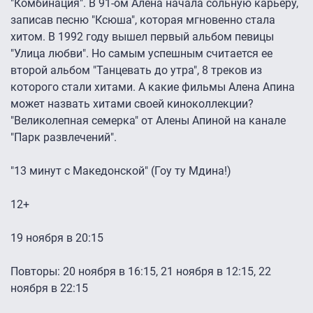
"Комбинация". В 91-ом Алена начала сольную карьеру,
записав песню "Ксюша", которая мгновенно стала
хитом. В 1992 году вышел первый альбом певицы
"Улица любви". Но самым успешным считается ее
второй альбом "Танцевать до утра", 8 треков из
которого стали хитами. А какие фильмы Алена Апина
может назвать хитами своей киноколлекции?
"Великолепная семерка" от Алены Апиной на канале
"Парк развлечений".
"13 минут с Македонской" (Гоу ту Мдина!)
12+
19 ноября в 20:15
Повторы: 20 ноября в 16:15, 21 ноября в 12:15, 22
ноября в 22:15