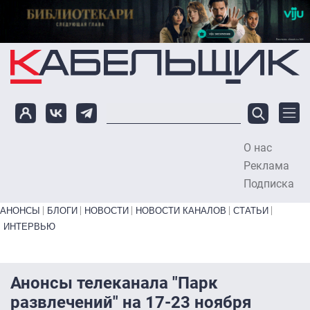
Перейти к основному содержанию
О нас
To
Реклама
Подписка
Primary links bottom
АНОНСЫ
БЛОГИ
НОВОСТИ
НОВОСТИ КАНАЛОВ
СТАТЬИ
ИНТЕРВЬЮ
Анонсы телеканала "Парк
развлечений" на 17-23 ноября