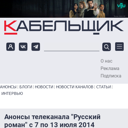
Перейти к основному содержанию
О нас
To
Реклама
Подписка
Primary links bottom
АНОНСЫ
БЛОГИ
НОВОСТИ
НОВОСТИ КАНАЛОВ
СТАТЬИ
ИНТЕРВЬЮ
Анонсы телеканала "Русский
роман" с 7 по 13 июля 2014