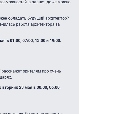
возможностей, а здания даже можно
жен обладать будущий архитектор?
енилась работа архитектора за
 в 01:00, 07:00, 13:00 и 19:00.
 расскажет зрителям про очень
царях.
вторник 23 мая в 00:00, 06:00,
тема, и как бы нам не попасть в