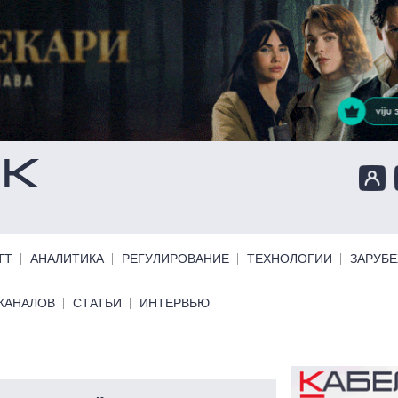
ТТ
АНАЛИТИКА
РЕГУЛИРОВАНИЕ
ТЕХНОЛОГИИ
ЗАРУБ
КАНАЛОВ
СТАТЬИ
ИНТЕРВЬЮ