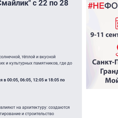
майлик" с 22 по 28
солнечной, тёплой и вкусной
их и культурных памятников, где до
.
в 00:05, 06:05, 12:05 и 18:05 по
влияют на архитектуру: создаются
тирование и строительство