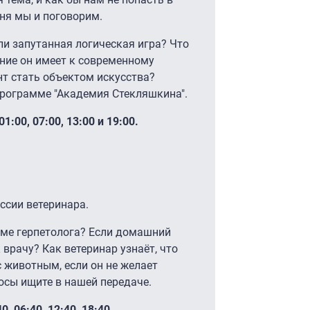
дня мы и поговорим.
и запутанная логическая игра? Что
ние он имеет к современному
т стать объектом искусства?
программе "Академия Стекляшкина".
:00, 07:00, 13:00 и 19:00.
ссии ветеринара.
ёме герпетолога? Если домашний
к врачу? Как ветеринар узнаёт, что
с животным, если он не желает
осы ищите в нашей передаче.
, 06:40, 12:40, 18:40.