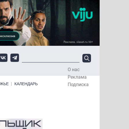
О нас
Top Menu
Реклама
ЕЖЬЕ
КАЛЕНДАРЬ
Подписка