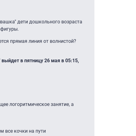
ивашка" дети дошкольного возраста
 фигуры.
ется прямая линия от волнистой?
выйдет в пятницу 26 мая в 05:15,
щее логоритмическое занятие, а
м все кочки на пути