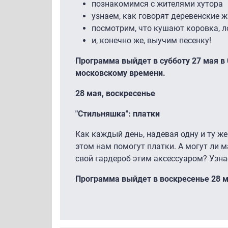
познакомимся с жителями хутора
узнаем, как говорят деревенские 
посмотрим, что кушают коровка, л
и, конечно же, выучим песенку!
Программа выйдет в субботу 27 мая в 02
московскому времени.
28 мая, воскресенье
"Стильняшка": платки
Как каждый день, надевая одну и ту же
этом нам помогут платки. А могут ли 
свой гардероб этим аксессуаром? Узна
Программа выйдет в воскресенье 28 мая