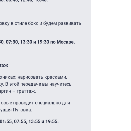
вку в стиле бокс и будем развивать
, 07:30, 13:30 и 19:30 по Москве.
ттаж
хниках: нарисовать красками,
. В этой передаче вы научитесь
артин – граттаж.
торые проводит специально для
дущая Пуговка.
:55, 07:55, 13:55 и 19:55.