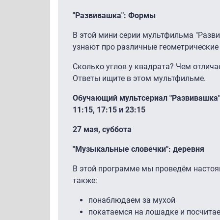
"Развивашка": Формы
В этой мини серии мультфильма "Разв
узнают про различные геометрические
Сколько углов у квадрата? Чем отлича
Ответы ищите в этом мультфильме.
Обучающий мультсериал "Развивашка" 
11:15, 17:15 и 23:15
27 мая, суббота
"Музыкальные словечки": деревня
В этой программе мы проведём настоя
также:
понаблюдаем за мухой
покатаемся на лошадке и посчитае