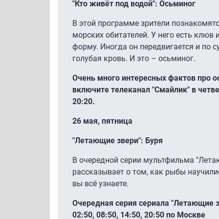
"Кто живёт под водой": Осьминог
В этой программе зрители познакомят
морских обитателей. У него есть клюв 
форму. Иногда он передвигается и по су
голубая кровь. И это – осьминог.
Очень много интересных фактов про о
включите телеканал "Смайлик" в четверг
20:20.
26 мая, пятница
"Летающие звери": Буря
В очередной серии мультфильма "Лета
рассказывает о том, как рыбы научили
вы всё узнаете.
Очередная серия сериала "Летающие з
02:50, 08:50, 14:50, 20:50 по Москве