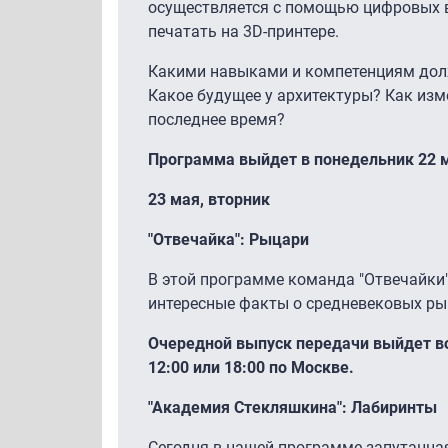
осуществляется с помощью цифровых 
печатать на 3D-принтере.
Какими навыками и компетенциям дол
Какое будущее у архитектуры? Как изм
последнее время?
Программа выйдет в понедельник 22 мая
23 мая, вторник
"Отвечайка": Рыцари
В этой программе команда "Отвечайки"
интересные факты о средневековых ры
Очередной выпуск передачи выйдет во 
12:00 или 18:00 по Москве.
"Академия Стекляшкина": Лабиринты
Сегодня в нашей программе запутанная 