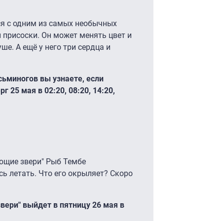
ся с одним из самых необычных
и присоски. Он может менять цвет и
ше. А ещё у него три сердца и
сьминогов вы узнаете, если
 25 мая в 02:20, 08:20, 14:20,
ющие звери" Рыб Тембе
сь летать. Что его окрыляет? Скоро
вери" выйдет в пятницу 26 мая в