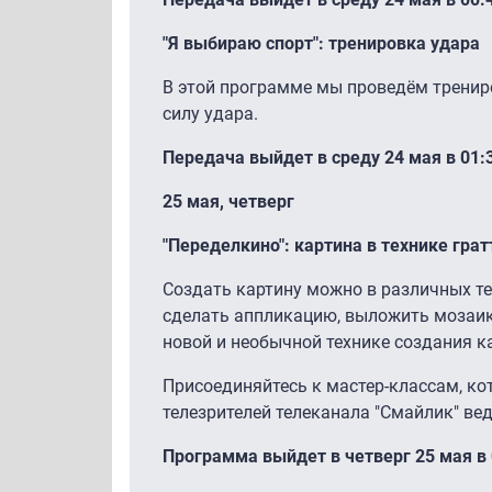
"Я выбираю спорт": тренировка удара
В этой программе мы проведём трениро
силу удара.
Передача выйдет в среду 24 мая в 01:30
25 мая, четверг
"Переделкино": картина в технике гра
Создать картину можно в различных те
сделать аппликацию, выложить мозаику
новой и необычной технике создания к
Присоединяйтесь к мастер-классам, ко
телезрителей телеканала "Смайлик" ве
Программа выйдет в четверг 25 мая в 01