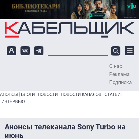
Перейти к основному содержанию
О нас
To
Реклама
Подписка
Primary links bottom
АНОНСЫ
БЛОГИ
НОВОСТИ
НОВОСТИ КАНАЛОВ
СТАТЬИ
ИНТЕРВЬЮ
Анонсы телеканала Sony Turbo на
июнь