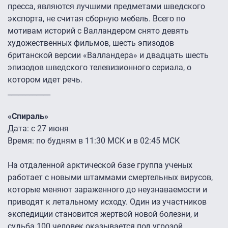
пресса, являются лучшими предметами шведского
экспорта, не считая сборную мебель. Всего по
мотивам историй с Валландером снято девять
художественных фильмов, шесть эпизодов
британской версии «Валландера» и двадцать шесть
эпизодов шведского телевизионного сериала, о
котором идет речь.
____________
«Спираль»
Дата: с 27 июня
Время: по будням в 11:30 МСК и в 02:45 МСК
На отдаленной арктической базе группа ученых
работает с новыми штаммами смертельных вирусов,
которые меняют зараженного до неузнаваемости и
приводят к летальному исходу. Один из участников
экспедиции становится жертвой новой болезни, и
судьба 100 человек оказывается под угрозой.