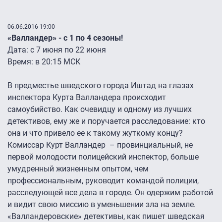
06.06.2016 19:00
«Валландер» - с 1 по 4 сезоны!
Дата: с 7 июня по 22 июня
Время: в 20:15 МСК
В предместье шведского города Иштад на глазах
инспектора Курта Валландера происходит
самоубийство. Как очевидцу и одному из лучших
детективов, ему же и поручается расследование: кто
она и что привело ее к такому жуткому концу?
Комиссар Курт Валландер – провинциальный, не
первой молодости полицейский инспектор, больше
умудренный жизненным опытом, чем
профессиональным, руководит командой полиции,
расследующей все дела в городе. Он одержим работой
и видит свою миссию в уменьшении зла на земле.
«Валландеровские» детективы, как пишет шведская