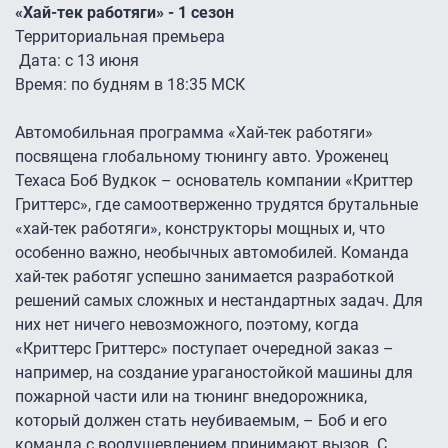
«Хай-тек работяги» - 1 сезон
Территориальная премьера
Дата: с 13 июня
Время: по будням в 18:35 МСК
Автомобильная программа «Хай-тек работяги»
посвящена глобальному тюнингу авто. Уроженец
Техаса Боб Вудкок – основатель компании «Криттер
Гриттерс», где самоотверженно трудятся брутальные
«хай-тек работяги», конструкторы мощных и, что
особенно важно, необычных автомобилей. Команда
хай-тек работяг успешно занимается разработкой
решений самых сложных и нестандартных задач. Для
них нет ничего невозможного, поэтому, когда
«Криттерс Гриттерс» поступает очередной заказ –
например, на создание ураганостойкой машины для
пожарной части или на тюнинг внедорожника,
который должен стать неубиваемым, – Боб и его
команда с воодушевлением принимают вызов. С