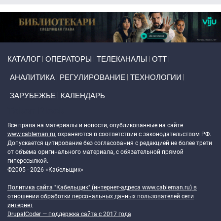
Primary links
КАТАЛОГ
ОПЕРАТОРЫ
ТЕЛЕКАНАЛЫ
ОТТ
АНАЛИТИКА
РЕГУЛИРОВАНИЕ
ТЕХНОЛОГИИ
ЗАРУБЕЖЬЕ
КАЛЕНДАРЬ
Token Block
Все права на материалы и новости, опубликованные на сайте
www.cableman.ru
, охраняются в соответствии с законодательством РФ.
Допускается цитирование без согласования с редакцией не более трети
от объема оригинального материала, с обязательной прямой
гиперссылкой.
©2005 - 2026 «Кабельщик»
Политика сайта "Кабельщик" (интернет-адреса
www.cableman.ru
) в
отношении обработки персональных данных пользователей сети
интернет
DrupalCoder — поддержка сайта c 2017 года