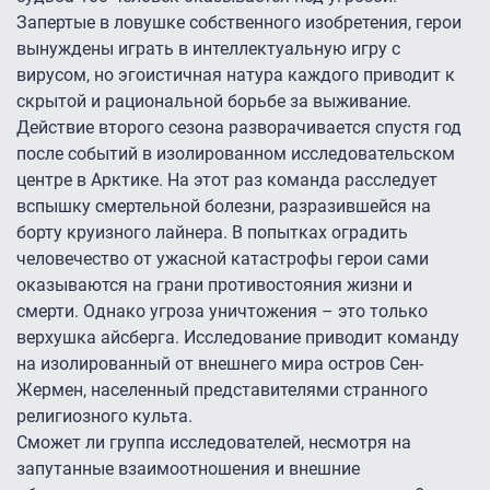
Запертые в ловушке собственного изобретения, герои
вынуждены играть в интеллектуальную игру с
вирусом, но эгоистичная натура каждого приводит к
скрытой и рациональной борьбе за выживание.
Действие второго сезона разворачивается спустя год
после событий в изолированном исследовательском
центре в Арктике. На этот раз команда расследует
вспышку смертельной болезни, разразившейся на
борту круизного лайнера. В попытках оградить
человечество от ужасной катастрофы герои сами
оказываются на грани противостояния жизни и
смерти. Однако угроза уничтожения – это только
верхушка айсберга. Исследование приводит команду
на изолированный от внешнего мира остров Сен-
Жермен, населенный представителями странного
религиозного культа.
Сможет ли группа исследователей, несмотря на
запутанные взаимоотношения и внешние