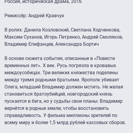
Россия, историческая драма, 2016
Режиссёр: Андрей Кравчук
В ролях: Данила Козловский, Светлана Ходченкова,
Максим Суханов, Игорь Петренко, Андрей Смоляков,
Владимир Епифанцев, Александра Бортич
В основе сюжета события, описанные в «Повести
временных лет». Х век. Русь погрязла в кровавых
междоусобицах. Три великих княжества поделены
между тремя родными братьями. Ярополк убивает
Олега, младший Владимир должен мстить. Не желая
становиться братоубийцей, новгородский князь
пускается в бега, но у судьбы свои планы: Владимир
вернётся в родные земли, чтобы восстановить
справедливость. У фильма миллионы зрителей по
всему миру и более 1,5 млрд рублей кассовых сборов.