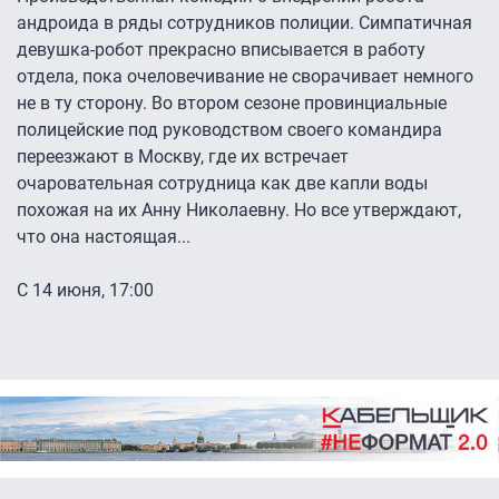
андроида в ряды сотрудников полиции. Симпатичная
девушка-робот прекрасно вписывается в работу
отдела, пока очеловечивание не сворачивает немного
не в ту сторону. Во втором сезоне провинциальные
полицейские под руководством своего командира
переезжают в Москву, где их встречает
очаровательная сотрудница как две капли воды
похожая на их Анну Николаевну. Но все утверждают,
что она настоящая...
С 14 июня, 17:00