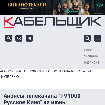
Перейти к основному содержанию
О нас
To
Реклама
Подписка
Primary links bottom
АНОНСЫ
БЛОГИ
НОВОСТИ
НОВОСТИ КАНАЛОВ
СТАТЬИ
ИНТЕРВЬЮ
Анонсы телеканала "TV1000
Русское Кино" на июнь