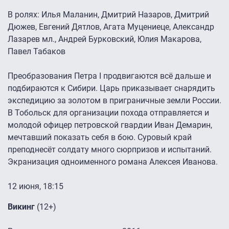
В ролях: Илья Маланин, Дмитрий Назаров, Дмитрий
Дюжев, Евгений Дятлов, Агата Муцениеце, Александр
Лазарев мл., Андрей Бурковский, Юлия Макарова,
Павел Табаков
Преобразования Петра I продвигаются всё дальше и
подбираются к Сибири. Царь приказывает снарядить
экспедицию за золотом в приграничные земли России.
В Тобольск для организации похода отправляется и
молодой офицер петровской гвардии Иван Демарин,
мечтавший показать себя в бою. Суровый край
преподнесёт солдату много сюрпризов и испытаний.
Экранизация одноименного романа Алексея Иванова.
12 июня, 18:15
Викинг
(12+)