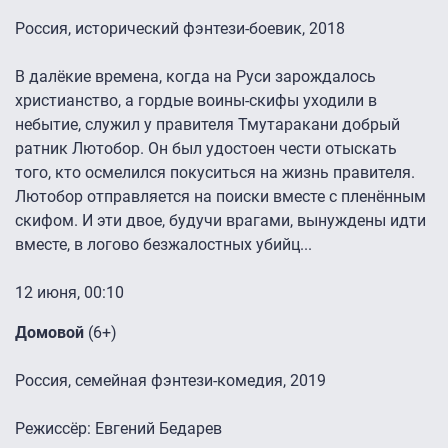
Россия, исторический фэнтези-боевик, 2018
В далёкие времена, когда на Руси зарождалось
христианство, а гордые воины-скифы уходили в
небытие, служил у правителя Тмутаракани добрый
ратник Лютобор. Он был удостоен чести отыскать
того, кто осмелился покуситься на жизнь правителя.
Лютобор отправляется на поиски вместе с пленённым
скифом. И эти двое, будучи врагами, вынуждены идти
вместе, в логово безжалостных убийц...
12 июня, 00:10
Домовой
(6+)
Россия, семейная фэнтези-комедия, 2019
Режиссёр: Евгений Бедарев