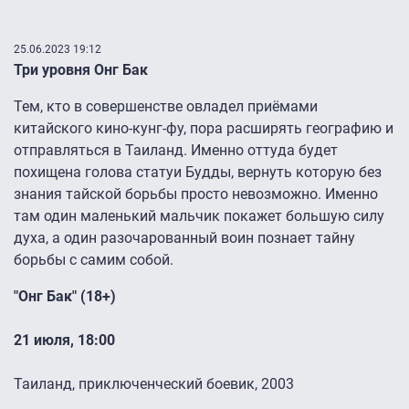
25.06.2023 19:12
Три уровня Онг Бак
Тем, кто в совершенстве овладел приёмами
китайского кино-кунг-фу, пора расширять географию и
отправляться в Таиланд. Именно оттуда будет
похищена голова статуи Будды, вернуть которую без
знания тайской борьбы просто невозможно. Именно
там один маленький мальчик покажет большую силу
духа, а один разочарованный воин познает тайну
борьбы с самим собой.
"Онг Бак" (18+)
​​​​​​​​​​​​21 июля, 18:00
Таиланд, приключенческий боевик, 2003