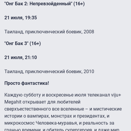
"Онг Бак 2: Непревзойденный" (16+)
​​​​​​​​​​21 июля, 19:35
Таиланд, приключенческий боевик, 2008
"Онг Бак 3" (16+)
​​​​​​​​​​​21 июля, 21:10
Таиланд, приключенческий боевик, 2010
Просто ​​​​фантастика!
Каждую субботу и воскресенье июля телеканал viju+
Megahit открывает для любителей
сверхъестественного все вселенные – и мистические
истории о вампирах, монстрах и президентах, и
микрокосмос Человека-муравья, и реальность за
гранью времени, и обитель супергероев, и даже мир