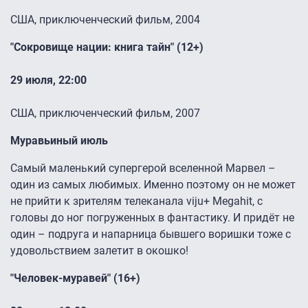
США, приключенческий фильм, 2004
"Сокровище нации: книга тайн" (12+)
29 июля, 22:00
США, приключенческий фильм, 2007
Муравьиный июль
Самый маленький супергерой вселенной Марвел –
один из самых любимых. Именно поэтому он не может
не прийти к зрителям телеканала viju+ Megahit, с
головы до ног погруженных в фантастику. И придёт не
один – подруга и напарница бывшего воришки тоже с
удовольствием залетит в окошко!
"Человек-муравей" (16+)