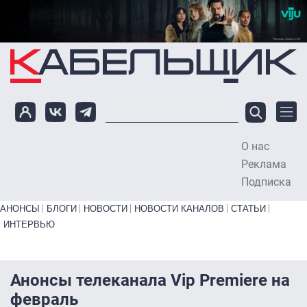
Перейти к основному содержанию
О нас
To
Реклама
Подписка
Primary links bottom
АНОНСЫ
БЛОГИ
НОВОСТИ
НОВОСТИ КАНАЛОВ
СТАТЬИ
ИНТЕРВЬЮ
Анонсы телеканала Vip Premiere на
февраль