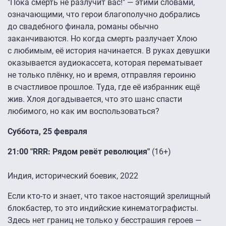
"Пока смерть не разлучит вас!" — этими словами,
означающими, что герои благополучно добрались
до свадебного финала, романы обычно
заканчиваются. Но когда смерть разлучает Хлою
с любимым, её история начинается. В руках девушки
оказывается аудиокассета, которая перематывает
не только плёнку, но и время, отправляя героиню
в счастливое прошлое. Туда, где её избранник ещё
жив. Хлоя догадывается, что это шанс спасти
любимого, но как им воспользоваться?
Суббота, 25 февраля
21:00 "RRR: Рядом ревёт революция"
(16+)
Индия, исторический боевик, 2022
Если кто-то и знает, что такое настоящий зрелищный
блокбастер, то это индийские кинематографисты.
Здесь нет границ не только у бесстрашия героев —