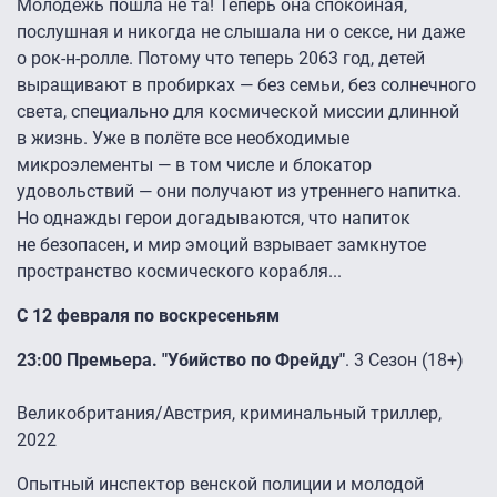
Молодёжь пошла не та! Теперь она спокойная,
послушная и никогда не слышала ни о сексе, ни даже
о рок-н-ролле. Потому что теперь 2063 год, детей
выращивают в пробирках — без семьи, без солнечного
света, специально для космической миссии длинной
в жизнь. Уже в полёте все необходимые
микроэлементы — в том числе и блокатор
удовольствий — они получают из утреннего напитка.
Но однажды герои догадываются, что напиток
не безопасен, и мир эмоций взрывает замкнутое
пространство космического корабля...
С 12 февраля по воскресеньям
23:00 Премьера. "Убийство по Фрейду"
. 3 Сезон (18+)
Великобритания/Австрия, криминальный триллер,
2022
Опытный инспектор венской полиции и молодой