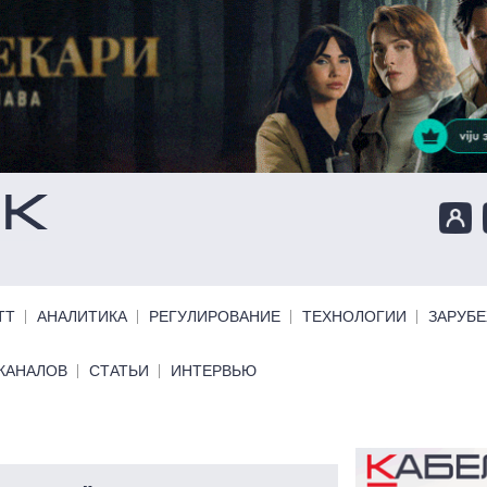
ТТ
АНАЛИТИКА
РЕГУЛИРОВАНИЕ
ТЕХНОЛОГИИ
ЗАРУБ
КАНАЛОВ
СТАТЬИ
ИНТЕРВЬЮ