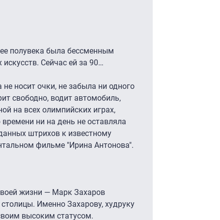
лее полувека была бессменным
искусств. Сейчас ей за 90…
не носит очки, не забыла ни одного
рит свободно, водит автомобиль,
ой на всех олимпийских играх,
 времени ни на день не оставляла
данных штрихов к известному
нтальном фильме "Ирина Антонова".
 своей жизни — Марк Захаров
 столицы. Именно Захарову, худруку
своим высоким статусом.