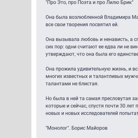
"Про Это, про Поэта и про Лилю Брик"
Она была возлюбленной Владимира Ма
все свои творения посвятил ей.
Она вызывала любовь и ненависть, а с
сих пор: одни считают ее едва ли не ви
утверждают, что она была его единств
Она прожила удивительную жизнь, и в
многих известных и талантливых мужч
талантами не блистая.
Но была в ней та самая пресловутая за
которые и сейчас, спустя почти 30 лет 
новых и новых исследователей попытат
"Монолог". Борис Майоров