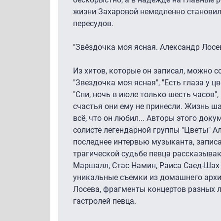
жизни Захаровой немедленно становил
пересудов.
"Звёздочка моя ясная. Александр Лосе
Из хитов, которые он записал, можно с
"Звездочка моя ясная", "Есть глаза у ц
"Спи, ночь в июле только шесть часов",
счастья они ему не принесли. Жизнь ш
всё, что он любил... Авторы этого до
солисте легендарной группы "Цветы" А
последнее интервью музыканта, записа
трагической судьбе певца рассказываю
Маршалл, Стас Намин, Раиса Саед-Шах 
уникальные съемки из домашнего архи
Лосева, фрагменты концертов разных л
гастролей певца.