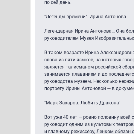
по сей день.
"Легенды времени". Ирина Антонова
Легендарная Ирина Антонова… Она бо
руководителем Музея Изобразительных 
В таком возрасте Ирина Александровна 
слова из пяти языков, на которых гово
является талисманом российской сборн
занимается плаванием и до последнего
руководства музеем. Несколько неожи
портрету Ирины Антоновой — в докуме
"Марк Захаров. Любить Дракона"
Вот уже 40 лет — ровно половину всей
руководит одним из культовых театров
и главному режиссёру, Ленком обязан 