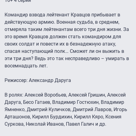
16+ 4 серии
Командир взвода лейтенант Кравцов прибывает в
действующую армию. Военная судьба, в среднем,
отмеряла таким лейтенантам всего три дня жизни. За
это время Кравцов должен стать командиром для
своих солдат и повести их в безнадежную атаку,
спасая наступающий полк… Сможет ли он выжить в
эти три дня? Ведь это так несправедливо – умирать в
восемнадцать лет.
Режиссер: Александр Даруга
В ролях: Алексей Воробьев, Алексей Гришин, Алексей
Даруга, Бесо Гатаев, Владимир Гостюхин, Владимир
Ямненко, Дмитрий Куличков, Дмитрий Лавров, Игорь
Арташонов, Кирилл Бурдихин, Кирилл Кяро, Ксения
Суркова, Николай Иванов, Павел Галич и др.