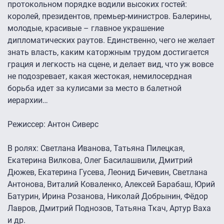
протокольном порядке водили высоких гостей:
королей, президентов, премьер-министров. Балерины,
молодые, красивые – главное украшение
дипломатических раутов. Единственно, чего не желает
знать власть, каким каторжным трудом достигается
грация и лeгкость на сцене, и делает вид, что уж вовсе
не подозревает, какая жестокая, немилосердная
борьба идет за кулисами за место в балетной
иерархии…
Режиссер: Антон Сиверс
В ролях: Светлана Иванова, Татьяна Пилецкая,
Екатерина Вилкова, Олег Басилашвили, Дмитрий
Дюжев, Екатерина Гусева, Леонид Бичевин, Светлана
Антонова, Виталий Коваленко, Алексей Барабаш, Юрий
Батурин, Ирина Розанова, Николай Добрынин, Фёдор
Лавров, Дмитрий Поднозов, Татьяна Ткач, Артур Ваха
и др.