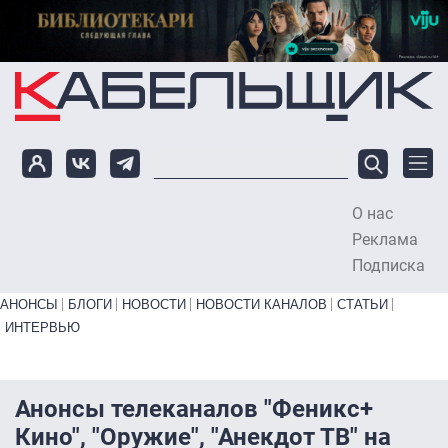
Перейти к основному содержанию
О нас
To
Реклама
Подписка
Primary links bottom
АНОНСЫ
БЛОГИ
НОВОСТИ
НОВОСТИ КАНАЛОВ
СТАТЬИ
ИНТЕРВЬЮ
Анонсы телеканалов "Феникс+
Кино", "Оружие", "Анекдот ТВ" на