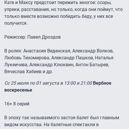
Кате и Максу предстоит пережить многое: ссоры,
упреки, расставания, но только, когда они поймут, что
только вместе возможно победить беду, у них все
получится.
Режиссер: Павел Дроздов
В ролях: Анастасия Веденская, Александр Волков,
Любовь Тихомирова, Александр Пашков, Наталья
Лукеичева, Александр Клюквин, Антон Батырев,
Вячеслав Хабиев и др.
Сс 25 июля по 01 августа в 13:00 и 21:00
Вербное
воскресенье
16+ 8 серий
В эпоху так называемого застоя балет был главным
видом искусства. На балетные спектакли в