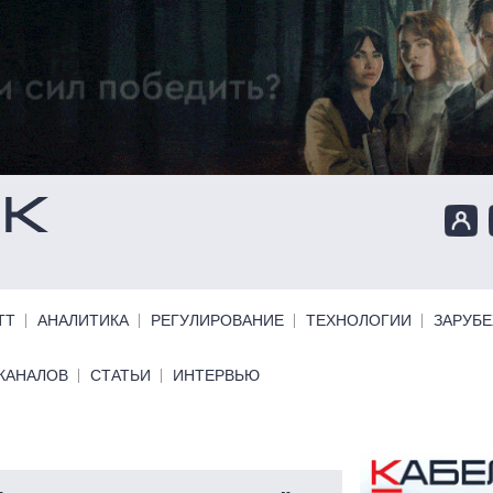
ТТ
АНАЛИТИКА
РЕГУЛИРОВАНИЕ
ТЕХНОЛОГИИ
ЗАРУБ
КАНАЛОВ
СТАТЬИ
ИНТЕРВЬЮ