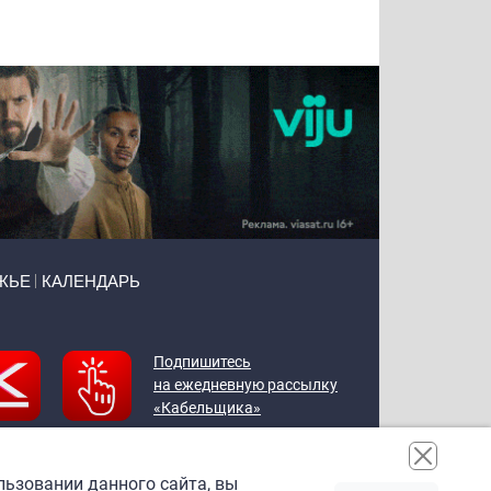
Воронова
Чудутов
Кузин
Зиборов
ЖЬЕ
КАЛЕНДАРЬ
Подпишитесь
на ежедневную рассылку
«Кабельщика»
льзовании данного сайта, вы