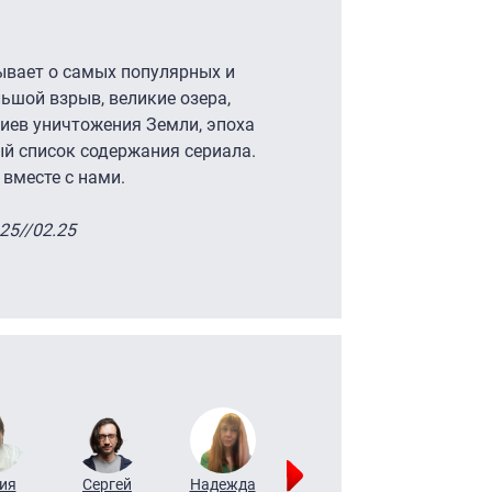
зывает о самых популярных и
ьшой взрыв, великие озера,
иев уничтожения Земли, эпоха
ый список содержания сериала.
 вместе с нами.
25//02.25
ия
Сергей
Надежда
Мария
Алексей