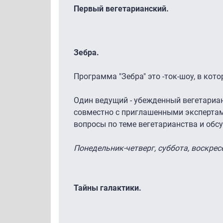
Первый вегетарианский.
Зебра.
Программа "Зебра" это -ток-шоу, в кот
Один ведущий - убежденный вегетариан
совместно с приглашенными эксперта
вопросы по теме вегетарианства и обс
Понедельник-четверг, суббота, воскресе
Тайны галактики.