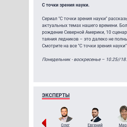
С точки зрения науки.
Сериал "С точки зрения науки" расска
актуальных темах нашего времени. Бол
рождение Северной Америки, 10 сценар
таяния ледников – это далеко не полн
Смотрите на все "С точки зрения науки"
Понедельник - воскресенье – 10.25//18.
ЭКСПЕРТЫ
Тимур
Григорий
Олег
Евгений
Мар