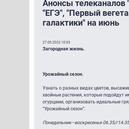
Анонсы телеканалов 
"ЕГЭ", "Первый вегет
галактики" на июнь
27.05.2022 10:03
Загородная жизнь.
Урожайный сезон.
Узнать о разных видах цветов, высажи
хвойные растения, которые подойдут и
огурцами, организовать идеальные гр
“Урожайный сезон”.
Понедельник–воскресенье 06.35//14.35