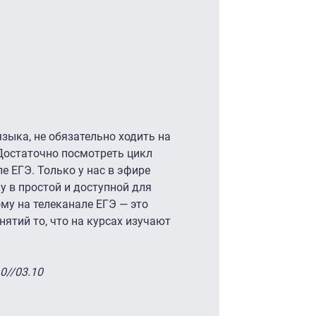
зыка, не обязательно ходить на
Достаточно посмотреть цикл
е ЕГЭ. Только у нас в эфире
у в простой и доступной для
му на телеканале ЕГЭ — это
ятий то, что на курсах изучают
0//03.10