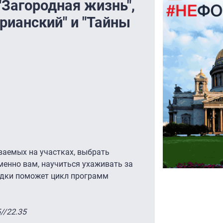
"Загородная жизнь",
арианский" и "Тайны
ваемых на участках, выбрать
менно вам, научиться ухаживать за
ядки поможет цикл программ
//22.35