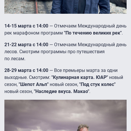
14-15 марта с 14:00
— Отмечаем Международный день
рек марафоном программ
"По течению великих рек"
.
21-22 марта с 14:00
— Отмечаем Международный день
лесов. Смотрим программы про путешествия
по лесам.
28-29 марта с 14:00
— Все премьеры марта за одни
выходные. Смотрим:
"Кулинарная карта. ЮАР"
новый
сезон,
"Шепот Альп"
новый сезон,
"Под стук колес"
новый сезон,
"Наследие вкуса. Макао"
.