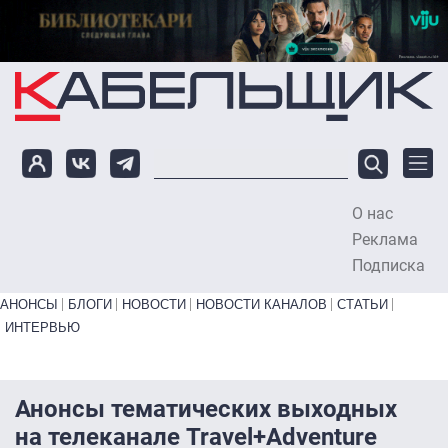
Перейти к основному содержанию
О нас
To
Реклама
Подписка
Primary links bottom
АНОНСЫ
БЛОГИ
НОВОСТИ
НОВОСТИ КАНАЛОВ
СТАТЬИ
ИНТЕРВЬЮ
Анонсы тематических выходных
на телеканале Travel+Adventure