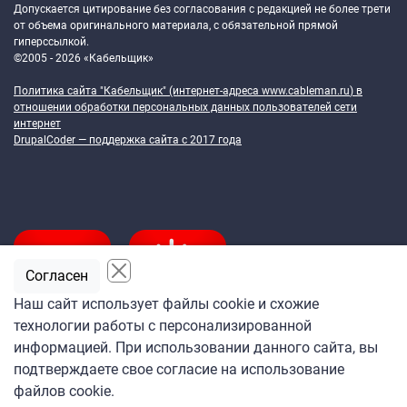
Допускается цитирование без согласования с редакцией не более трети
от объема оригинального материала, с обязательной прямой
гиперссылкой.
©2005 - 2026 «Кабельщик»
Политика сайта "Кабельщик" (интернет-адреса
www.cableman.ru
) в
отношении обработки персональных данных пользователей сети
интернет
DrupalCoder — поддержка сайта c 2017 года
Согласен
Наш сайт использует файлы cookie и схожие
технологии работы с персонализированной
Подпишитесь
информацией. При использовании данного сайта, вы
на ежедневную рассылку
подтверждаете свое согласие на использование
«Кабельщика»
файлов cookie.