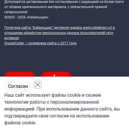
Допускается цитирование без согласования с редакцией не более трети
от объема оригинального материала, с обязательной прямой
гиперссылкой.
©2005 - 2026 «Кабельщик»
Политика сайта "Кабельщик" (интернет-адреса
www.cableman.ru
) в
отношении обработки персональных данных пользователей сети
интернет
DrupalCoder — поддержка сайта c 2017 года
Согласен
Наш сайт использует файлы cookie и схожие
технологии работы с персонализированной
Подпишитесь
информацией. При использовании данного сайта, вы
на ежедневную рассылку
подтверждаете свое согласие на использование
«Кабельщика»
файлов cookie.