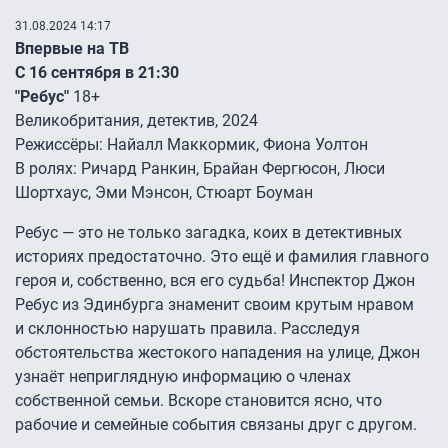
31.08.2024 14:17
Впервые на ТВ
С 16 сентября в 21:30
"Ребус"
18+
Великобритания, детектив, 2024
Режиссёры: Найалл Маккормик, Фиона Уолтон
В ролях: Ричард Ранкин, Брайан Фергюсон, Люси
Шортхаус, Эми Мэнсон, Стюарт Боуман
Ребус — это не только загадка, коих в детективных
историях предостаточно. Это ещё и фамилия главного
героя и, собственно, вся его судьба! Инспектор Джон
Ребус из Эдинбурга знаменит своим крутым нравом
и склонностью нарушать правила. Расследуя
обстоятельства жестокого нападения на улице, Джон
узнаёт неприглядную информацию о членах
собственной семьи. Вскоре становится ясно, что
рабочие и семейные события связаны друг с другом.