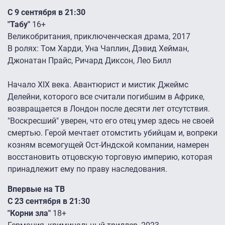
С 9 сентября в 21:30
"Табу"
16+
Великобритания, приключенческая драма, 2017
В ролях: Том Харди, Уна Чаплин, Дэвид Хейман,
Джонатан Прайс, Ричард Диксон, Лео Билл
Начало XIX века. Авантюрист и мистик Джеймс
Делейни, которого все считали погибшим в Африке,
возвращается в Лондон после десяти лет отсутствия.
"Воскресший" уверен, что его отец умер здесь не своей
смертью. Герой мечтает отомстить убийцам и, вопреки
козням всемогущей Ост-Индской компании, намерен
восстановить отцовскую торговую империю, которая
принадлежит ему по праву наследования.
Впервые на ТВ
С 23 сентября в 21:30
"Корни зла"
18+