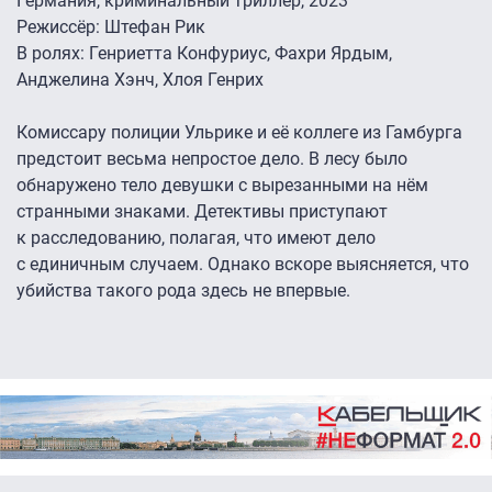
Германия, криминальный триллер, 2023
Режиссёр: Штефан Рик
В ролях: Генриетта Конфуриус, Фахри Ярдым,
Анджелина Хэнч, Хлоя Генрих
Комиссару полиции Ульрике и её коллеге из Гамбурга
предстоит весьма непростое дело. В лесу было
обнаружено тело девушки с вырезанными на нём
странными знаками. Детективы приступают
к расследованию, полагая, что имеют дело
с единичным случаем. Однако вскоре выясняется, что
убийства такого рода здесь не впервые.