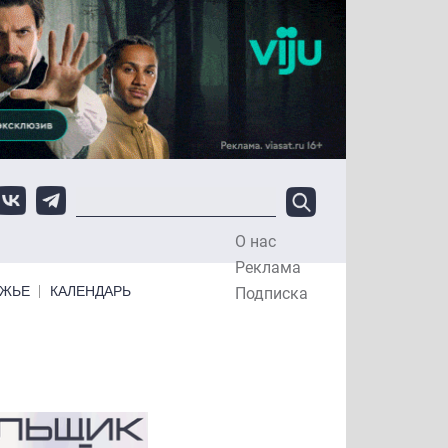
О нас
Top Menu
Реклама
ЕЖЬЕ
КАЛЕНДАРЬ
Подписка