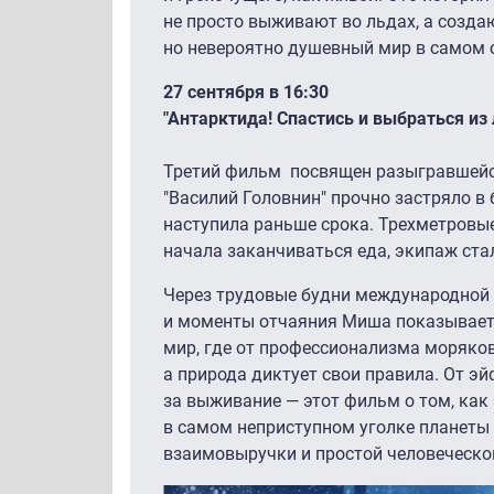
не просто выживают во льдах, а созда
но невероятно душевный мир в самом 
27 сентября в 16:30
"Антарктида! Спастись и выбраться из
Третий фильм посвящен разыгравшейся
"Василий Головнин" прочно застряло в
наступила раньше срока. Трехметровы
начала заканчиваться еда, экипаж стал
Через трудовые будни международной
и моменты отчаяния Миша показывает
мир, где от профессионализма моряков
а природа диктует свои правила. От э
за выживание — этот фильм о том, как
в самом неприступном уголке планеты
взаимовыручки и простой человеческо