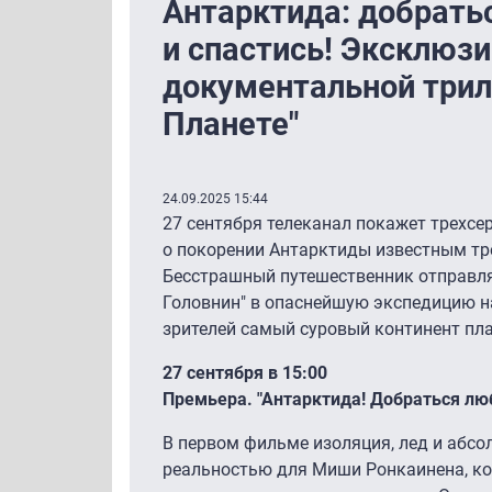
Антарктида: добрать
и спастись! Эксклюз
документальной трил
Планете"
24.09.2025 15:44
27 сентября телеканал покажет трехс
о покорении Антарктиды известным т
Бесстрашный путешественник отправля
Головнин" в опаснейшую экспедицию н
зрителей самый суровый континент пл
27 сентября в 15:00
Премьера. "Антарктида! Добраться лю
В первом фильме изоляция, лед и абсо
реальностью для Миши Ронкаинена, ко