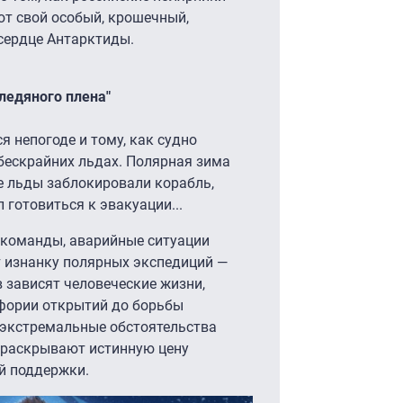
ют свой особый, крошечный,
сердце Антарктиды.
 ледяного плена"
 непогоде и тому, как судно
 бескрайних льдах. Полярная зима
е льды заблокировали корабль,
 готовиться к эвакуации...
 команды, аварийные ситуации
 изнанку полярных экспедиций —
 зависят человеческие жизни,
йфории открытий до борьбы
 экстремальные обстоятельства
 раскрывают истинную цену
й поддержки.