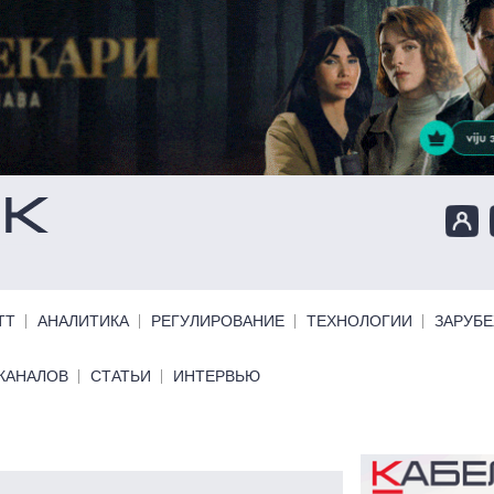
ТТ
АНАЛИТИКА
РЕГУЛИРОВАНИЕ
ТЕХНОЛОГИИ
ЗАРУБ
КАНАЛОВ
СТАТЬИ
ИНТЕРВЬЮ