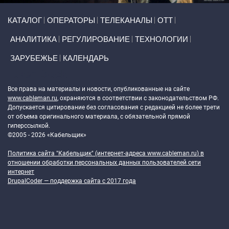
Primary links
КАТАЛОГ
ОПЕРАТОРЫ
ТЕЛЕКАНАЛЫ
ОТТ
АНАЛИТИКА
РЕГУЛИРОВАНИЕ
ТЕХНОЛОГИИ
ЗАРУБЕЖЬЕ
КАЛЕНДАРЬ
Token Block
Все права на материалы и новости, опубликованные на сайте
www.cableman.ru
, охраняются в соответствии с законодательством РФ.
Допускается цитирование без согласования с редакцией не более трети
от объема оригинального материала, с обязательной прямой
гиперссылкой.
©2005 - 2026 «Кабельщик»
Политика сайта "Кабельщик" (интернет-адреса
www.cableman.ru
) в
отношении обработки персональных данных пользователей сети
интернет
DrupalCoder — поддержка сайта c 2017 года