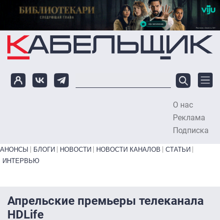
Перейти к основному содержанию
О нас
To
Реклама
Подписка
Primary links bottom
АНОНСЫ
БЛОГИ
НОВОСТИ
НОВОСТИ КАНАЛОВ
СТАТЬИ
ИНТЕРВЬЮ
Апрельские премьеры телеканала
HDLife