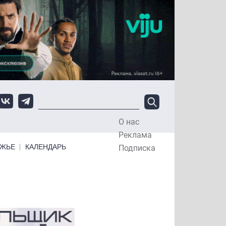
О нас
Top Menu
Реклама
ЕЖЬЕ
КАЛЕНДАРЬ
Подписка