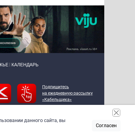
ЖЬЕ
КАЛЕНДАРЬ
Подпишитесь
на ежедневную рассылку
«Кабельщика»
льзовании данного сайта, вы
Согласен