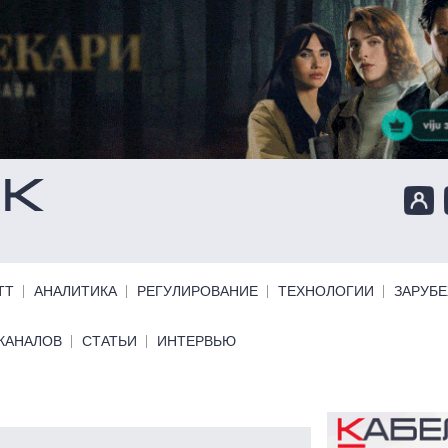
ТТ
АНАЛИТИКА
РЕГУЛИРОВАНИЕ
ТЕХНОЛОГИИ
ЗАРУБ
КАНАЛОВ
СТАТЬИ
ИНТЕРВЬЮ