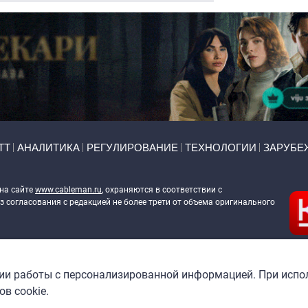
ТТ
АНАЛИТИКА
РЕГУЛИРОВАНИЕ
ТЕХНОЛОГИИ
ЗАРУБЕ
 на сайте
www.cableman.ru
, охраняются в соответствии с
 согласования с редакцией не более трети от объема оригинального
ableman.ru
) в отношении обработки персональных данных
гии работы с персонализированной информацией. При испо
в cookie.