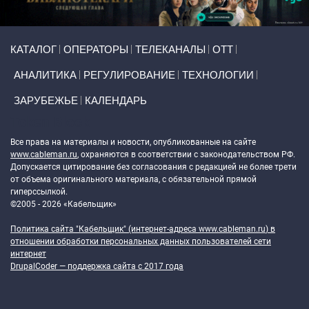
Primary links
КАТАЛОГ
ОПЕРАТОРЫ
ТЕЛЕКАНАЛЫ
ОТТ
АНАЛИТИКА
РЕГУЛИРОВАНИЕ
ТЕХНОЛОГИИ
ЗАРУБЕЖЬЕ
КАЛЕНДАРЬ
Token Block
Все права на материалы и новости, опубликованные на сайте
www.cableman.ru
, охраняются в соответствии с законодательством РФ.
Допускается цитирование без согласования с редакцией не более трети
от объема оригинального материала, с обязательной прямой
гиперссылкой.
©2005 - 2026 «Кабельщик»
Политика сайта "Кабельщик" (интернет-адреса
www.cableman.ru
) в
отношении обработки персональных данных пользователей сети
интернет
DrupalCoder — поддержка сайта c 2017 года