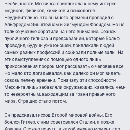
Необычность Мессинга привлекала к нему интерес
медиков, физиков, химиков и психологов.
Неудивительно, что он много времени проводил с
Альфредом Эйнштейном и Зигмундом Фрейдом. Но не
только ученые обратили на него внимание. Сеансы
публичного гипноза и предсказаний, которые Вольф
проводил, будучи уже юношей, привлекали людей
самых разных профессий и собирали полные залы. На
этих выступлениях с помощью одного лишь
прикосновения пророк мог рассказать о человеке все.
Но мало кто догадывался, как далеко он мог видеть
сквозь пелену времени. Поначалу эти способности
Мессинга лишь забавляли окружающих, казались чем-
то невероятным, выходящим за грани привычного
мира. Страшно стало потом.
Он предсказал исход Второй мировой войны. Его
боялся Гитлер, с ним советовался Сталин, а позже
Хрущев. Сложно понять, в какой именно момент дар