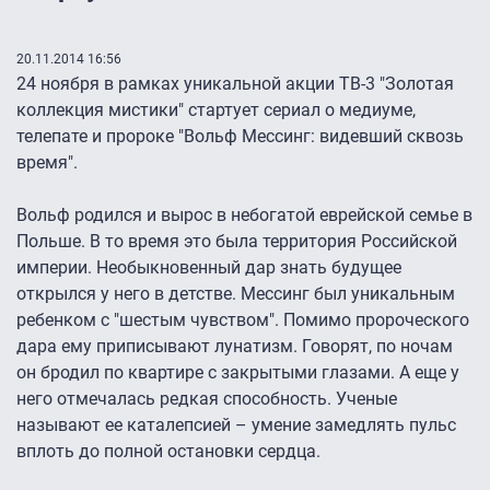
20.11.2014 16:56
24 ноября в рамках уникальной акции ТВ-3 "Золотая
коллекция мистики" стартует сериал о медиуме,
телепате и пророке "Вольф Мессинг: видевший сквозь
время".
Вольф родился и вырос в небогатой еврейской семье в
Польше. В то время это была территория Российской
империи. Необыкновенный дар знать будущее
открылся у него в детстве. Мессинг был уникальным
ребенком с "шестым чувством". Помимо пророческого
дара ему приписывают лунатизм. Говорят, по ночам
он бродил по квартире с закрытыми глазами. А еще у
него отмечалась редкая способность. Ученые
называют ее каталепсией – умение замедлять пульс
вплоть до полной остановки сердца.