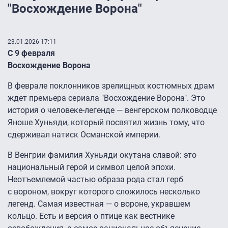
"Восхождение Ворона"
23.01.2026 17:11
С 9 февраля
Восхождение Ворона
В феврале поклонников зрелищных костюмных драм
ждет премьера сериала "Восхождение Ворона". Это
история о человеке-легенде — венгерском полководце
Яноше Хуньяди, который посвятил жизнь тому, что
сдерживал натиск Османской империи.
В Венгрии фамилия Хуньяди окутана славой: это
национальный герой и символ целой эпохи.
Неотъемлемой частью образа рода стал герб
с вороном, вокруг которого сложилось несколько
легенд. Самая известная — о вороне, укравшем
кольцо. Есть и версия о птице как вестнике