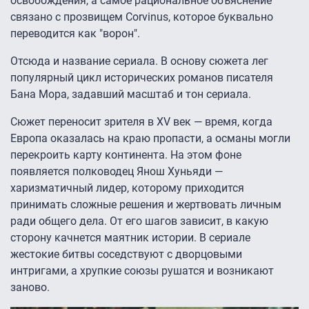
освобождения, а самое рациональное объяснение
связано с прозвищем Corvinus, которое буквально
переводится как "ворон".
Отсюда и название сериала. В основу сюжета лег
популярный цикл исторических романов писателя
Бана Мора, задавший масштаб и тон сериала.
Сюжет переносит зрителя в XV век — время, когда
Европа оказалась на краю пропасти, а османы могли
перекроить карту континента. На этом фоне
появляется полководец Янош Хуньяди —
харизматичный лидер, которому приходится
принимать сложные решения и жертвовать личным
ради общего дела. От его шагов зависит, в какую
сторону качнется маятник истории. В сериале
жестокие битвы соседствуют с дворцовыми
интригами, а хрупкие союзы рушатся и возникают
заново.