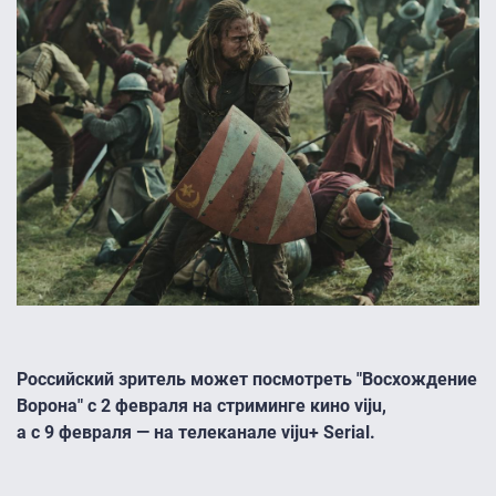
Российский зритель может посмотреть "Восхождение
Ворона" с 2 февраля на стриминге кино viju,
а с 9 февраля — на телеканале viju+ Serial.