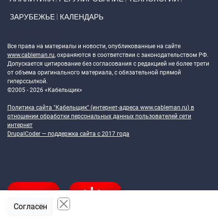
ЗАРУБЕЖЬЕ
КАЛЕНДАРЬ
Token Block
Все права на материалы и новости, опубликованные на сайте
www.cableman.ru
, охраняются в соответствии с законодательством РФ.
Допускается цитирование без согласования с редакцией не более трети
от объема оригинального материала, с обязательной прямой
гиперссылкой.
©2005 - 2026 «Кабельщик»
Политика сайта "Кабельщик" (интернет-адреса
www.cableman.ru
) в
отношении обработки персональных данных пользователей сети
интернет
DrupalCoder — поддержка сайта c 2017 года
Согласен