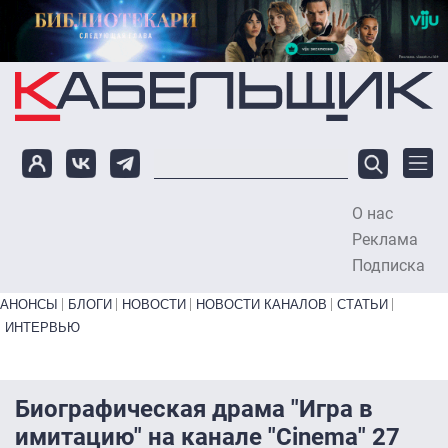
Перейти к основному содержанию
О нас
To
Реклама
Подписка
Primary links bottom
АНОНСЫ
БЛОГИ
НОВОСТИ
НОВОСТИ КАНАЛОВ
СТАТЬИ
ИНТЕРВЬЮ
Биографическая драма "Игра в
имитацию" на канале "Cinema" 27