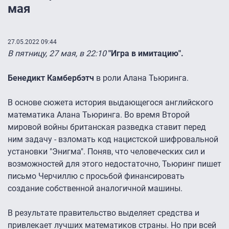
мая
27.05.2022 09:44
В пятницу, 27 мая, в 22:10
"Игра в имитацию".
Бенедикт Камбербэтч
в роли Алана Тьюринга.
В основе сюжета история выдающегося английского
математика Алана Тьюринга. Во время Второй
мировой войны британская разведка ставит перед
ним задачу - взломать код нацистской шифровальной
установки "Энигма". Поняв, что человеческих сил и
возможностей для этого недостаточно, Тьюринг пишет
письмо Черчиллю с просьбой финансировать
создание собственной аналогичной машины.
В результате правительство выделяет средства и
привлекает лучших математиков страны. Но при всей