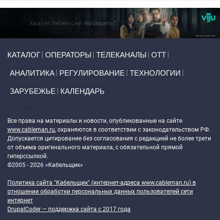
Primary links
КАТАЛОГ
ОПЕРАТОРЫ
ТЕЛЕКАНАЛЫ
ОТТ
АНАЛИТИКА
РЕГУЛИРОВАНИЕ
ТЕХНОЛОГИИ
ЗАРУБЕЖЬЕ
КАЛЕНДАРЬ
Token Block
Все права на материалы и новости, опубликованные на сайте
www.cableman.ru
, охраняются в соответствии с законодательством РФ.
Допускается цитирование без согласования с редакцией не более трети
от объема оригинального материала, с обязательной прямой
гиперссылкой.
©2005 - 2026 «Кабельщик»
Политика сайта "Кабельщик" (интернет-адреса
www.cableman.ru
) в
отношении обработки персональных данных пользователей сети
интернет
DrupalCoder — поддержка сайта c 2017 года