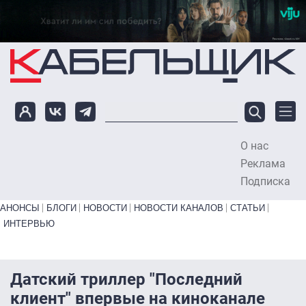
Перейти к основному содержанию
О нас
To
Реклама
Подписка
Primary links bottom
АНОНСЫ
БЛОГИ
НОВОСТИ
НОВОСТИ КАНАЛОВ
СТАТЬИ
ИНТЕРВЬЮ
Датский триллер "Последний
клиент" впервые на киноканале