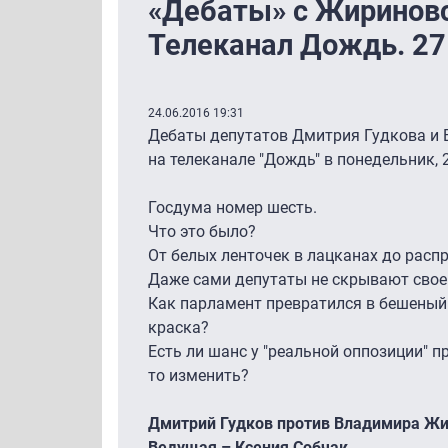
«Дебаты» с Жиринов
Телеканал Дождь. 27 
24.06.2016 19:31
Дебаты депутатов Дмитрия Гудкова и
на телеканале "Дождь" в понедельник, 2
Госдума номер шесть.
Что это было?
От белых ленточек в лацканах до распр
Даже сами депутаты не скрывают своег
Как парламент превратился в бешеный 
краска?
Есть ли шанс у "реальной оппозиции" п
то изменить?
Дмитрий Гудков против Владимира Жи
Ведущая – Ксения Собчак