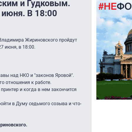
ским и Гудковым.
июня. В 18:00
 Владимира Жириновского пройдут
7 июня, в 18:00.
авы над НКО и "законов Яровой".
о отношения к работе.
принтер и когда в нем закончится
ройти в Думу седьмого созыва и что-
риновского.