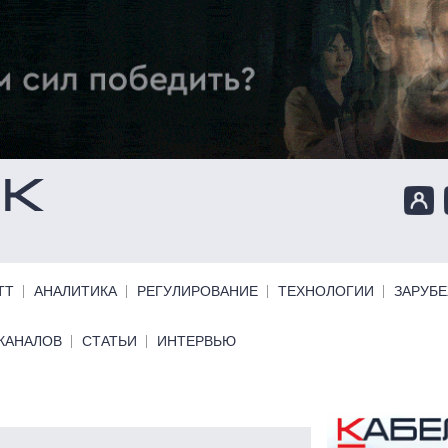
ТТ
АНАЛИТИКА
РЕГУЛИРОВАНИЕ
ТЕХНОЛОГИИ
ЗАРУБ
КАНАЛОВ
СТАТЬИ
ИНТЕРВЬЮ