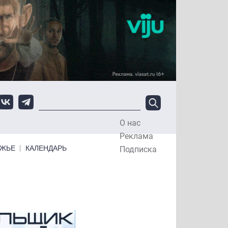
О нас
Top Menu
Реклама
ЕЖЬЕ
КАЛЕНДАРЬ
Подписка