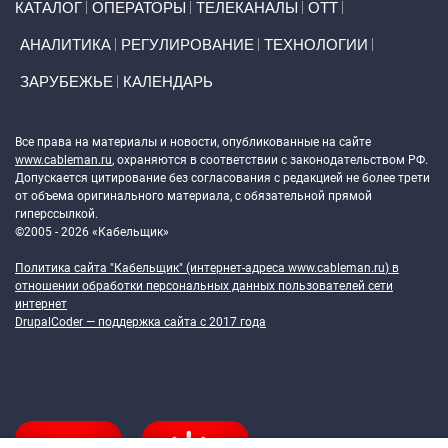
КАТАЛОГ
ОПЕРАТОРЫ
ТЕЛЕКАНАЛЫ
ОТТ
АНАЛИТИКА
РЕГУЛИРОВАНИЕ
ТЕХНОЛОГИИ
ЗАРУБЕЖЬЕ
КАЛЕНДАРЬ
Token Block
Все права на материалы и новости, опубликованные на сайте
www.cableman.ru
, охраняются в соответствии с законодательством РФ.
Допускается цитирование без согласования с редакцией не более трети
от объема оригинального материала, с обязательной прямой
гиперссылкой.
©2005 - 2026 «Кабельщик»
Политика сайта "Кабельщик" (интернет-адреса
www.cableman.ru
) в
отношении обработки персональных данных пользователей сети
интернет
DrupalCoder — поддержка сайта c 2017 года