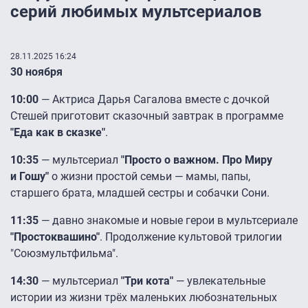
серий любимых мультсериалов
28.11.2025 16:24
30 ноября
10:00
— Актриса Дарья Сагалова вместе с дочкой
Стешей приготовит сказочный завтрак в программе
"Еда как в сказке"
.
10:35
— мультсериал
"Просто о важном. Про Миру
и Гошу"
о жизни простой семьи — мамы, папы,
старшего брата, младшей сестры и собачки Сони.
11:35
— давно знакомые и новые герои в мультсериале
"Простоквашино"
. Продолжение культовой трилогии
"Союзмультфильма".
14:30
— мультсериал
"Три кота"
— увлекательные
истории из жизни трёх маленьких любознательных