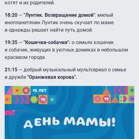
котят и их родителей.
18:20
—
"Лунтик. Возвращение домой"
: милый
инопланетянин Лунтик очень скучает по маме
и однажды решает найти путь домой.
19:35
—
"Кошечки-собачки":
о семьях кошечек
и собачек, живущих в уютных домиках в небольшом
красивом городе.
21:15
— добрый музыкальный мультсериал о семье
и дружбе
"Оранжевая корова".