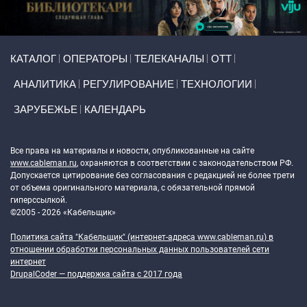
Primary links
КАТАЛОГ
ОПЕРАТОРЫ
ТЕЛЕКАНАЛЫ
ОТТ
АНАЛИТИКА
РЕГУЛИРОВАНИЕ
ТЕХНОЛОГИИ
ЗАРУБЕЖЬЕ
КАЛЕНДАРЬ
Token Block
Все права на материалы и новости, опубликованные на сайте
www.cableman.ru
, охраняются в соответствии с законодательством РФ.
Допускается цитирование без согласования с редакцией не более трети
от объема оригинального материала, с обязательной прямой
гиперссылкой.
©2005 - 2026 «Кабельщик»
Политика сайта "Кабельщик" (интернет-адреса
www.cableman.ru
) в
отношении обработки персональных данных пользователей сети
интернет
DrupalCoder — поддержка сайта c 2017 года