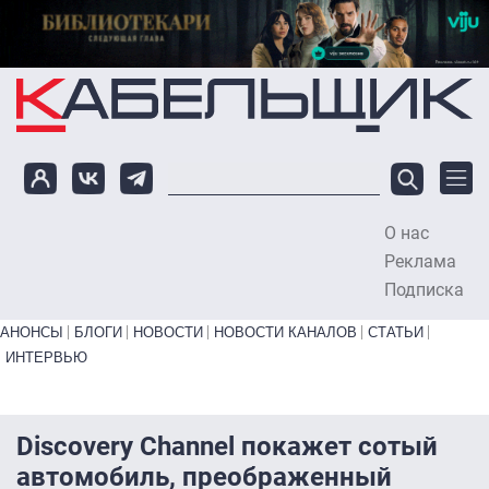
Перейти к основному содержанию
О нас
To
Реклама
Подписка
Primary links bottom
АНОНСЫ
БЛОГИ
НОВОСТИ
НОВОСТИ КАНАЛОВ
СТАТЬИ
ИНТЕРВЬЮ
Discovery Channel покажет сотый
автомобиль, преображенный