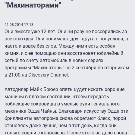
"Махинаторами"
01.08.2014 17:13
Они вместе уже 12 лет. Они ни разу не поссорились за
все эти годы. Они понимают друг друга с полуслова, а
часто и вовсе без слов. Между ними есть особая
химия, и с ее помощью они восстановят юбилейный
сотый по счету автомобиль в новых сериях
программы "Махинаторы" со 2 сентября по вторникам
в 21:00 на Discovery Channel.
Автодилер Майк Брюер опять будет искать хорошие
машины в плохом состоянии, чтобы передать
поблекшие сокровища в умелые руки гениального
механика Эдда Чайны. Благодаря искусству Эдда эти
бриллианты автопрома снова обретают блеск, порой
становясь даже лучше, чем в тот день, когда они
только сошли с конвейера. После этого за дело снова