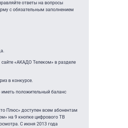
правляйте ответы на вопросы
орму с обязательным заполнением
а.
 сайте «АКАДО Телеком» в разделе
риз в конкурсе.
о иметь положительный баланс
Авто Плюс» доступен всем абонентам
м» на 9 кнопке цифрового ТВ
осмотра. С июня 2013 года