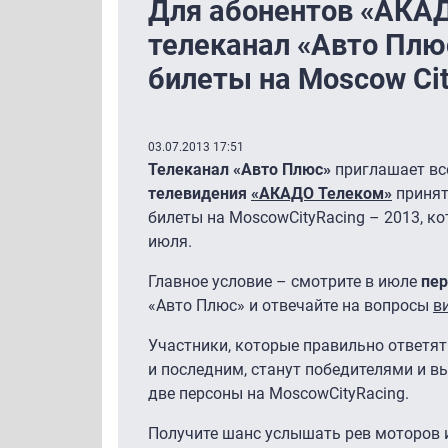
Для абонентов «АКА
телеканал «Авто Плю
билеты на Moscow Cit
03.07.2013 17:51
Телеканал «Авто Плюс»
приглашает вс
телевидения
«АКАДО Телеком»
принят
билеты на MoscowCityRacing – 2013, ко
июля.
Главное условие – смотрите в июле
пер
«Авто Плюс» и отвечайте на вопросы
в
Участники, которые правильно ответят
и последним, станут победителями и в
две персоны на MoscowCityRacing.
Получите шанс услышать рев моторов 