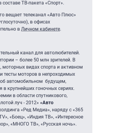
 составе ТВ-пакета «Спорт».
го вещает телеканал «Авто Плюс»
углосуточно), в офисах
тельно в
Личном кабинете
.
тельный канал для автолюбителей.
тории – более 50 млн зрителей. В
, моторных видах спорта и активном
 и тесты моторов в непроходимых
и об автомобильном будущем,
я в крупнейших гоночных сериях.
емии в области спутникового,
лотой луч - 2012»
«Авто
холдинга «Ред Медиа», наряду с «365
STV», «Боец», «Индия ТВ», «Интересное
нор», «МНОГО ТВ», «Русская ночь».