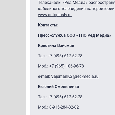
Телеканалы «Ред Медиа» распространя
кабельного телевидения на территории 
www.autoplustv.ru
Контакты:
Пресс-служба ООО «ТПО Ред Медиа»
Кристина Вайсман
Тел.: +7 (495) 617-52-78
Моб.: +7 (965) 106-96-78
e-mail:
VajsmanKS@red-media.ru
Евгений Омельченко
Тел.: +7 (495) 617-52-78
Моб.: 8-915-284-82-82