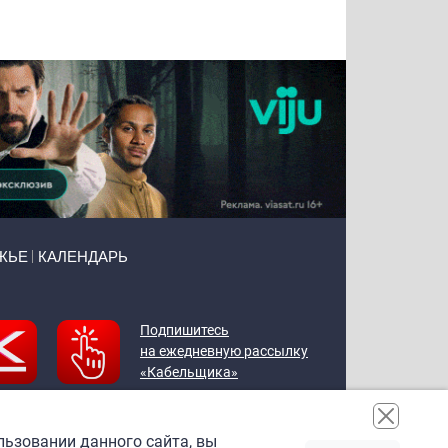
Воронова
Чудутов
Кузин
Зиборов
ЖЬЕ
КАЛЕНДАРЬ
Подпишитесь
на ежедневную рассылку
«Кабельщика»
льзовании данного сайта, вы