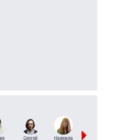
ия
Сергей
Надежда
Мария
Алексей