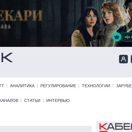
ТТ
АНАЛИТИКА
РЕГУЛИРОВАНИЕ
ТЕХНОЛОГИИ
ЗАРУБ
КАНАЛОВ
СТАТЬИ
ИНТЕРВЬЮ