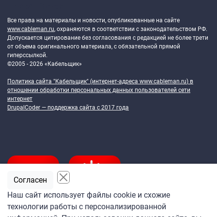
Token Block
Все права на материалы и новости, опубликованные на сайте
www.cableman.ru
, охраняются в соответствии с законодательством РФ.
Допускается цитирование без согласования с редакцией не более трети
от объема оригинального материала, с обязательной прямой
гиперссылкой.
©2005 - 2026 «Кабельщик»
Политика сайта "Кабельщик" (интернет-адреса
www.cableman.ru
) в
отношении обработки персональных данных пользователей сети
интернет
DrupalCoder — поддержка сайта c 2017 года
Согласен
Наш сайт использует файлы cookie и схожие
технологии работы с персонализированной