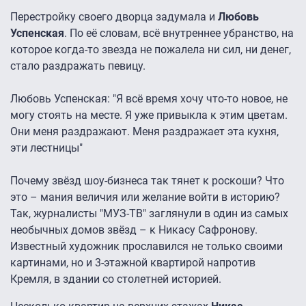
Перестройку своего дворца задумала и
Любовь
Успенская
. По её словам, всё внутреннее убранство, на
которое когда-то звезда не пожалела ни сил, ни денег,
стало раздражать певицу.
Любовь Успенская: "Я всё время хочу что-то новое, не
могу стоять на месте. Я уже привыкла к этим цветам.
Они меня раздражают. Меня раздражает эта кухня,
эти лестницы"
Почему звёзд шоу-бизнеса так тянет к роскоши? Что
это – мания величия или желание войти в историю?
Так, журналисты "МУЗ-ТВ" заглянули в один из самых
необычных домов звёзд – к Никасу Сафронову.
Известный художник прославился не только своими
картинами, но и 3-этажной квартирой напротив
Кремля, в здании со столетней историей.