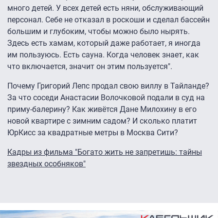
много детей. У всех детей есть няни, обслуживающий
персонал. Себе не отказал в роскоши и сделал бассейн
большим и глубоким, чтобы можно было нырять.
Здесь есть хамам, который даже работает, я иногда
им пользуюсь. Есть сауна. Когда человек знает, как
что включается, значит он этим пользуется".
Почему Григорий Лепс продал свою виллу в Тайланде?
За что соседи Анастасии Волочковой подали в суд на
приму-балерину? Как живётся Дане Милохину в его
новой квартире с зимним садом? И сколько платит
ЮрКисс за квадратные метры в Москва Сити?
Кадры из фильма "Богато жить не запретишь: тайны
звездных особняков"