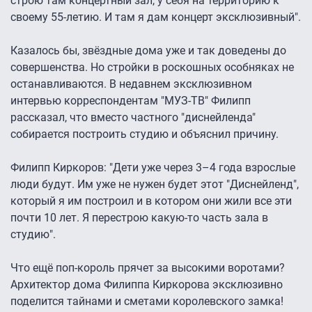
строю там концертный зал, у себя на территорию к
своему 55-летию. И там я дам концерт эксклюзивный".
Казалось бы, звёздные дома уже и так доведены до
совершенства. Но стройки в роскошных особняках не
останавливаются. В недавнем эксклюзивном
интервью корреспондентам "МУЗ-ТВ" Филипп
рассказал, что вместо частного "диснейленда"
собирается построить студию и объяснил причину.
Филипп Киркоров: "Дети уже через 3–4 года взрослые
люди будут. Им уже не нужен будет этот "Диснейленд",
который я им построил и в котором они жили все эти
почти 10 лет. Я перестрою какую-то часть зала в
студию".
Что ещё поп-король прячет за высокими воротами?
Архитектор дома Филиппа Киркорова эксклюзивно
поделится тайнами и сметами королевского замка!