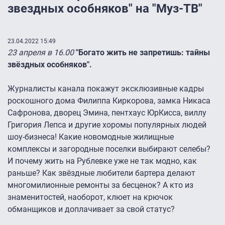
звездных особняков" на "Муз-ТВ"
23.04.2022 15:49
23 апреля в 16.00
"Богато жить не запретишь: тайны
звёздных особняков".
Журналисты канала покажут эксклюзивные кадры
роскошного дома Филиппа Киркорова, замка Никаса
Сафронова, дворец Эмина, пентхаус ЮрКисса, виллу
Григория Лепса и другие хоромы популярных людей
шоу-бизнеса! Какие новомодные жилищные
комплексы и загородные поселки выбирают селебы?
И почему жить на Рублевке уже не так модно, как
раньше? Как звёздные любители бартера делают
многомилионные ремонты за бесценок? А кто из
знаменитостей, наоборот, клюет на крючок
обманщиков и доплачивает за свой статус?