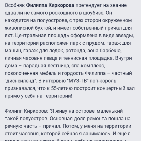
Особняк
Филиппа Киркорова
претендует на звание
едва ли не самого роскошного в шоубизе. Он
находится на полуострове, с трех сторон окруженном
живописной бухтой, и имеет собственный причал для
яхт. Центральная площадь оформлена в виде звезды,
на территории расположен парк с прудом, гараж для
машин, гараж для лодок, ротонда, зона барбекю,
личная часовня певца и теннисная площадка. Внутри
дома – парадная лестница, спа-комплекс,
позолоченная мебель и гордость Филиппа – частный
"диснейленд". В интервью "МУЗ-ТВ" поп-король
признавался, что к 55-летию построит концертный зал
прямо у себя на территории!
Филипп Киркоров: "Я живу на острове, маленький
такой полуостров. Основная доля ремонта пошла на
речную часть – причал. Потом, у меня на территории
стоит часовня, которой сейчас я занимаюсь. И ещё я