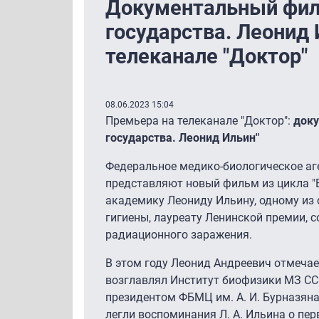
Документальный фил
государства. Леонид 
телеканале "Доктор"
08.06.2023 15:04
Премьера на телеканале "Доктор":
доку
государства. Леонид Ильин"
Федеральное медико-биологическое аге
представляют новый фильм из цикла "
академику Леониду Ильину, одному из
гигиены, лауреату Ленинской премии, 
радиационного заражения.
В этом году Леонид Андреевич отмечает
возглавлял Институт биофизики МЗ ССС
президентом ФБМЦ им. А. И. Бурназян
легли воспоминания Л. А. Ильина о пе