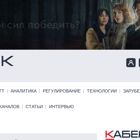
ТТ
АНАЛИТИКА
РЕГУЛИРОВАНИЕ
ТЕХНОЛОГИИ
ЗАРУБ
КАНАЛОВ
СТАТЬИ
ИНТЕРВЬЮ