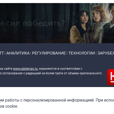
ТТ
АНАЛИТИКА
РЕГУЛИРОВАНИЕ
ТЕХНОЛОГИИ
ЗАРУБЕ
 на сайте
www.cableman.ru
, охраняются в соответствии с
 согласования с редакцией не более трети от объема оригинального
ableman.ru
) в отношении обработки персональных данных
гии работы с персонализированной информацией. При испо
в cookie.