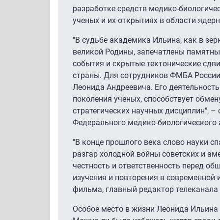
разработке средств медико-биологиче
ученых и их открытиях в области ядер
"В судьбе академика Ильина, как в зер
великой Родины, запечатлены памятны
события и скрытые тектонические сдви
страны. Для сотрудников ФМБА России
Леонида Андреевича. Его деятельност
поколения ученых, способствует обмен
стратегических научных дисциплин", –
Федерального медико-биологического 
"В конце прошлого века слово науки с
разгар холодной войны советских и а
честность и ответственность перед об
изучения и повторения в современной и
фильма, главный редактор телеканала
Особое место в жизни Леонида Ильина