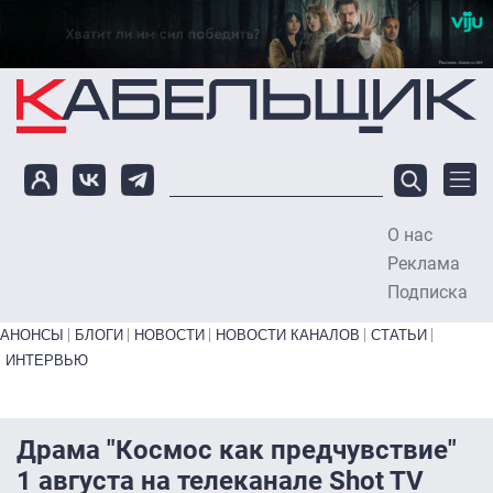
Перейти к основному содержанию
О нас
To
Реклама
Подписка
Primary links bottom
АНОНСЫ
БЛОГИ
НОВОСТИ
НОВОСТИ КАНАЛОВ
СТАТЬИ
ИНТЕРВЬЮ
Драма "Космос как предчувствие"
1 августа на телеканале Shot TV