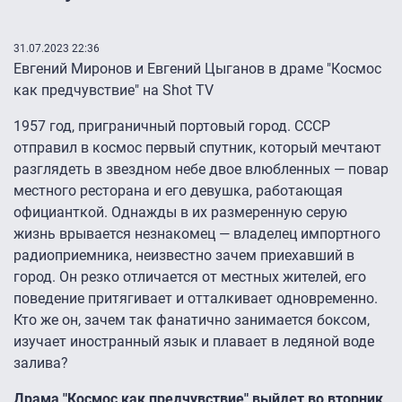
31.07.2023 22:36
Евгений Миронов и Евгений Цыганов в драме "Космос
как предчувствие" на Shot TV
1957 год, приграничный портовый город. СССР
отправил в космос первый спутник, который мечтают
разглядеть в звездном небе двое влюбленных — повар
местного ресторана и его девушка, работающая
официанткой. Однажды в их размеренную серую
жизнь врывается незнакомец — владелец импортного
радиоприемника, неизвестно зачем приехавший в
город. Он резко отличается от местных жителей, его
поведение притягивает и отталкивает одновременно.
Кто же он, зачем так фанатично занимается боксом,
изучает иностранный язык и плавает в ледяной воде
залива?
Драма "Космос как предчувствие" выйдет во вторник,