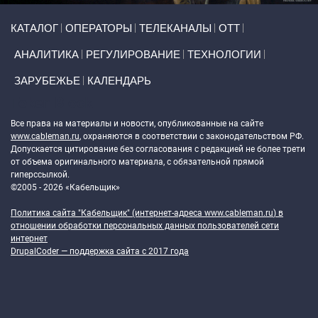
Primary links
КАТАЛОГ
ОПЕРАТОРЫ
ТЕЛЕКАНАЛЫ
ОТТ
АНАЛИТИКА
РЕГУЛИРОВАНИЕ
ТЕХНОЛОГИИ
ЗАРУБЕЖЬЕ
КАЛЕНДАРЬ
Token Block
Все права на материалы и новости, опубликованные на сайте
www.cableman.ru
, охраняются в соответствии с законодательством РФ.
Допускается цитирование без согласования с редакцией не более трети
от объема оригинального материала, с обязательной прямой
гиперссылкой.
©2005 - 2026 «Кабельщик»
Политика сайта "Кабельщик" (интернет-адреса
www.cableman.ru
) в
отношении обработки персональных данных пользователей сети
интернет
DrupalCoder — поддержка сайта c 2017 года