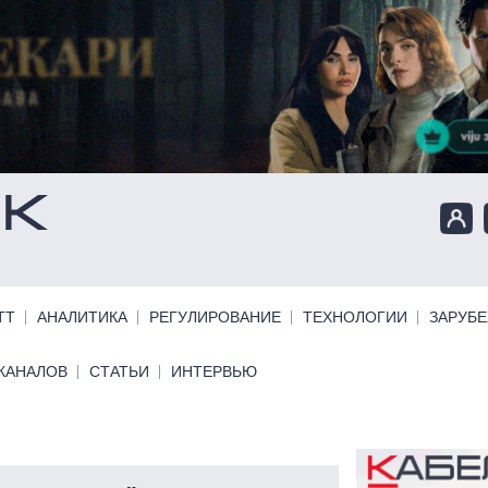
ТТ
АНАЛИТИКА
РЕГУЛИРОВАНИЕ
ТЕХНОЛОГИИ
ЗАРУБ
КАНАЛОВ
СТАТЬИ
ИНТЕРВЬЮ