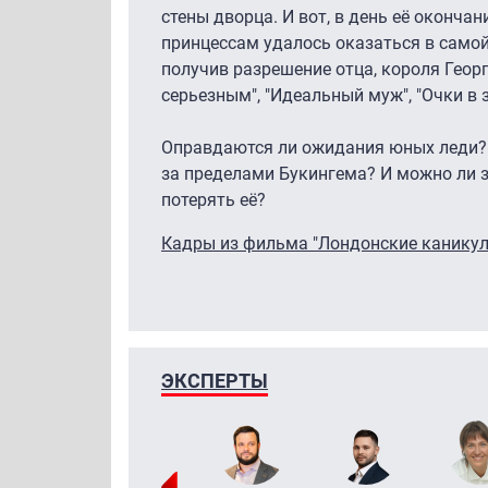
стены дворца. И вот, в день её окончан
принцессам удалось оказаться в самой
получив разрешение отца, короля Георг
серьезным", "Идеальный муж", "Очки в 
Оправдаются ли ожидания юных леди? 
за пределами Букингема? И можно ли з
потерять её?
Кадры из фильма "Лондонские канику
ЭКСПЕРТЫ