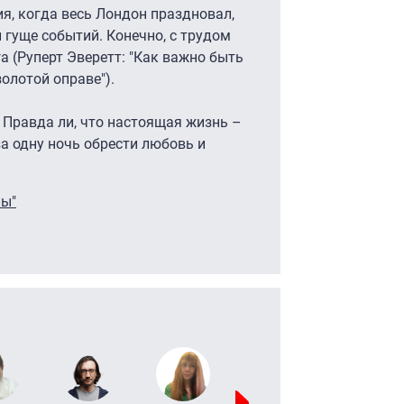
ия, когда весь Лондон праздновал,
 гуще событий. Конечно, с трудом
а (Руперт Эверетт: "Как важно быть
золотой оправе").
Правда ли, что настоящая жизнь –
а одну ночь обрести любовь и
лы"