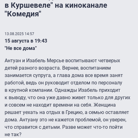
в Куршевеле" на киноканале
"Комедия"
13.08.2025 14:57
15 августа в 19:43
"Не все дома"
Антуан и Изабель Мерсье воспитывают четверых
детей разного возраста. Вернее, воспитанием
занимается супруга, а глава дома все время занят
работой, ведь он руководит отделом по персоналу
в крупной компании. Однажды Изабель приходит
к выводу, что она уже давно живет только для других
и совсем не находит времени на себя. Женщина
решает уехать на отдых в Грецию, а семью оставляет
дома. Антуану это не кажется проблемой, он уверен,
что справится с детьми. Разве может что-то пойти
не так?