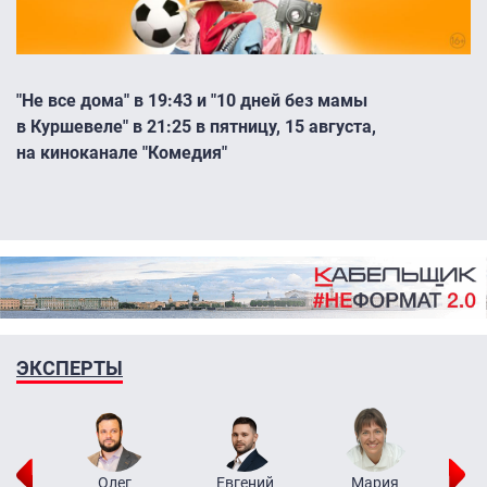
"Не все дома" в 19:43 и "10 дней без мамы
в Куршевеле" в 21:25 в пятницу, 15 августа,
на киноканале "Комедия"
ЭКСПЕРТЫ
рий
Олег
Евгений
Мария