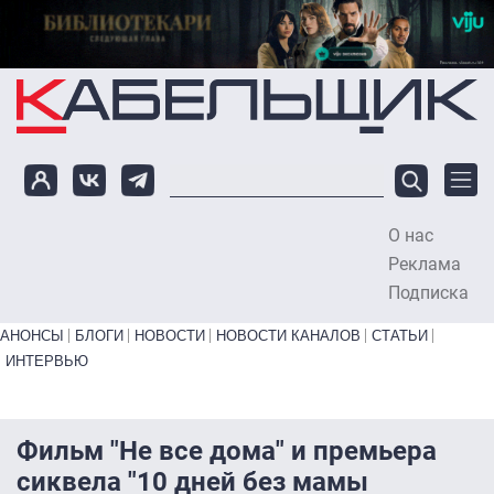
Перейти к основному содержанию
О нас
To
Реклама
Подписка
Primary links bottom
АНОНСЫ
БЛОГИ
НОВОСТИ
НОВОСТИ КАНАЛОВ
СТАТЬИ
ИНТЕРВЬЮ
Фильм "Не все дома" и премьера
сиквела "10 дней без мамы