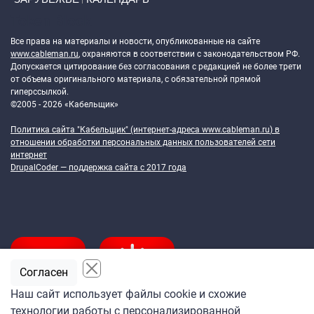
Token Block
Все права на материалы и новости, опубликованные на сайте
www.cableman.ru
, охраняются в соответствии с законодательством РФ.
Допускается цитирование без согласования с редакцией не более трети
от объема оригинального материала, с обязательной прямой
гиперссылкой.
©2005 - 2026 «Кабельщик»
Политика сайта "Кабельщик" (интернет-адреса
www.cableman.ru
) в
отношении обработки персональных данных пользователей сети
интернет
DrupalCoder — поддержка сайта c 2017 года
Согласен
Наш сайт использует файлы cookie и схожие
технологии работы с персонализированной