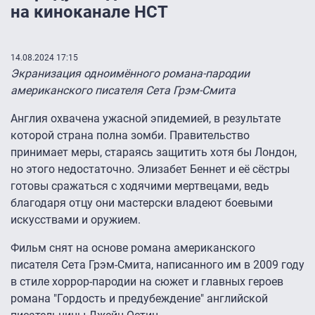
на киноканале НСТ
14.08.2024 17:15
Экранизация одноимённого романа-пародии
американского писателя Сета Грэм-Смита
Англия охвачена ужасной эпидемией, в результате
которой страна полна зомби. Правительство
принимает меры, стараясь защитить хотя бы Лондон,
но этого недостаточно. Элизабет Беннет и её сёстры
готовы сражаться с ходячими мертвецами, ведь
благодаря отцу они мастерски владеют боевыми
искусствами и оружием.
Фильм снят на основе романа американского
писателя Сета Грэм-Смита, написанного им в 2009 году
в стиле хоррор-пародии на сюжет и главных героев
романа "Гордость и предубеждение" английской