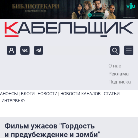
Перейти к основному содержанию
О нас
To
Реклама
Подписка
Primary links bottom
АНОНСЫ
БЛОГИ
НОВОСТИ
НОВОСТИ КАНАЛОВ
СТАТЬИ
ИНТЕРВЬЮ
Фильм ужасов "Гордость
и предубеждение и зомби"