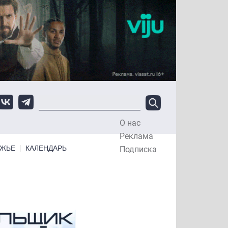
О нас
Top Menu
Реклама
ЕЖЬЕ
КАЛЕНДАРЬ
Подписка