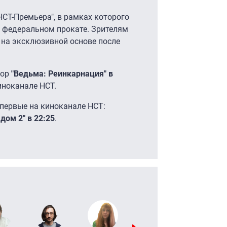
СТ-Премьера", в рамках которого
 федеральном прокате. Зрителям
 на эксклюзивной основе после
рор
"Ведьма: Реинкарнация" в
иноканале НСТ.
 впервые на киноканале НСТ:
дом 2" в 22:25
.