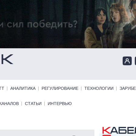
ТТ
АНАЛИТИКА
РЕГУЛИРОВАНИЕ
ТЕХНОЛОГИИ
ЗАРУБ
КАНАЛОВ
СТАТЬИ
ИНТЕРВЬЮ