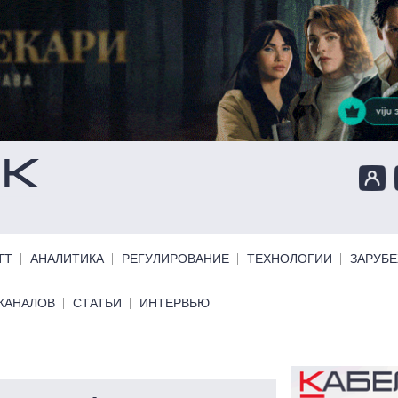
ТТ
АНАЛИТИКА
РЕГУЛИРОВАНИЕ
ТЕХНОЛОГИИ
ЗАРУБ
КАНАЛОВ
СТАТЬИ
ИНТЕРВЬЮ