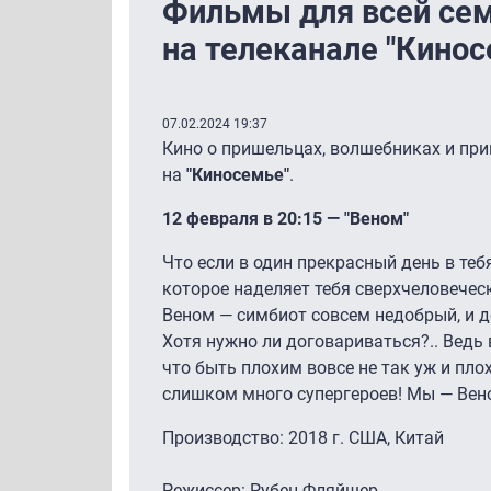
Фильмы для всей сем
на телеканале "Кинос
07.02.2024 19:37
Кино о пришельцах, волшебниках и при
на
"Киносемье"
.
12 февраля в 20:15 — "Веном"
Что если в один прекрасный день в теб
которое наделяет тебя сверхчеловечес
Веном — симбиот совсем недобрый, и 
Хотя нужно ли договариваться?.. Ведь
что быть плохим вовсе не так уж и плох
слишком много супергероев! Мы — Вен
Производство: 2018 г. США, Китай
Режиссер: Рубен Фляйшер