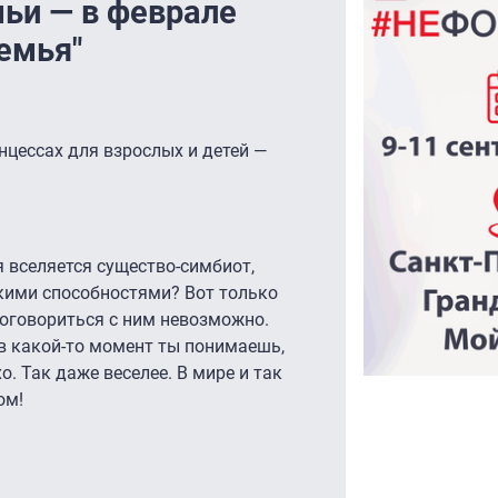
ьи — в феврале
емья"
нцессах для взрослых и детей —
я вселяется существо-симбиот,
кими способностями? Вот только
договориться с ним невозможно.
 в какой-то момент ты понимаешь,
о. Так даже веселее. В мире и так
ом!