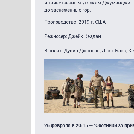
и таинственным уголкам Джуманджи —
до заснеженных гор.
Производство: 2019 г. США
Режиссер: Джейк Кэздан
В ролях: Дуэйн Джонсон, Джек Блэк, К
26 февраля в 20:15 — "Охотники за пр