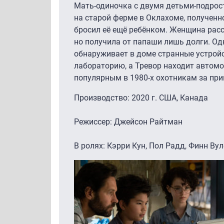
Мать-одиночка с двумя детьми-подрос
на старой ферме в Оклахоме, полученно
бросил её ещё ребёнком. Женщина расс
но получила от папаши лишь долги. О
обнаруживает в доме странные устройс
лабораторию, а Тревор находит автомо
популярным в 1980-х охотникам за пр
Производство: 2020 г. США, Канада
Режиссер: Джейсон Райтман
В ролях: Кэрри Кун, Пол Радд, Финн Ву