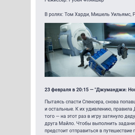
В ролях: Том Харди, Мишель Уильямс, 
23 февраля в 20:15 — "Джуманджи: Но
Пытаясь спасти Спенсера, снова попавш
и остальные. К их удивлению, правила
того — на этот раз в игру затянуло дед
друга Майло. Чтобы выполнить задани
предстоит отправиться в путешествие 