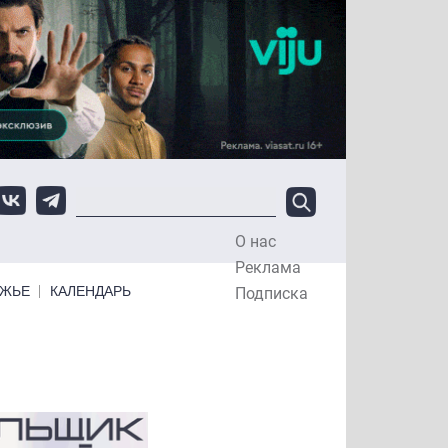
О нас
Top Menu
Реклама
ЕЖЬЕ
КАЛЕНДАРЬ
Подписка